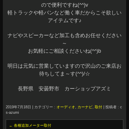
ので便利ですね(^^)v
軽トラックや軽バンなど働く車だからこそ欲しい
アイテムです♪
ナビやスピーカーなど加工も含めお任せください
～
お気軽にご相談くださいね(^^)b
明日は元気に営業していますので沢山のご来店お
待ちしてま～す(^^)/☆
長野県 安曇野市 カーショップアズミ
2019年7月18日
|
カテゴリー :
オーディオ
,
カーナビ
,
取付
|
投稿者 : c
s-azumi
←
各種追加メーター取付