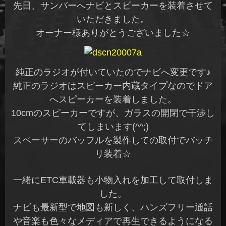
先日、サンバーへナビとスピーカーを装着させて
いただきました。
オーナー様ありがとうございました☆
純正のラジオが付いていたのでナビへ変更です♪
純正のラジオはスピーカー内蔵タイプなのでドア
へスピーカーを装着しました。
10cmのスピーカーですが、ガラスの開閉で干渉し
てしまいます(^^;)
スペーサーのバッフルを製作しての取付でバッチ
リ装着☆
一緒にETC車載器も小物入れを加工して取付しま
した。
ナビも最新型で地図も新しく、ハンズフリー通話
や音楽も色々なメディアで再生できるようになる