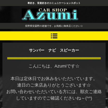
車好き、音楽好きのコミュニケーションスポット
長野県 安曇野市 タイヤ ホ
長野県安曇野の老舗です。お気軽に御来店ください☆
イール デッドニング カーオ
ーディオ レカロシート
サンバー ナビ スピーカー
こんにちは、Azumiです☆
本日は定休日でお休みをいただいています。
連日のご来店ありがとうございます☆
お問い合わせいただいている方には、順次ご連絡
していますのでご確認くださいね～(^^)