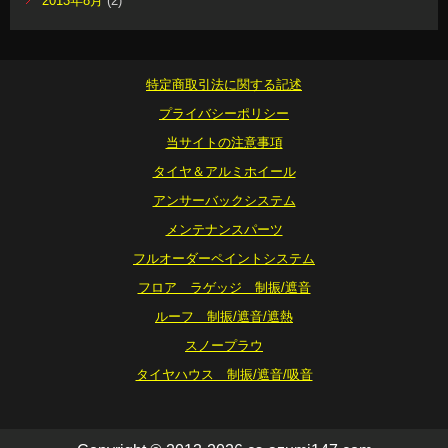
2013年8月
(2)
特定商取引法に関する記述
プライバシーポリシー
当サイトの注意事項
タイヤ＆アルミホイール
アンサーバックシステム
メンテナンスパーツ
フルオーダーペイントシステム
フロア ラゲッジ 制振/遮音
ルーフ 制振/遮音/遮熱
スノープラウ
タイヤハウス 制振/遮音/吸音