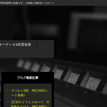
野県安曇野の老舗です。お気軽に御来店ください☆
オーディオ&音質改善
ブログ最新記事
アバルト595 RECAROシ
ート装着♪
ZC33スイフトスポーツ H
B36キャロル RECAROシ