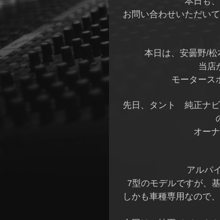
本日も、
お問い合わせいただいて
本日は、安曇野/松
当店
モータース
先日、タント 純正ナビ
オーナ
アルパ
7型のモデルですが、基
しかも車種専用なので、