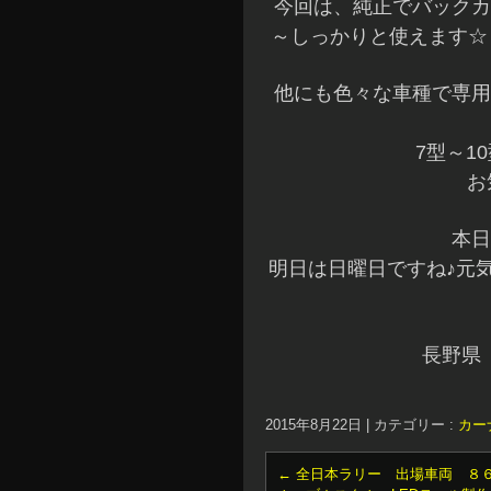
今回は、純正でバックカ
～しっかりと使えます☆
他にも色々な車種で専用
7型～1
お
本日
明日は日曜日ですね♪元
長野県
2015年8月22日
|
カテゴリー :
カー
←
全日本ラリー 出場車両 ８