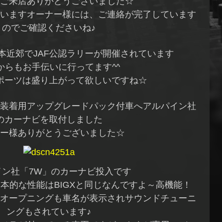
ご来店ありがとうございました☆
いますオーナー様には、ご連絡が完了しています
のでご確認くださいね♪
本近郊でJAF公認ラリーが開催されています
からもお手伝いに行ってます^^
ポーツは盛り上がって欲しいですね☆
装着用アップグレードパック付車へアルパイン社
のカーナビを取付しました
ー様ありがとうございました☆
イン社「7W」のカーナビ投入です
本的な性能はBIGXと同じなんですよ～高機能！
オープニングも車名が表示されサウンドチューニ
ングもされています♪