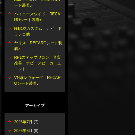
ート装着♪
ハイエースワイド RECA
ROシート装着♪
N-BOXカスタム ナビ ド
ラレコ他
ヤリス RECAROシート装
着♪
RP1ステップワゴン 音質
改善 ナビ スピーカーユ
ニット
VN系レヴォーグ RECAR
Oシート装着♪
アーカイブ
2026年7月
(7)
2026年6月
(9)