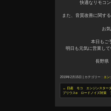
快適なリモコン
また、音質改善に関する
お気
本日もご
明日も元気に営業してい
長野県
2019年2月15日
|
カテゴリー :
エン
←
日産 モコ エンジンスター
プリウスα ロードノイズ対策 