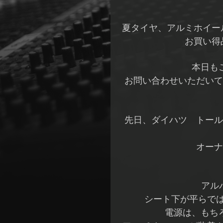
夏タイヤ、アルミホイー
お買い得
本日も
お問い合わせいただいて
先日、ダイハツ トール
オーナ
アル
シート下が平らで
電源は、もち