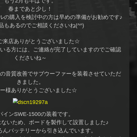
もう2月も半ばです。
春まであと少し！
ルの購入を検討中の方は早めの準備がお勧めです♪
品もあるのでご相談くださいね(^^)
ご来店ありがとうございました☆
いる方には、ご連絡が完了していますのでご確認
くださいね～
の音質改善でサブウーファーを装着させていただ
きました。
ー様ありがとうございました☆
パインSWE-1500の装着です。
はないため、ボードを製作して設置しました♪
ろんバッテリーから引き込んでいます。