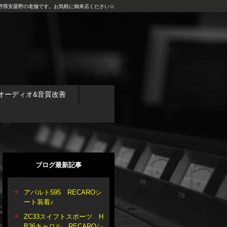
野県安曇野の老舗です。お気軽に御来店ください☆
オーディオ&音質改善
ブログ最新記事
アバルト595 RECAROシ
ート装着♪
ZC33スイフトスポーツ H
B36キャロル RECAROシ