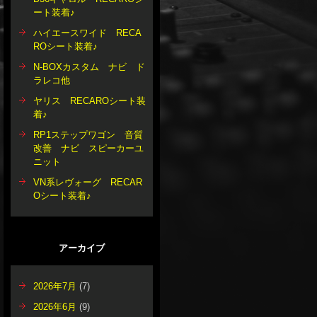
ート装着♪
ハイエースワイド RECA
ROシート装着♪
N-BOXカスタム ナビ ド
ラレコ他
ヤリス RECAROシート装
着♪
RP1ステップワゴン 音質
改善 ナビ スピーカーユ
ニット
VN系レヴォーグ RECAR
Oシート装着♪
アーカイブ
2026年7月
(7)
2026年6月
(9)