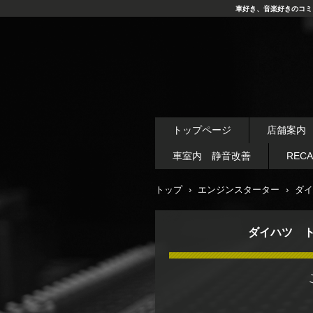
車好き、音楽好きのコミ
トップページ
店舗案内
車室内 静音改善
REC
トップ
›
エンジンスターター
›
ダイ
ダイハツ 