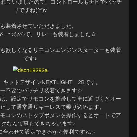
着されていましたので、コントロールもナビでバッチ
リですね(^^)v
も装着させていただきました。
が一つなので、リレーも装着しました☆
も欲しくなるリモコンエンジンスターターも装着
です♪
キットデザインNEXTLIGHT 2Bです。
ー不要でバッチリ装着できます☆
は、設定でリモコンを携帯して車に近づくとオー
止して通常通りキーレスで乗り込めます。
モコンのストップボタンを操作するとオートでア
ックなんて事もできちゃいます♪
に合わせて設定できるから便利ですね～