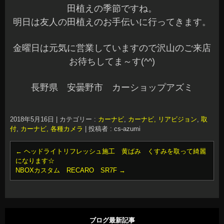
田植えの季節ですね。
明日は友人の田植えのお手伝いに行ってきます。
金曜日は元気に営業していますので沢山のご来店
お待ちしてま～す(^^)
長野県 安曇野市 カーショップアズミ
2018年5月16日
|
カテゴリー :
カーナビ
,
カーナビ, リアビジョン
,
取
付
,
カーナビ, 各種カメラ
|
投稿者 : cs-azumi
←
ヘッドライトリフレッシュ施工 黄ばみ くすみを取って綺麗
になります☆
NBOXカスタム RECARO SR7F
→
ブログ最新記事