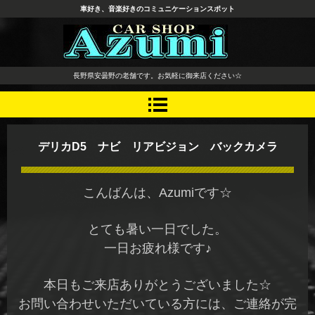
車好き、音楽好きのコミュニケーションスポット
長野県 安曇野市 タイヤ ホ
長野県安曇野の老舗です。お気軽に御来店ください☆
イール デッドニング カーオ
ーディオ レカロシート
デリカD5 ナビ リアビジョン バックカメラ
こんばんは、Azumiです☆
とても暑い一日でした。
一日お疲れ様です♪
本日もご来店ありがとうございました☆
お問い合わせいただいている方には、ご連絡が完