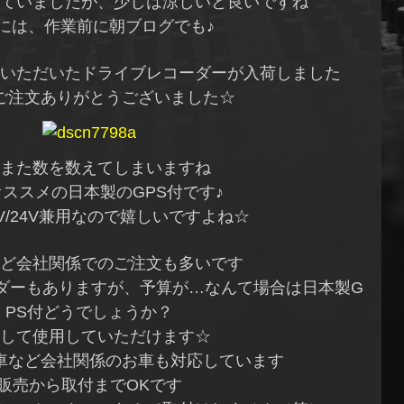
ていましたが、少しは涼しいと良いですね
には、作業前に朝ブログでも♪
いただいたドライブレコーダーが入荷しました
ご注文ありがとうございました☆
また数を数えてしまいますね
ススメの日本製のGPS付です♪
V/24V兼用なので嬉しいですよね☆
ど会社関係でのご注文も多いです
ダーもありますが、予算が…なんて場合は日本製G
PS付どうでしょうか？
して使用していただけます☆
車など会社関係のお車も対応しています
販売から取付までOKです