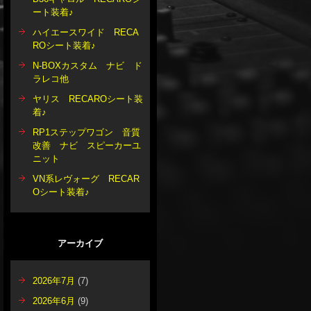
ート装着♪
ハイエースワイド RECA
ROシート装着♪
N-BOXカスタム ナビ ド
ラレコ他
ヤリス RECAROシート装
着♪
RP1ステップワゴン 音質
改善 ナビ スピーカーユ
ニット
VN系レヴォーグ RECAR
Oシート装着♪
アーカイブ
2026年7月
(7)
2026年6月
(9)