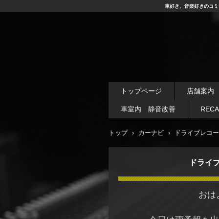
車好き、音楽好きのコミ
トップページ
店舗案内
車室内 静音改善
REC
トップ
›
カーナビ
›
ドライブレコー
ドライ
おは