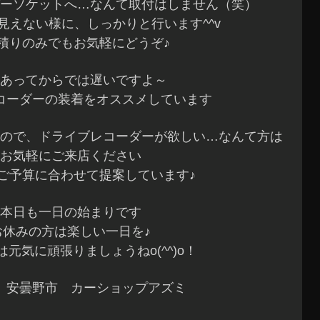
ーソケットへ…なんて取付はしません（笑）
見えない様に、しっかりと行います^^v
積りのみでもお気軽にどうぞ♪
あってからでは遅いですよ～
コーダーの装着をオススメしています
ので、ドライブレコーダーが欲しい…なんて方は
お気軽にご来店ください
ご予算に合わせて提案しています♪
本日も一日の始まりです
お休みの方は楽しい一日を♪
元気に頑張りましょうねo(^^)o！
 安曇野市 カーショップアズミ