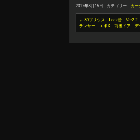
2017年8月15日
|
カテゴリー :
カー
←
30プリウス Lock音 Ver2.2
ランサー エボX 前後ドア デ