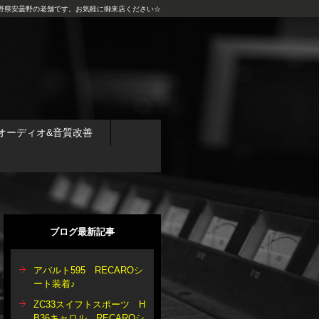
野県安曇野の老舗です。お気軽に御来店ください☆
オーディオ&音質改善
ブログ最新記事
アバルト595 RECAROシ
ート装着♪
ZC33スイフトスポーツ H
B36キャロル RECAROシ