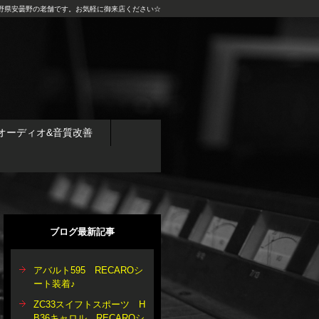
野県安曇野の老舗です。お気軽に御来店ください☆
オーディオ&音質改善
ブログ最新記事
アバルト595 RECAROシ
ート装着♪
ZC33スイフトスポーツ H
B36キャロル RECAROシ