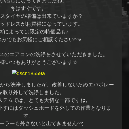
い感じになってきましたね。
冬はすぐです。
スタイヤの準備は出来ていますか？
ッドレスがお買得になっています。
ズによっては限定の特価品も♪
みでもお気軽にご相談ください^^v
ースのエアコンの洗浄をさせていただきました。
様いつもありがとうございます☆
から洗浄しましたが、改善しないためエバボレー
を取り外して洗浄しました。
ステムでは、とても大切な一部ですね。
外すにはダッシュボードを外しての作業となりま
す。
ーラーも外さないと出てきません^^;