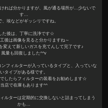
ければ分かりますが、風が通る場所が…少ないで
す…
で、埃などがギッシリですね。
した後は、丁寧に洗浄です☆
工後は画像を見ると分かりますね～
を変えて新しいガスを充てんして完了です♪
風量も回復しました^^v
アコンフィルターが入っているタイプと、入っていな
いタイプがある様です。
でしたらフィルターの装着をお勧めします☆
当店で在庫もあります^^
ィルターは定期的に交換しないと詰まってしまう
かも…