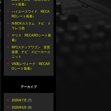
ート装着♪
ハイエースワイド RECA
ROシート装着♪
N-BOXカスタム ナビ ド
ラレコ他
ヤリス RECAROシート装
着♪
RP1ステップワゴン 音質
改善 ナビ スピーカーユ
ニット
VN系レヴォーグ RECAR
Oシート装着♪
アーカイブ
2026年7月
(7)
2026年6月
(9)