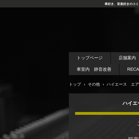
車好き、音楽好きのコミ
トップページ
店舗案内
車室内 静音改善
REC
トップ
›
その他
›
ハイエース エア
ハイエ