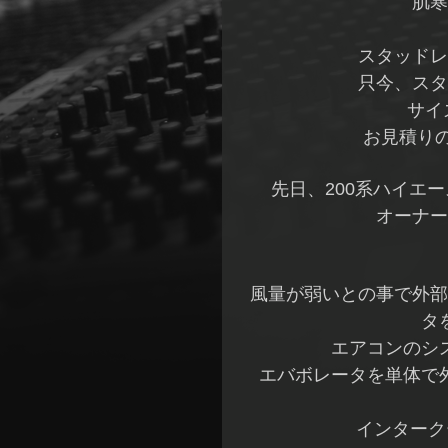
肌寒
スタッドレ
只今、スタ
サイ
お見積りの
先日、200系ハイエ
オーナー
風量が弱いとの事で外部
タ
エアコンのシ
エバボレータを単体で
インターク