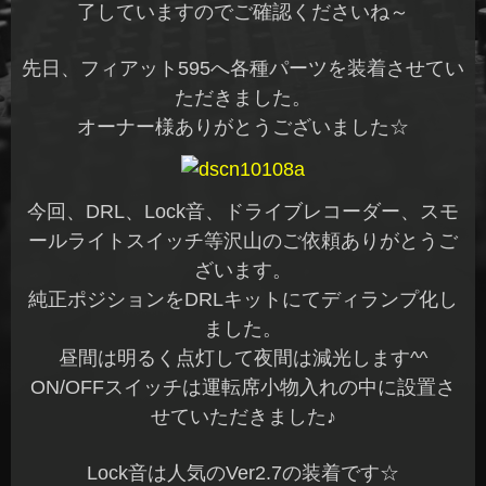
了していますのでご確認くださいね～
先日、フィアット595へ各種パーツを装着させてい
ただきました。
オーナー様ありがとうございました☆
今回、DRL、Lock音、ドライブレコーダー、スモ
ールライトスイッチ等沢山のご依頼ありがとうご
ざいます。
純正ポジションをDRLキットにてディランプ化し
ました。
昼間は明るく点灯して夜間は減光します^^
ON/OFFスイッチは運転席小物入れの中に設置さ
せていただきました♪
Lock音は人気のVer2.7の装着です☆