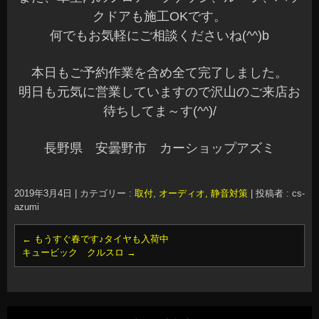
クドアも施工OKです。
何でもお気軽にご相談くださいね(^^)b
本日もご予約作業を含め全て完了しました。
明日も元気に営業していますので沢山のご来店お
待ちしてま～す(^^)/
長野県 安曇野市 カーショップアズミ
2019年3月4日
|
カテゴリー :
取付
,
オーディオ, 静音対策
|
投稿者 : cs-
azumi
←
もうすぐ春です♪タイヤも入荷中
キュービック クルスロ
→