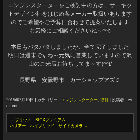
エンジンスターターをご検討中の方は、サーキッ
トデザイン社をはじめ各メーカー取扱いあります
のでご希望やご予算に合わせて提案いたします
お気軽にご相談くださいね～^^b
本日もバタバタしましたが、全て完了しました
明日は週末ですね～元気に営業していますので沢
山のご来店お待ちしてま～す(^^)/
長野県 安曇野市 カーショップアズミ
2015年7月10日
|
カテゴリー :
エンジンスターター
,
取付
|
投稿者 : cs-
azumi
←
プリウス BIGXプレミアム
ハリアー ハイブリッド サイドカメラ
→