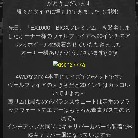
がとうございます
段々とタイヤに埋もれてきました（感謝）
先日、「EX1000 BIGXプレミアム」を装着しま
したオーナー様のヴェルファイアへ20インチのア
ルミホイール他装着させていただきました
オーナー様ありがとうございます(^o^)/
4WDなので4本同じサイズでのセットです♪
ヴェルファイアの大きさだと20インチはカッコい
いですよね～
裏リムは黒なのでバランスウェートは定番のブラ
ックウェートでエアーはもちろん窒素ガスでの充
填です
インチアップと同時にキャリパーカバーも装着でB
IGキャリパー風になっています☆