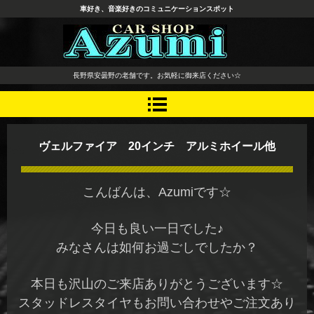
車好き、音楽好きのコミュニケーションスポット
長野県 安曇野市 タイヤ ホ
長野県安曇野の老舗です。お気軽に御来店ください☆
イール デッドニング カーオ
ーディオ レカロシート
ヴェルファイア 20インチ アルミホイール他
こんばんは、Azumiです☆
今日も良い一日でした♪
みなさんは如何お過ごしでしたか？
本日も沢山のご来店ありがとうございます☆
スタッドレスタイヤもお問い合わせやご注文あり