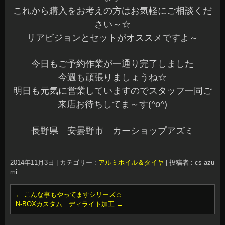
これから購入をお考えの方はお気軽にご相談くだ
さい～☆
リアビジョンとセットがオススメですよ～
今日もご予約作業が一通り完了しました
今週も頑張りましょうね☆
明日も元気に営業していますのでスタッフ一同ご
来店お待ちしてま～す(^o^)
長野県 安曇野市 カーショップアズミ
2014年11月3日
|
カテゴリー :
アルミホイル＆タイヤ
|
投稿者 : cs-azu
mi
←
こんな事もやってますシリーズ☆
N-BOXカスタム ディライト加工
→