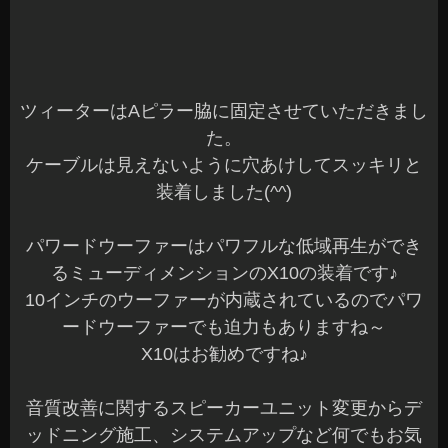
ツィーターはAピラー脇に固定させていただきまし
た。
ケーブルは見えないように穴あけしてスッキリと
装着しました(^^)
パワードウーファーはパワフルな低域再生ができ
るミューディメンションのX10の装着です♪
10インチのウーファーが内蔵されているのでパワ
ードウーファーでも迫力もありますね～
X10はお勧めですね♪
音質改善に関するスピーカーユニット変更からデ
ッドニング施工、システムアップなど何でもお気