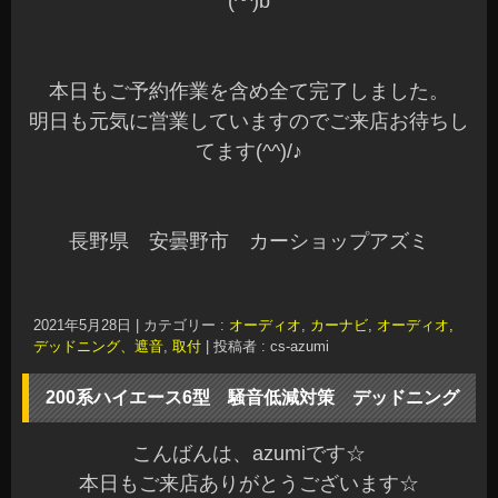
(^^)b
本日もご予約作業を含め全て完了しました。
明日も元気に営業していますのでご来店お待ちし
てます(^^)/♪
長野県 安曇野市 カーショップアズミ
2021年5月28日
|
カテゴリー :
オーディオ
,
カーナビ
,
オーディオ,
デッドニング、遮音
,
取付
|
投稿者 : cs-azumi
200系ハイエース6型 騒音低減対策 デッドニング
こんばんは、azumiです☆
本日もご来店ありがとうございます☆