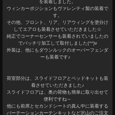
を装着しました。
ウィンカーポジションもヴァレンティ製の装着で
す。
その他、フロント、リア、リアウィングを塗分け
してエアロも装着させていただきました☆
純正でコーナーセンサーも装着されていましたの
でバッチリ加工して取付しました(^^)v
外装は、他にもダウンルックのオーバーフェンダ
ーも装着です♪
荷室部分は、スライドフロアとベッドキットも装
着させていただきました♪
スライドフロアは、奥の荷物も簡単に取り出せて
便利ですね～
他にも前席とセカンドシートの真ん中に装着する
パーテーションカーテンキットなど沢山のご注文