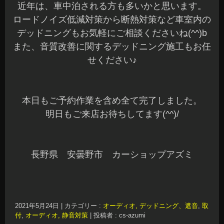
近年は、車中泊される方も多いかと思います。
ロードノイズ低減対策から断熱対策など車室内の
デッドニングもお気軽にご相談くださいね(^^)b
また、音質改善に関するデッドニング施工もお任
せください♪
本日もご予約作業を含め全て完了しました。
明日もご来店お待ちしてます(^^)/
長野県 安曇野市 カーショップアズミ
2021年5月24日
|
カテゴリー :
オーディオ, デッドニング、遮音
,
取
付
,
オーディオ, 静音対策
|
投稿者 : cs-azumi