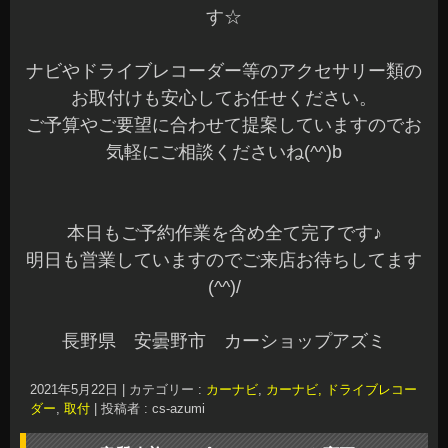
す☆
ナビやドライブレコーダー等のアクセサリー類の
お取付けも安心してお任せください。
ご予算やご要望に合わせて提案していますのでお
気軽にご相談くださいね(^^)b
本日もご予約作業を含め全て完了です♪
明日も営業していますのでご来店お待ちしてます
(^^)/
長野県 安曇野市 カーショップアズミ
2021年5月22日
|
カテゴリー :
カーナビ
,
カーナビ, ドライブレコー
ダー
,
取付
|
投稿者 : cs-azumi