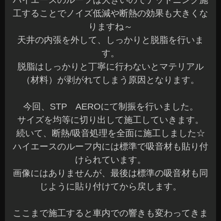
ハイエースのルーフは大きいのでデッドニング施
工することでノイズ低減や断熱の効果も大きくな
りますね～
天井の内張を外して、しっかりと脱脂を行いま
す。
脱脂はしっかりと丁寧に行わないとマテリアル
（材料）が剥がれてしまう原因となります。
今回、STP AEROにて制振を行いました。
サイズを均等に切り出して施工していきます。
続いて、断熱/吸音処理を全面に施工しました☆
ハイエースのルーフ内には標準で吸音材も貼り付
けられています。
画像にはありませんが、最後は標準の吸音材も同
じように貼り付けてから戻します。
ここまで施工すると車内での響きも変わってきま