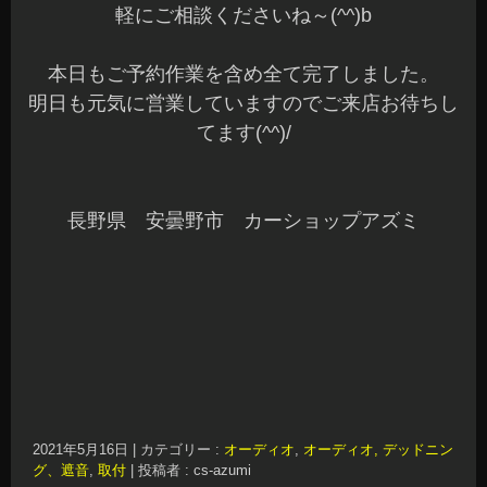
軽にご相談くださいね～(^^)b
本日もご予約作業を含め全て完了しました。
明日も元気に営業していますのでご来店お待ちし
てます(^^)/
長野県 安曇野市 カーショップアズミ
2021年5月16日
|
カテゴリー :
オーディオ
,
オーディオ, デッドニン
グ、遮音
,
取付
|
投稿者 : cs-azumi