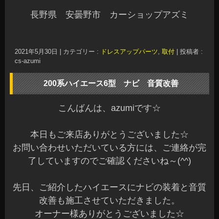
長野県 安曇野市 カーショップアズミ
2021年5月30日
|
カテゴリー :
ドレスアップパーツ
,
取付
|
投稿者 :
cs-azumi
200系ハイエース6型 ナビ 音質改善
こんばんは、azumiです☆
本日もご来店ありがとうございました☆
お問い合わせいただいている方には、ご連絡が完
了していますのでご確認くださいね～(^^)
先日、ご紹介したハイエースにナビの装着と音質
改善も施工させていただきました。
オーナー様ありがとうございました☆