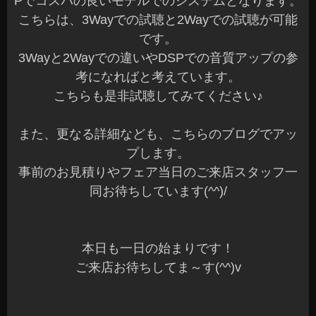
N-VAN ロードノイズ低減対策 車室内フルデッド
ニング施工
こんばんは、azumiです☆
本日も沢山のご来店ありがとうございました☆
お問い合わせ頂いている方には、ご連絡が完了し
ていますのでご確認くださいね～(^^)
4月にご注文頂いていましたRECAROの新型SRシ
ートが続々と入荷中です♪
新型SRシリーズが長期納期となっていまして、や
っと入荷です。
4月にご注文頂きましたお車は順次お取付けしてい