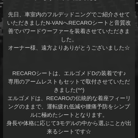
先日、車室内のフルデッドニングでご紹介させて
いただきましたN-VANへRECAROシートと音質改
善でパワードウーファーを装着させていただきま
した。
オーナー様、遠方よりありがとうございました☆
RECAROシートは、エルゴメドDの装着です♪
専用のアームレストもセットで取付させていただ
きました(^^)
エルゴメドは、RECAROの伝統的な着座フィーリ
ングのままで、運転疲れ低減や腰痛予防をシンプ
ルに極めたシートとなります。
身長や体格に応じて3モデルの中から選ぶことが出
来るシートです☆