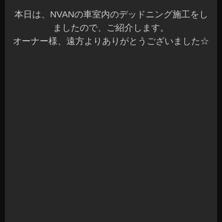
こちらは、ノイズ低減と音質改善も兼ねて施工し
ています。
背圧処理はレアルシルト デフュージョンを使用
しています。