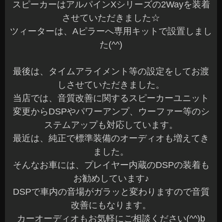
スピーカーはアルパインXシリーズの2Wayを装着
させていただきました☆
ツィーターは、Aピラーへ専用キットで設置しまし
た(^^)
最後は、タイムアライメント等の設定をしてお渡
しさせていただきました。
当店では、音質改善に関するスピーカーユニット
変更からDSPやパワーアンプ、ウーファー等のシ
ステムアップも対応しています。
最近は、純正で標準装備のオーディオも増えてき
ました。
そんなお車には、プレイヤー内蔵のDSPの装着も
お勧めしています♪
DSPで車内の音場がガラッと変わりますので音質
改善にもなります。
カーオーディオもお気軽にご相談ください(^^)b