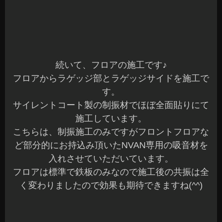
続いて、バックドアとAピラートリムの施工です♪
Aピラーは、ボディ側も制振施工を行っています。
他にもラゲッジサイドパネルも施工させていただ
きました。
これで車室内すべての施工が完了です(^^)☆
最後は、丁寧に全て元通りにして完了となります
☆
全ての施工は大変な作業となりますが、効果も大
きくなりますね～
今回、デッドニング施工の他にパワードウーファ
ーとRECAROシートも装着させていただきました