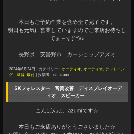
本日もご予約作業を含め全て完了です。
明日も元気に営業していますのでご来店お待ちし
てま～す(^^)/♪
長野県 安曇野市 カーショップアズミ
2024年6月24日
|
カテゴリー :
オーディオ
,
オーディオ, デッドニン
グ、遮音
,
取付
|
投稿者 : cs-azumi
SKフォレスター 音質改善 ディスプレイオーデ
ィオ スピーカー
こんばんは、azumiです☆
本日もご来店ありがとうございました☆