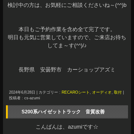
検討中の方は、お気軽にご相談くださいね～(^^)b
本日もご予約作業を含め全て完了です。
明日も元気に営業していますので、ご来店お待ち
してま～す(^^)/♪
長野県 安曇野市 カーショップアズミ
2024年6月28日
|
カテゴリー :
RECAROシート
,
オーディオ
,
取付
|
投稿者 : cs-azumi
S200系ハイゼットトラック 音質改善
こんばんは、azumiです☆