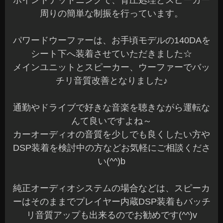
ポイントデッドニングで、背圧処理とスピーカー
周りの簡単な制振を行っています。
パワードウーファーは、お手頃モデルの140DAを
シート下へ装着させていただきました☆
メインユニットとスピーカー、ウーファーでバッ
チリ音質改善となりました♪
通勤やドライブで好きな音楽を聴きながら運転な
んて良いですよね～
カーオーディオの音質を少しでも良くしたい方や
DSP装着を検討中の方などお気軽にご相談くださ
い(^^)b
純正オーディオシステムの場合などは、スピーカ
ーはそのままでプレイヤー内蔵DSP装着もバッチ
リ音質アップも出来るのでお勧めです(^^)v