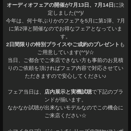
オーディオフェアの開催が7月13日、7月14日
に決
定しました(^^)/
今年は、何十年ぶりかのフェアを5月に第1弾、7月
に第2弾と開催なのでお得なフェアとなっていま
す。
2日間限りの特別プライスやご成約のプレゼント
も
ご用意しています(^^)/☆
当日、ご都合でご来店できない方も事前のお見積
りのご依頼を頂ければフェア内容で対応させてい
ただきますので安心してください♪
フェア当日は、
店内展示と実機試聴
で下記のブラ
ンドが揃います。
なかなか試聴が出来ないモデルなのでこの機会に
ご来店ください☆