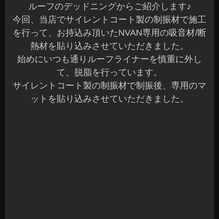
続いてリアのスライドドアの施工です♪
こちらは、ノイズ低減を目的として制振を行って
います。
可動部があるので防水ビニールは施工後に戻して
います。
内張も専用吸音材を貼り込みさせていただきまし
た(^^)