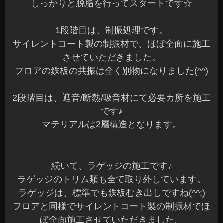
しっかりと脱脂を行ってスタートです☆
1段階目は、制振処理です。
サイレントコート製の制振材で、ほぼ全面に施工
させていただきました。
フロアの鉄板の共振は全く別物になりました(^^)
2段階目は、遮音/断熱/吸音材にて必要カ所を施工
です♪
マテリアルは2層構造となります。
続いて、ラゲッジの施工です♪
ラゲッジのトリム類も全て取り外しています。
ラゲッジは、標準でも鉄板むき出しですね(^^;)
フロアと同様でサイレントコート製の制振材でほ
ぼ全面施工させていただきました。