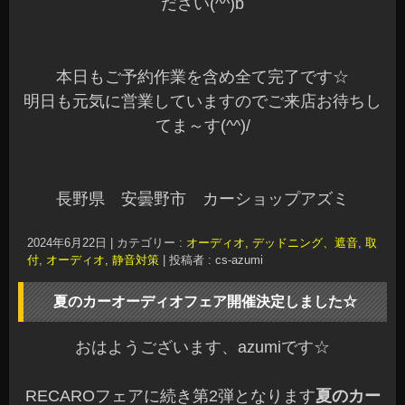
ださい(^^)b
本日もご予約作業を含め全て完了です☆
明日も元気に営業していますのでご来店お待ちし
てま～す(^^)/
長野県 安曇野市 カーショップアズミ
2024年6月22日
|
カテゴリー :
オーディオ, デッドニング、遮音
,
取
付
,
オーディオ, 静音対策
|
投稿者 : cs-azumi
夏のカーオーディオフェア開催決定しました☆
おはようございます、azumiです☆
RECAROフェアに続き第2弾となります
夏のカー