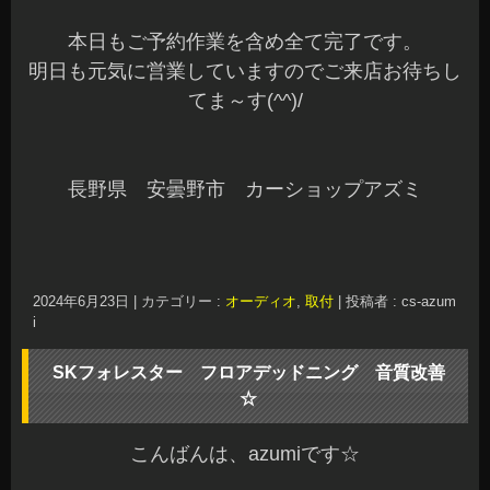
本日もご予約作業を含め全て完了です。
明日も元気に営業していますのでご来店お待ちし
てま～す(^^)/
長野県 安曇野市 カーショップアズミ
2024年6月23日
|
カテゴリー :
オーディオ
,
取付
|
投稿者 : cs-azum
i
SKフォレスター フロアデッドニング 音質改善
☆
こんばんは、azumiです☆