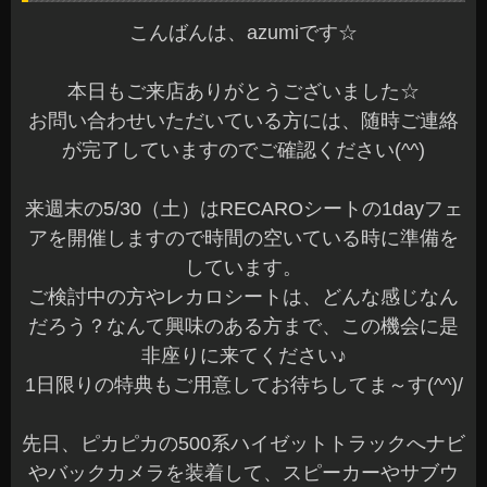
こんばんは、azumiです☆
本日もご来店ありがとうございました☆
お問い合わせいただいている方には、随時ご連絡
が完了していますのでご確認ください(^^)
来週末の5/30（土）はRECAROシートの1dayフェ
アを開催しますので時間の空いている時に準備を
しています。
ご検討中の方やレカロシートは、どんな感じなん
だろう？なんて興味のある方まで、この機会に是
非座りに来てください♪
1日限りの特典もご用意してお待ちしてま～す(^^)/
先日、ピカピカの500系ハイゼットトラックへナビ
やバックカメラを装着して、スピーカーやサブウ