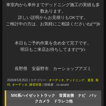
車室内から車外までデッドニング施工の実績も多
数あります。
詳しい説明からお見積りもOKです。
ご検討中の方は、お気軽にご相談くださいね(^^)b
本日もご予約作業を含め全て完了です。
明日もご来店お待ちしてます(^^)/♪
長野県 安曇野市 カーショップアズミ
2026年5月25日
|
カテゴリー :
オーディオ, デッドニング、遮音
,
取
付
,
オーディオ, 静音対策
|
投稿者 : cs-azumi
500系ハイゼットトラック 音質改善 ナビ バッ
クカメラ ドラレコ他