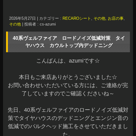
2026年5月27日
|
カテゴリー :
RECAROシート
,
その他, お店の事
,
その他
|
投稿者 : cs-azumi
40系ヴェルファイア ロードノイズ低減対策 タイ
ヤハウス カウルトップ内デッドニング
こんばんは、azumiです☆
本日もご来店ありがとうございました☆
お問い合わせいただいている方には、ご連絡が完
了していますのでご確認くださいね～
先日、40系ヴェルファイアのロードノイズ低減対
策でタイヤハウスのデッドニングとエンジン音の
低減でのバルクヘッド施工をさせていただきまし
た。