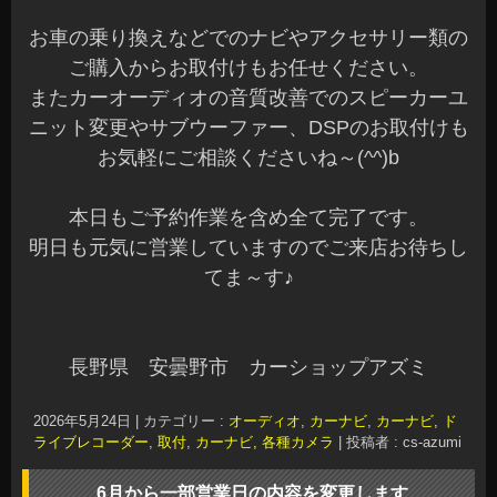
お車の乗り換えなどでのナビやアクセサリー類の
ご購入からお取付けもお任せください。
またカーオーディオの音質改善でのスピーカーユ
ニット変更やサブウーファー、DSPのお取付けも
お気軽にご相談くださいね～(^^)b
本日もご予約作業を含め全て完了です。
明日も元気に営業していますのでご来店お待ちし
てま～す♪
長野県 安曇野市 カーショップアズミ
2026年5月24日
|
カテゴリー :
オーディオ
,
カーナビ
,
カーナビ, ド
ライブレコーダー
,
取付
,
カーナビ, 各種カメラ
|
投稿者 : cs-azumi
6月から一部営業日の内容を変更します