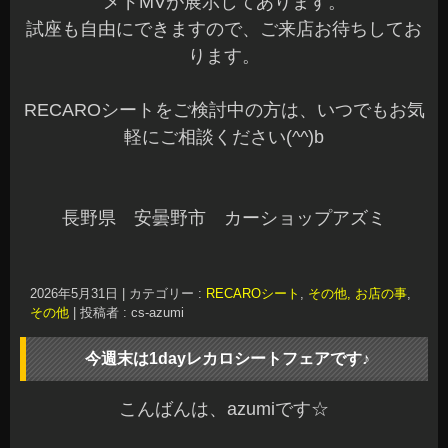
メドMVが展示してあります。
試座も自由にできますので、ご来店お待ちしてお
ります。
RECAROシートをご検討中の方は、いつでもお気
軽にご相談ください(^^)b
長野県 安曇野市 カーショップアズミ
2026年5月31日
|
カテゴリー :
RECAROシート
,
その他, お店の事
,
その他
|
投稿者 : cs-azumi
今週末は1dayレカロシートフェアです♪
こんばんは、azumiです☆