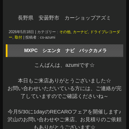
長野県 安曇野市 カーショップアズミ
2026年5月18日
|
カテゴリー :
その他
,
カーナビ, ドライブレコーダ
ー
,
取付
|
投稿者 : cs-azumi
MXPC シエンタ ナビ バックカメラ
こんばんは、azumiです☆
本日もご来店ありがとうございました☆
お問い合わせいただいている方には、ご連絡が完
了していますのでご確認くださいね～
今月5/30に1dayのRECAROフェアを開催します♪
沢山のお問い合わせやご来店、お見積りのご依頼
もありがとうございます☆