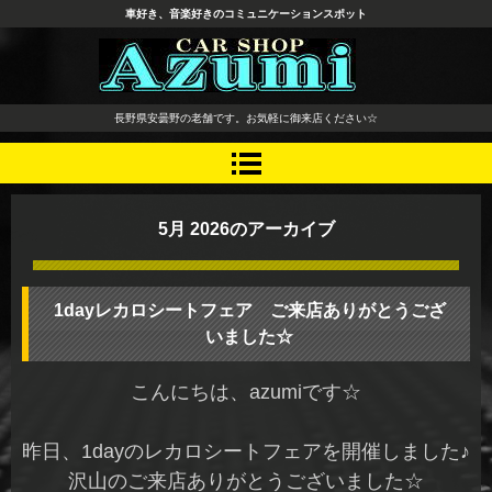
車好き、音楽好きのコミュニケーションスポット
長野県 安曇野市 タイヤ ホ
長野県安曇野の老舗です。お気軽に御来店ください☆
イール デッドニング カーオ
ーディオ レカロシート
5月 2026
のアーカイブ
1dayレカロシートフェア ご来店ありがとうござ
いました☆
こんにちは、azumiです☆
昨日、1dayのレカロシートフェアを開催しました♪
沢山のご来店ありがとうございました☆