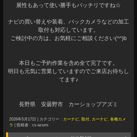
展性もあって使い勝手もバッチリですね☆
ナビの買い替えや装着、バックカメラなどの加工
取付も対応しています。
ご検討中の方は、お気軽にご相談ください(^^)b
本日もご予約作業を含め全て完了です。
明日も元気に営業していますのでご来店お待ちし
てます♪
長野県 安曇野市 カーショップアズミ
2026年5月17日
|
カテゴリー :
カーナビ
,
取付
,
カーナビ, 各種カメ
ラ
|
投稿者 : cs-azumi