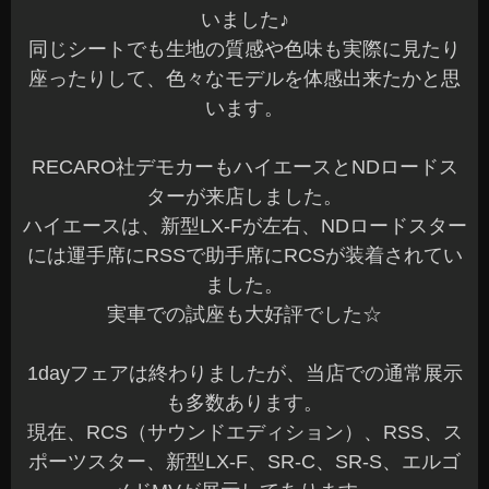
いました♪
同じシートでも生地の質感や色味も実際に見たり
座ったりして、色々なモデルを体感出来たかと思
います。
RECARO社デモカーもハイエースとNDロードス
ターが来店しました。
ハイエースは、新型LX-Fが左右、NDロードスター
には運手席にRSSで助手席にRCSが装着されてい
ました。
実車での試座も大好評でした☆
1dayフェアは終わりましたが、当店での通常展示
も多数あります。
現在、RCS（サウンドエディション）、RSS、ス
ポーツスター、新型LX-F、SR-C、SR-S、エルゴ