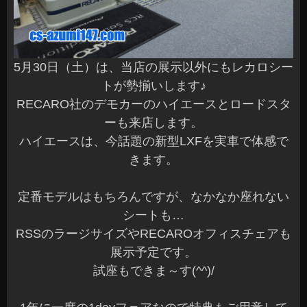
5月30日（土）は、当店の展示以外にもレカロシー
トが勢揃いします♪
RECARO社のデモカーのハイエースとロードスタ
ーも来店します。
ハイエースは、今話題の新型LXFを実車で体感で
きます。
定番モデルはもちろんですが、なかなか座れない
シートも…
RSSのラージサイズやRECAROオフィスチェアも
展示予定です。
試座もできま～す(^^)/