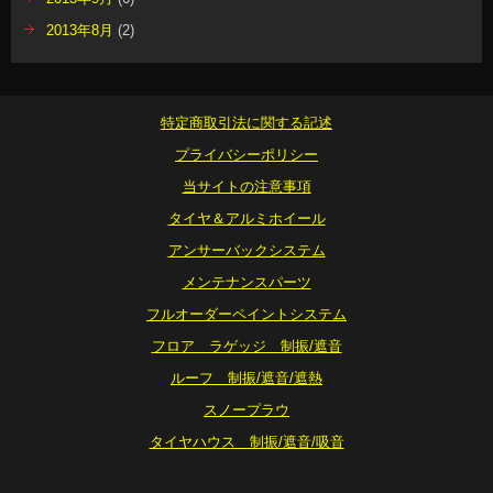
2013年8月
(2)
特定商取引法に関する記述
プライバシーポリシー
当サイトの注意事項
タイヤ＆アルミホイール
アンサーバックシステム
メンテナンスパーツ
フルオーダーペイントシステム
フロア ラゲッジ 制振/遮音
ルーフ 制振/遮音/遮熱
スノープラウ
タイヤハウス 制振/遮音/吸音