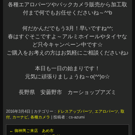
各種エアロパーツやバックカメラ販売から加工取
付まで何でもお任せくださいね～^^b
何だかんだでもう3月！早いですね^^;
春はすぐそこですよ～アルミホイールやタイヤな
ど只今キャンペーン中です☆
ご購入をお考えの方はお気軽にご相談くださいね♪
本日も一日の始まりです！
元気に頑張りましょうね～o(^^)o☆
長野県 安曇野市 カーショップアズミ
2016年3月4日
|
カテゴリー :
ドレスアップパーツ, エアロパーツ
,
取
付
,
カーナビ, 各種カメラ
|
投稿者 : cs-azumi
←
御神輿ご来店 あめ市