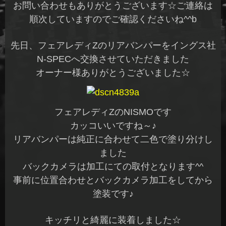
お問い合わせもありがとうございます☆ご連絡は
順次していますのでご確認くださいね^^b
先日、フェアレディZのリアバンパーをイングス社
N-SPECへ交換させていただきました
オーナー様ありがとうございました☆
フェアレディZのNISMOです
カッコいいですね～♪
リアバンパーは純正に合わせて二色で塗り分けし
ました
バックカメラは加工にての取付となります^^
事前に位置合わせとバックカメラ加工をしてから
塗装です♪
キッチリと綺麗に装着しました☆