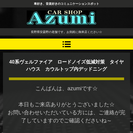
車好き、音楽好きのコミュニケーションスポット
長野県 安曇野市 タイヤ ホ
長野県安曇野の老舗です。お気軽に御来店ください☆
イール デッドニング カーオ
ーディオ レカロシート
40系ヴェルファイア ロードノイズ低減対策 タイヤ
ハウス カウルトップ内デッドニング
こんばんは、azumiです☆
本日もご来店ありがとうございました☆
お問い合わせいただいている方には、ご連絡が完
了していますのでご確認くださいね～