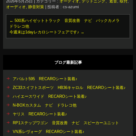
2026年5月25日
|
カテゴリー :
オーディオ, デッドニング、遮音
,
取付
,
オーディオ, 静音対策
|
投稿者 : cs-azumi
←
500系ハイゼットトラック 音質改善 ナビ バックカメラ
ドラレコ他
今週末は1dayレカロシートフェアです♪
→
ブログ最新記事
アバルト595 RECAROシート装着♪
ZC33スイフトスポーツ HB36キャロル RECAROシート装着♪
ハイエースワイド RECAROシート装着♪
N-BOXカスタム ナビ ドラレコ他
ヤリス RECAROシート装着♪
RP1ステップワゴン 音質改善 ナビ スピーカーユニット
VN系レヴォーグ RECAROシート装着♪