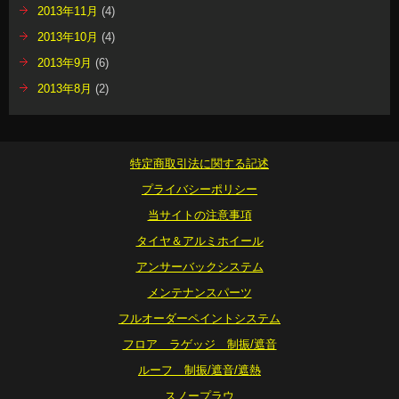
2013年11月
(4)
2013年10月
(4)
2013年9月
(6)
2013年8月
(2)
特定商取引法に関する記述
プライバシーポリシー
当サイトの注意事項
タイヤ＆アルミホイール
アンサーバックシステム
メンテナンスパーツ
フルオーダーペイントシステム
フロア ラゲッジ 制振/遮音
ルーフ 制振/遮音/遮熱
スノープラウ