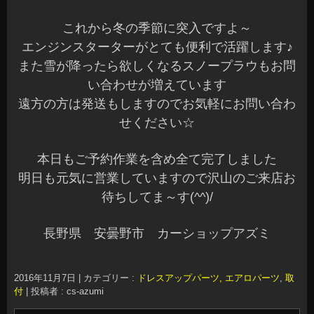
これから冬の季節に突入ですよ～
エンジンスターターがとても便利で活躍します♪
また雪が降ったら欲しくなるスノープラウもお問
い合わせが増えています
遠方の方は発送もしますのでお気軽にお問い合わ
せください☆
本日もご予約作業を含め全て完了しました
明日も元気に営業していますので沢山のご来店お
待ちしてま～す(^^)/
長野県 安曇野市 カーショップアズミ
2016年11月7日
|
カテゴリー :
ドレスアップパーツ, エアロパーツ
,
取
付
|
投稿者 : cs-azumi