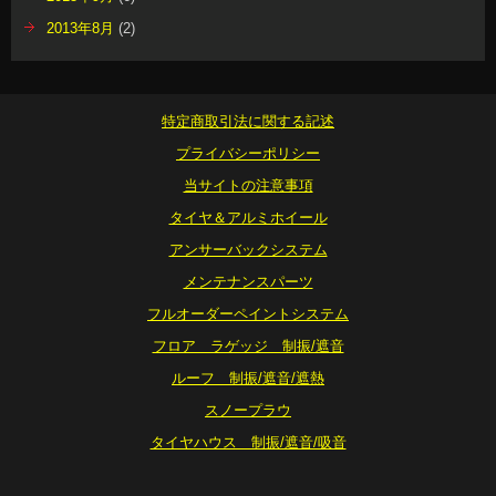
2013年8月
(2)
特定商取引法に関する記述
プライバシーポリシー
当サイトの注意事項
タイヤ＆アルミホイール
アンサーバックシステム
メンテナンスパーツ
フルオーダーペイントシステム
フロア ラゲッジ 制振/遮音
ルーフ 制振/遮音/遮熱
スノープラウ
タイヤハウス 制振/遮音/吸音