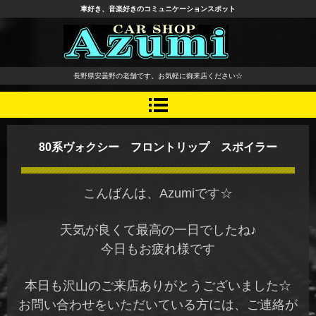
車好き、音楽好きのコミュニケーションスポット
長野県 安曇野市 タイヤ ホ
長野県安曇野の老舗です。お気軽に御来店ください☆
イール デッドニング カーオ
ーディオ レカロシート
80系ヴォクシー フロントリップ スポイラー
こんばんは、Azumiです☆
天気が良くて最高の一日でしたね♪
今日もお疲れ様です
本日も沢山のご来店ありがとうございました☆
お問い合わせをいただいている方には、ご連絡が