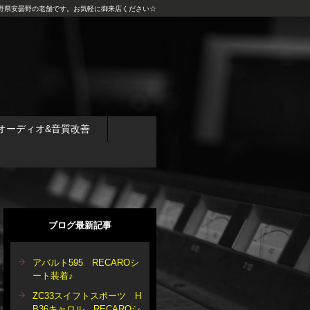
野県安曇野の老舗です。お気軽に御来店ください☆
オーディオ&音質改善
ブログ最新記事
アバルト595 RECAROシ
ート装着♪
ZC33スイフトスポーツ H
B36キャロル RECAROシ