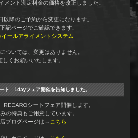
ライメント測定料金の価格を改正しました。
月1日以降のご予約から変更になります。
下記ページでご確認できます。
ホイールアライメントシステム
については、変更はありません。
宜しくお願いいたします。
シート 1dayフェア開催を告知しました。
土）RECAROシートフェア開催します。
yのみの特典もご用意しています。
店ブログページは→
こちら