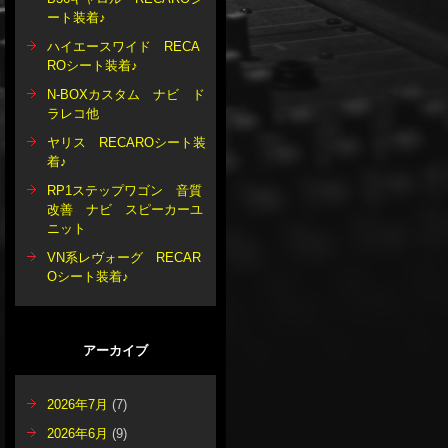
ート装着♪
ハイエースワイド RECA
ROシート装着♪
N-BOXカスタム ナビ ド
ラレコ他
ヤリス RECAROシート装
着♪
RP1ステップワゴン 音質
改善 ナビ スピーカーユ
ニット
VN系レヴォーグ RECAR
Oシート装着♪
アーカイブ
2026年7月
(7)
2026年6月
(9)