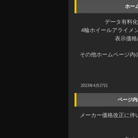
ホー
データ有料化
4輪ホイールアライメ
表示価格
その他ホームページ内
2023年4月27日
ページ内
メーカー価格改正に伴