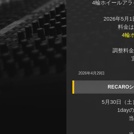
4輪ホイールア
2026年5
料金は
4輪
調整料金
2026年4月29日
RECARO
5月30日（
1da
当