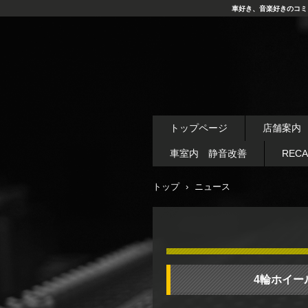
車好き、音楽好きのコミ
トップページ
店舗案内
車室内 静音改善
REC
トップ
›
ニュース
4輪ホイー