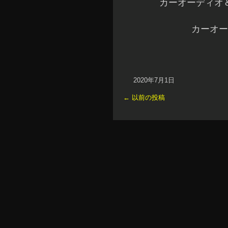
カーオーディオ
カーオー
2020年7月1日
←
以前の投稿