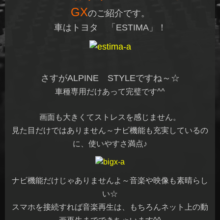
GX
のご紹介です。
車はトヨタ 「ESTIMA」！
さすが
ALPINE STYLE
ですね～☆
車種専用だけあって完璧です^^
画面も大きくてストレスを感じません。
見た目だけではありません～ナビ機能も充実しているの
に、使いやすさ満点♪
ナビ機能だけじゃありませんよ～音楽や映像も素晴らし
い☆
スマホを接続すれば音楽再生は、もちろんネット上の動