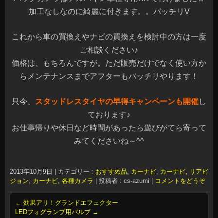
加工なしなのに綺麗に付きます。。バッチリV
これから車の買換えやナビの買換えを検討中の方は一度
ご相談ください♪
価格は、もちろんですが。ただ販売だけでなく使い方か
らメンテナンスまでアフターもバッチリやります！
只今、
スタッドレスタイヤの早得キャンペーンも開催
し
ております♪
お仕事帰りや休日など時間があったら遊びがてら寄って
みてくださいね～^^
2013年10月9日
|
カテゴリー :
おすすめ品
,
カーナビ
,
カーナビ, リアビ
ジョン
,
カーナビ, 各種カメラ
|
投稿者 : cs-azumi
|
コメントをどうぞ
←
効果アリ！グランドエフェクター
LEDフォグランプ用バルブ
→