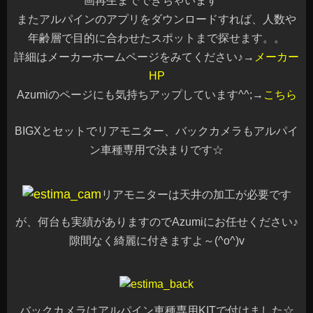
画再生までできちゃいます^^
またアルパインのアプリをダウンロードすれば、人数や
年齢層で目的に合わせたスポットまで探せます。。
詳細はメーカーホームページをみてください♪→
メーカー
HP
Azumiのページにも気持ちアップしています^^;→
こちら
BIGXとセットでリアモニター、バックカメラもアルパイ
ン車種専用で決まりです☆
リアモニターは天井の加工が必要です
が、何台も実績がありますのでAzumiにお任せください♪
隙間なく綺麗に付きますよ～(^o^)v
バックカメラはアルパイン車種専用KITで付けました☆