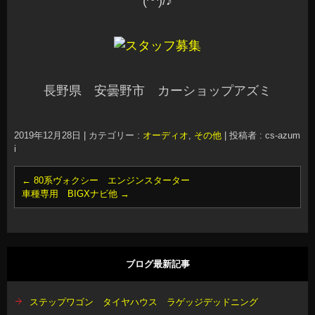
(^^)/♪
長野県 安曇野市 カーショップアズミ
2019年12月28日
|
カテゴリー :
オーディオ
,
その他
|
投稿者 : cs-azum
i
←
80系ヴォクシー エンジンスターター
車種専用 BIGXナビ他
→
ブログ最新記事
ステップワゴン タイヤハウス ラゲッジデッドニング