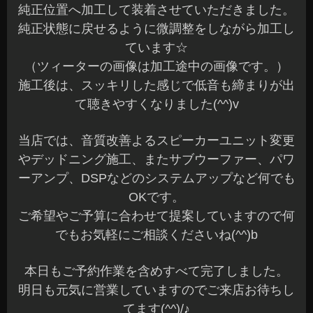
純正位置へ加工して装着させていただきました。
純正状態に戻せるように微調整をしながら加工し
ています☆
（ツィーターの画像は加工途中の画像です。）
施工後は、スッキリした感じで低音も締まりが出
て聴きやすくなりました(^^)v
当店では、音質改善よるスピーカーユニット変更
やデッドニング施工、またサブウーファー、パワ
ーアンプ、DSPなどのシステムアップなど何でも
OKです。
ご希望やご予算に合わせて提案していますので何
でもお気軽にご相談くださいね(^^)b
本日もご予約作業を含めすべて完了しました。
明日も元気に営業していますのでご来店お待ちし
てます(^^)/♪