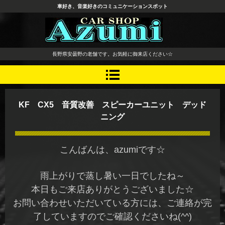
車好き、音楽好きのコミュニケーションスポット
長野県 安曇野市 タイヤ ホ
長野県安曇野の老舗です。お気軽に御来店ください☆
イール デッドニング カーオ
ーディオ レカロシート
KF CX5 音質改善 スピーカーユニット デッド
ニング
こんばんは、azumiです☆
雨上がりで蒸し暑い一日でしたね～
本日もご来店ありがとうございました☆
お問い合わせいただいている方には、ご連絡が完
了していますのでご確認くださいね(^^)