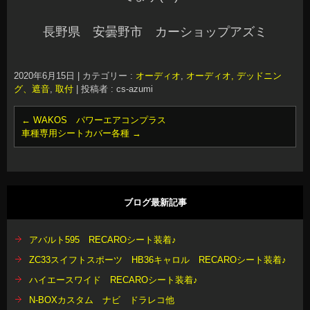
長野県 安曇野市 カーショップアズミ
2020年6月15日
|
カテゴリー :
オーディオ
,
オーディオ, デッドニン
グ、遮音
,
取付
|
投稿者 : cs-azumi
←
WAKOS パワーエアコンプラス
車種専用シートカバー各種
→
ブログ最新記事
アバルト595 RECAROシート装着♪
ZC33スイフトスポーツ HB36キャロル RECAROシート装着♪
ハイエースワイド RECAROシート装着♪
N-BOXカスタム ナビ ドラレコ他