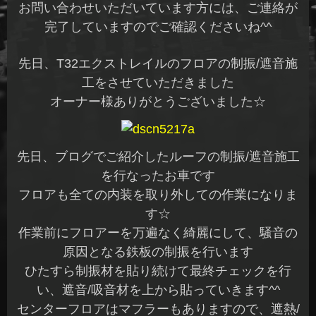
お問い合わせいただいています方には、ご連絡が
完了していますのでご確認くださいね^^
先日、T32エクストレイルのフロアの制振/遮音施
工をさせていただきました
オーナー様ありがとうございました☆
先日、ブログでご紹介したルーフの制振/遮音施工
を行なったお車です
フロアも全ての内装を取り外しての作業になりま
す☆
作業前にフロアーを万遍なく綺麗にして、騒音の
原因となる鉄板の制振を行います
ひたすら制振材を貼り続けて最終チェックを行
い、遮音/吸音材を上から貼っていきます^^
センターフロアはマフラーもありますので、遮熱/