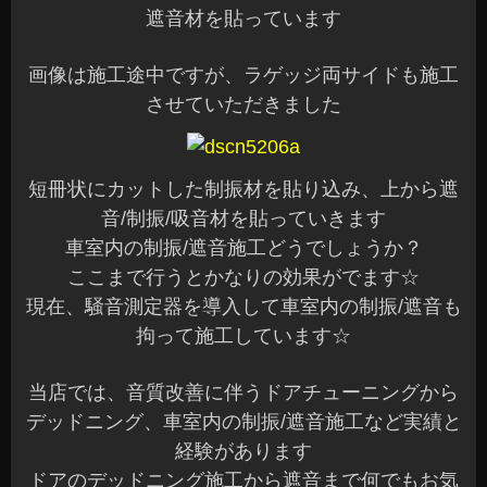
遮音材を貼っています
画像は施工途中ですが、ラゲッジ両サイドも施工
させていただきました
短冊状にカットした制振材を貼り込み、上から遮
音/制振/吸音材を貼っていきます
車室内の制振/遮音施工どうでしょうか？
ここまで行うとかなりの効果がでます☆
現在、騒音測定器を導入して車室内の制振/遮音も
拘って施工しています☆
当店では、音質改善に伴うドアチューニングから
デッドニング、車室内の制振/遮音施工など実績と
経験があります
ドアのデッドニング施工から遮音まで何でもお気