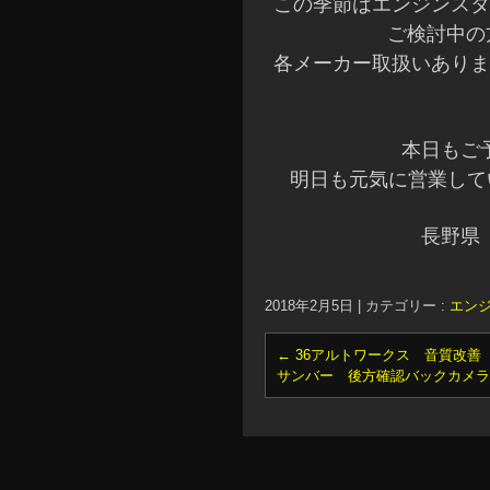
この季節はエンジンスタ
ご検討中の
各メーカー取扱いありま
本日もご
明日も元気に営業してい
長野県
2018年2月5日
|
カテゴリー :
エン
←
36アルトワークス 音質改善
サンバー 後方確認バックカメ