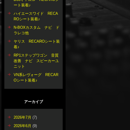
ート装着♪
ハイエースワイド RECA
ROシート装着♪
N-BOXカスタム ナビ ド
ラレコ他
ヤリス RECAROシート装
着♪
RP1ステップワゴン 音質
改善 ナビ スピーカーユ
ニット
VN系レヴォーグ RECAR
Oシート装着♪
アーカイブ
2026年7月
(7)
2026年6月
(9)