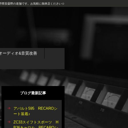
野県安曇野の老舗です。お気軽に御来店ください☆
オーディオ&音質改善
ブログ最新記事
アバルト595 RECAROシ
ート装着♪
ZC33スイフトスポーツ H
B36キャロル RECAROシ