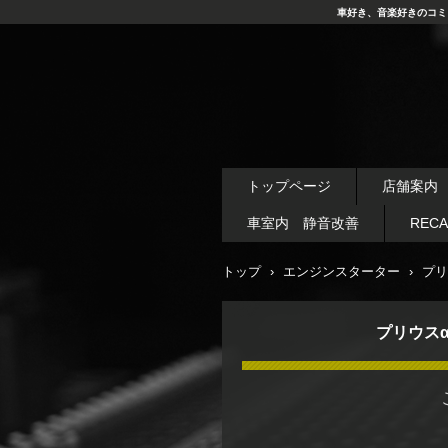
車好き、音楽好きのコミ
トップページ
店舗案内
車室内 静音改善
REC
トップ
›
エンジンスターター
›
プリ
プリウスα