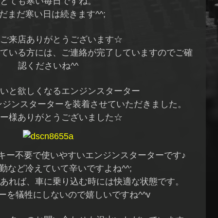
とても寒い毎日ですね。
だまだ寒い日は続きます^^;
ご来店ありがとうございます☆
ている方には、ご連絡が完了していますのでご確
認くださいね^^
いと欲しくなるエンジンスターター
ンジンスターターを装着させていただきました。
ー様ありがとうございました☆
キー不要で使いやすいエンジンスターターです♪
勤など冷えていて辛いですよね^^;
あれば、車に乗り込む時には快適な状態です。
ーを犠牲にしないので嬉しいですね^^v