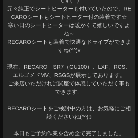
です(^^)
元々純正でシートヒーターも付いていたので、RE
CAROシートもシートヒーター付の装着です☆
寒い日のシートヒーターは暖かくて嬉しいですよ
ね～
RECAROシートも装着で快適なドライブができま
すね(^^)v
現在、RECARO SR7（GU100）、LXF、RCS、
エルゴメドMV、RSGSが展示してあります。
ご来店いただければ試座で体感していただく事も
できます。
RECAROシートをご検討中の方は、お気軽にご相
談くださいね(^^)b
本日もご予約作業を含め全て完了しました。