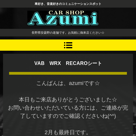
車好き、音楽好きのコミュニケーションスポット
長野県 安曇野市 タイヤ ホ
長野県安曇野の老舗です。お気軽に御来店ください☆
イール デッドニング カーオ
ーディオ レカロシート
VAB WRX RECAROシート
こんばんは、azumiです☆
本日もご来店ありがとうございました☆
お問い合わせいただいている方には、ご連絡が完
了していますのでご確認くださいね(^^)
2月も最終日です。