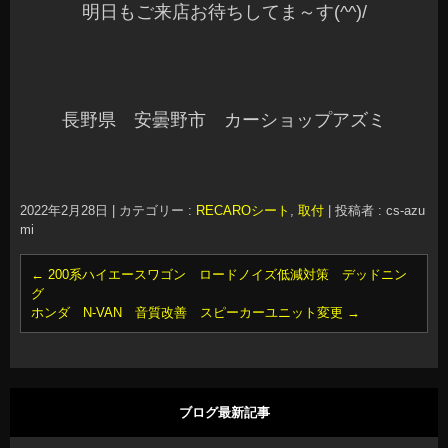
明日もご来店お待ちしてま～す(^^)/
長野県 安曇野市 カーショップアズミ
2022年2月28日
|
カテゴリー :
RECAROシート
,
取付
|
投稿者 : cs-azu
mi
←
200系ハイエースワゴン ロードノイズ低減対策 デッドニン
グ
ホンダ N-VAN 音質改善 スピーカーユニット変更
→
ブログ最新記事