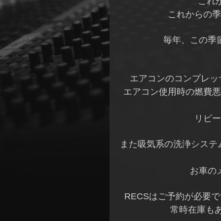
これ
これからの季
毎年、この季
エアコンのコンプレッ
エアコン使用時の燃費悪
リピー
また吸気系の洗浄システ
お車の
RECSはご予約が必要
常時在庫もあ