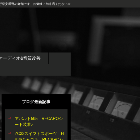
野県安曇野の老舗です。お気軽に御来店ください☆
オーディオ&音質改善
ブログ最新記事
アバルト595 RECAROシ
ート装着♪
ZC33スイフトスポーツ H
B36キャロル RECAROシ