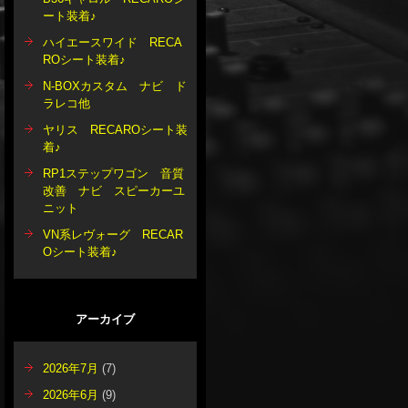
ート装着♪
ハイエースワイド RECA
ROシート装着♪
N-BOXカスタム ナビ ド
ラレコ他
ヤリス RECAROシート装
着♪
RP1ステップワゴン 音質
改善 ナビ スピーカーユ
ニット
VN系レヴォーグ RECAR
Oシート装着♪
アーカイブ
2026年7月
(7)
2026年6月
(9)