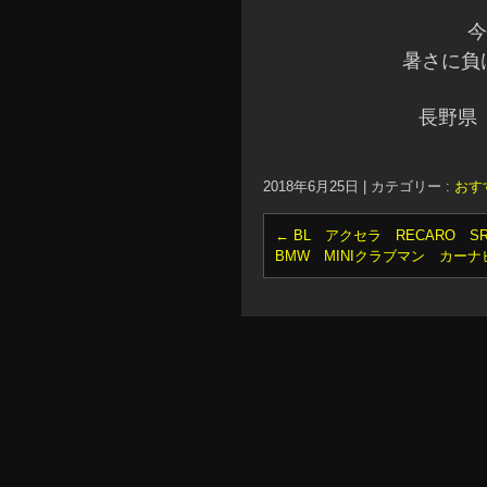
今
暑さに負け
長野県
2018年6月25日
|
カテゴリー :
おす
←
BL アクセラ RECARO S
BMW MINIクラブマン カー