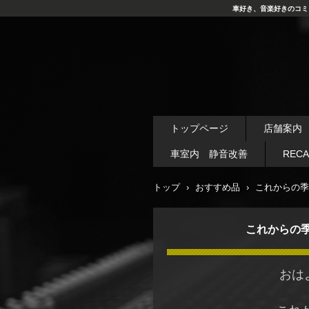
車好き、音楽好きのコミ
トップページ
店舗案内
車室内 静音改善
REC
トップ
›
おすすめ品
›
これからの季
これからの季
おは