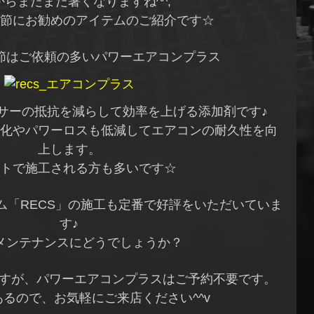
からまだまだ暑くなりますね^^;
節にお勧めのアイテムのご紹介です☆
節はご依頼の多いパワーエアコンプラス
サーの抵抗を減らして効率を上げる添加剤です♪
化やパワーロスも低減してエアコンの耐久性を向
上します。
トで施工される方も多いです☆
ム「RECS」の施工も定番で好評をいただいていま
す♪
メンテナンスにどうでしょうか？
ですが、パワーエアコンプラスはご予約不要です。
るので、お気軽にご来店ください^^v