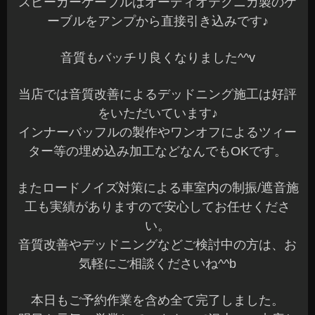
スピーカーケーブルはオーディオテクニカ製のケ
ーブルをアンプから直接引き込みです♪
音質もバッチリ良くなりました^^v
当店では音質改善によるデッドニング施工は好評
をいただいています♪
インナーバッフルの製作やワンオフによるツィー
ター等の埋め込み加工などなんでもOKです。
またロードノイズ対策による車室内の制振/遮音施
工も実績がありますので安心してお任せくださ
い。
音質改善やデッドニングなどご検討中の方は、お
気軽にご相談くださいね^^b
本日もご予約作業を含め全て完了しました。