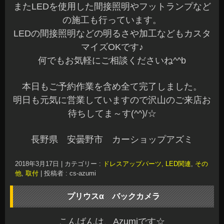
またLEDを使用した間接照明やフットランプなど
の施工も行っています。
LEDの間接照明などの明るさや加工などもカスタ
マイズOKです♪
何でもお気軽にご相談くださいね^^b
本日もご予約作業を含め全て完了しました。
明日も元気に営業していますので沢山のご来店お
待ちしてま～す(^^)/☆
長野県 安曇野市 カーショップアズミ
2018年3月17日
|
カテゴリー :
ドレスアップパーツ, LED関連
,
その
他
,
取付
|
投稿者 : cs-azumi
プリウスα バックカメラ
こんばんは、Azumiです☆