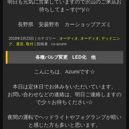
明日も元気に営業していますので沢山のご来店お
待ちしてま～す(^^)/☆
長野県 安曇野市 カーショップアズミ
2018年3月23日
|
カテゴリー :
オーディオ
,
オーディオ, デッドニン
グ、遮音
,
取付
|
投稿者 : cs-azumi
各種バルブ変更 LED化 他
こんにちは、Azumiです☆
本日は定休日でお休みをいただいています。
お問い合わせなどの連絡は、明日ご連絡しますの
で少々お待ちください☆
夜間の運転でヘッドライトやフォグランプが暗い
と感じた方も多いと思います。