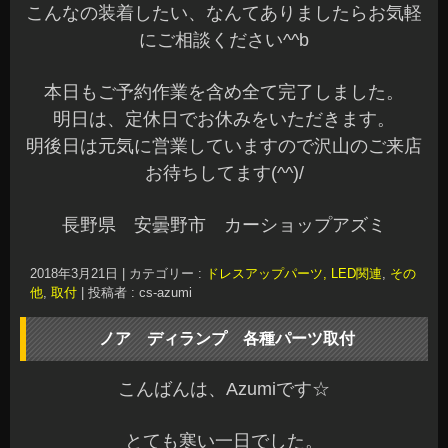
こんなの装着したい、なんてありましたらお気軽
にご相談ください^^b
本日もご予約作業を含め全て完了しました。
明日は、定休日でお休みをいただきます。
明後日は元気に営業していますので沢山のご来店
お待ちしてます(^^)/
長野県 安曇野市 カーショップアズミ
2018年3月21日
|
カテゴリー :
ドレスアップパーツ, LED関連
,
その
他
,
取付
|
投稿者 : cs-azumi
ノア ディランプ 各種パーツ取付
こんばんは、Azumiです☆
とても寒い一日でした。