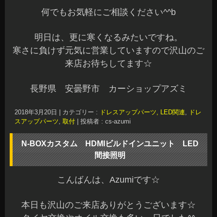
何でもお気軽にご相談ください^^b
明日は、更に寒くなるみたいですね。
寒さに負けず元気に営業していますので沢山のご
来店お待ちしてます☆
長野県 安曇野市 カーショップアズミ
2018年3月20日
|
カテゴリー :
ドレスアップパーツ, LED関連
,
ドレ
スアップパーツ
,
取付
|
投稿者 : cs-azumi
N-BOXカスタム HDMIビルドインユニット LED
間接照明
こんばんは、Azumiです☆
本日も沢山のご来店ありがとうございます☆