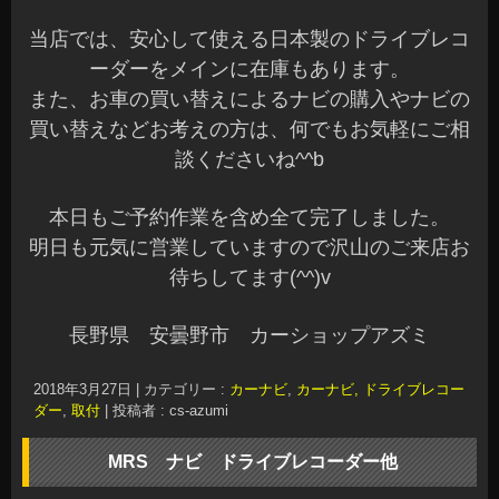
当店では、安心して使える日本製のドライブレコ
ーダーをメインに在庫もあります。
また、お車の買い替えによるナビの購入やナビの
買い替えなどお考えの方は、何でもお気軽にご相
談くださいね^^b
本日もご予約作業を含め全て完了しました。
明日も元気に営業していますので沢山のご来店お
待ちしてます(^^)v
長野県 安曇野市 カーショップアズミ
2018年3月27日
|
カテゴリー :
カーナビ
,
カーナビ, ドライブレコー
ダー
,
取付
|
投稿者 : cs-azumi
MRS ナビ ドライブレコーダー他