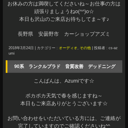
お休みの方は満喫してくださいね～お仕事の方は
頑張りましょうねo(^^)o☆
本日も沢山のご来店お待ちしてま～す♪
長野県 安曇野市 カーショップアズミ
2018年3月24日
|
カテゴリー :
オーディオ
,
その他
|
投稿者 : cs-az
umi
90系 ランクルプラド 音質改善 デッドニング
こんばんは、Azumiです☆
ポカポカ天気で春を感じますね～
本日もご来店ありがとうございます☆
お問い合わせをいただいている方には、ご連絡が
完了していますのでご確認くださいね^^