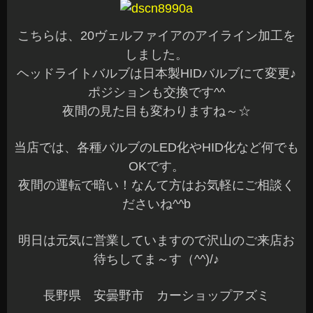
こちらは、20ヴェルファイアのアイライン加工を
しました。
ヘッドライトバルブは日本製HIDバルブにて変更♪
ポジションも交換です^^
夜間の見た目も変わりますね～☆
当店では、各種バルブのLED化やHID化など何でも
OKです。
夜間の運転で暗い！なんて方はお気軽にご相談く
ださいね^^b
明日は元気に営業していますので沢山のご来店お
待ちしてま～す（^^)/♪
長野県 安曇野市 カーショップアズミ