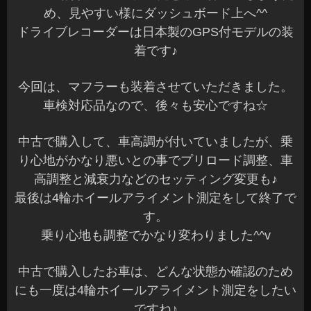
め、見やすい様にダッシュボード上へ^^
ドライブレコーダーは日本製のGPS付モデルの装
着です♪
今回は、マフラーも装着させていただきました。
車検対応品なので、後々も安心ですね☆
中古で購入して、車高調が付いていましたが、乗
り心地がかなり悪いとの事でプリロード調整、車
高調整と減衰力などのセッティング変更も♪
最後は4輪ホイールアライメント測定をして終了で
す。
乗り心地も調整でかなり変わりました^^v
中古で購入したお車は、どんな状態か確認のため
にも一度は4輪ホイールアライメント測定をしたい
ですね♪