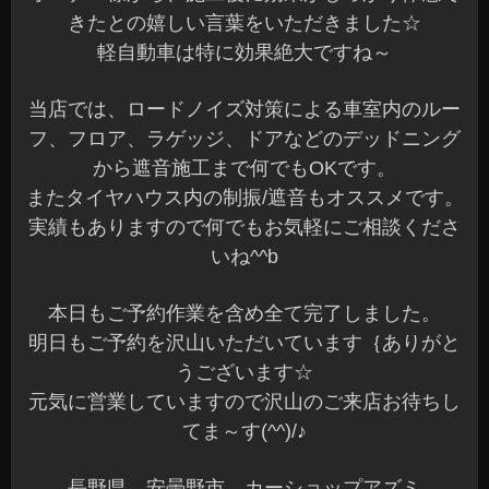
きたとの嬉しい言葉をいただきました☆
軽自動車は特に効果絶大ですね～
当店では、ロードノイズ対策による車室内のルー
フ、フロア、ラゲッジ、ドアなどのデッドニング
から遮音施工まで何でもOKです。
またタイヤハウス内の制振/遮音もオススメです。
実績もありますので何でもお気軽にご相談くださ
いね^^b
本日もご予約作業を含め全て完了しました。
明日もご予約を沢山いただいています｛ありがと
うございます☆
元気に営業していますので沢山のご来店お待ちし
てま～す(^^)/♪
長野県 安曇野市 カーショップアズミ