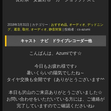
2018年3月31日
|
カテゴリー :
おすすめ品
,
オーディオ, デッドニン
グ、遮音
,
取付
,
オーディオ, 静音対策
|
投稿者 : cs-azumi
キャスト ナビ ドライブレコーダー他
こんばんは、Azumiです☆
今日もお疲れ様です♪
暑いくらいの陽気でしたね～
タイヤ交換も全開です｛ありがとうございます^^
本日も沢山のご来店ありがとうございました☆
お問い合わせをいただいている方には、ご連絡が
完了していますのでご確認くださいね♪