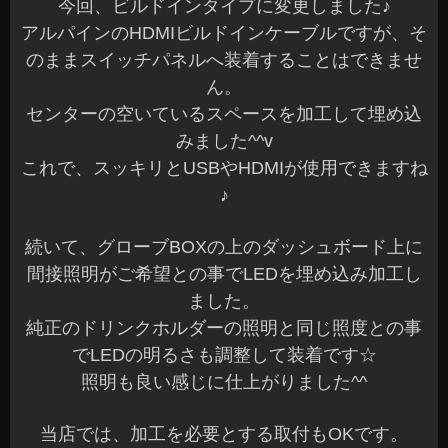
今回、ビルドインタイプに変更しました♪
アルパインのHDMIビルドインケーブルですが、そ
のままスイッチパネルへ装着することはできませ
ん。
センターの空いているスペースを加工して埋め込
みました^^v
これで、スッキリとUSBやHDMIが使用できますね
♪
続いて、グローブBOXの上のダッシュボード上に
間接照明がご希望との事でLEDを埋め込み加工し
ました。
純正のドリンクホルダーの照明と同じ照度との事
でLEDの明るさも調整して装着です☆
照明も良い感じに仕上がりました^^
当店では、加工を必要とする取付もOKです。