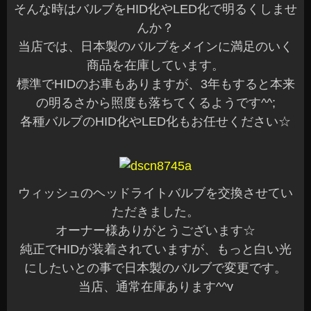
そんな時はバルブをHID化やLED化で明るくしませ
んか？
当店では、日本製のバルブをメインに満足のいく
商品を在庫しています。
標準でHIDのお車もありますが、3年もすると本来
の明るさから照度も落ちてくるようです^^;
各種バルブのHID化やLED化もお任せください☆
ウィッシュのヘッドライトバルブを交換させてい
ただきました。
オーナー様ありがとうございます☆
純正でHIDが装着されていますが、もっと白い光
にしたいとの事で日本製のバルブで変更です。
当店、通常在庫あります^^v