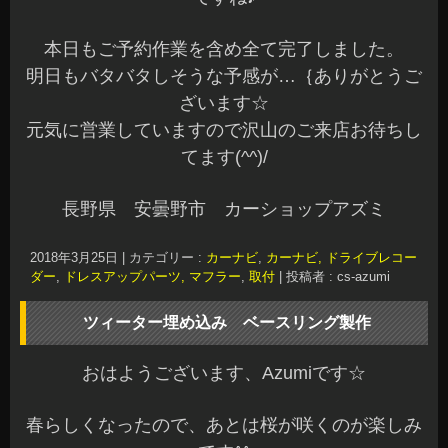
本日もご予約作業を含め全て完了しました。
明日もバタバタしそうな予感が…｛ありがとうご
ざいます☆
元気に営業していますので沢山のご来店お待ちし
てます(^^)/
長野県 安曇野市 カーショップアズミ
2018年3月25日
|
カテゴリー :
カーナビ
,
カーナビ, ドライブレコー
ダー
,
ドレスアップパーツ, マフラー
,
取付
|
投稿者 : cs-azumi
ツィーター埋め込み ベースリング製作
おはようございます、Azumiです☆
春らしくなったので、あとは桜が咲くのが楽しみ