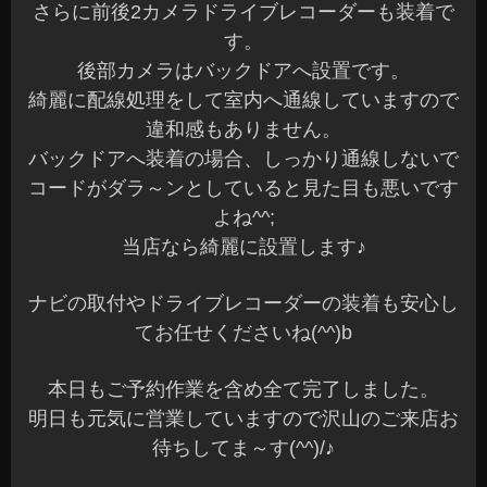
さらに前後2カメラドライブレコーダーも装着で
す。
後部カメラはバックドアへ設置です。
綺麗に配線処理をして室内へ通線していますので
違和感もありません。
バックドアへ装着の場合、しっかり通線しないで
コードがダラ～ンとしていると見た目も悪いです
よね^^;
当店なら綺麗に設置します♪
ナビの取付やドライブレコーダーの装着も安心し
てお任せくださいね(^^)b
本日もご予約作業を含め全て完了しました。
明日も元気に営業していますので沢山のご来店お
待ちしてま～す(^^)/♪