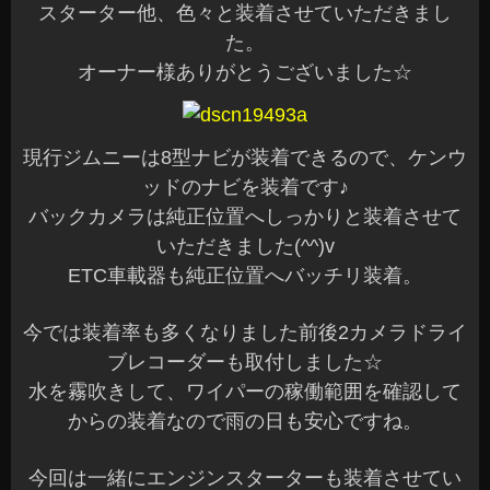
スターター他、色々と装着させていただきまし
た。
オーナー様ありがとうございました☆
現行ジムニーは8型ナビが装着できるので、ケンウ
ッドのナビを装着です♪
バックカメラは純正位置へしっかりと装着させて
いただきました(^^)v
ETC車載器も純正位置へバッチリ装着。
今では装着率も多くなりました前後2カメラドライ
ブレコーダーも取付しました☆
水を霧吹きして、ワイパーの稼働範囲を確認して
からの装着なので雨の日も安心ですね。
今回は一緒にエンジンスターターも装着させてい