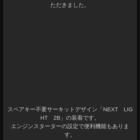
ただきました。
スペアキー不要サーキットデザイン「NEXT LIG
HT 2B」の装着です。
エンジンスターターの設定で便利機能もありま
す。