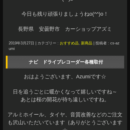
今日も残り頑張りましょうねo(^^)o！
長野県 安曇野市 カーショップアズミ
2019年3月27日
|
カテゴリー :
おすすめ品
,
新商品
|
投稿者 : cs-az
umi
ナビ ドライブレコーダー各種取付
おはようございます、Azumiです☆
日を追うごとに暖かくなって嬉しいですね～
あとは桜の開花が待ち遠しいですね。
アルミホイール、タイヤ、音質改善などのご注文
も沢山いただいています｛ありがとうございます