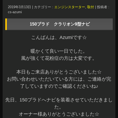
2019年3月13日
|
カテゴリー :
エンジンスターター
,
取付
|
投稿者 :
cs-azumi
150プラド クラリオン9型ナビ
こんばんは、Azumiです☆
暖かくて良い一日でした。
風が強くて花粉症の方は大変です。
本日もご来店ありがとうございました☆
お問い合わせいただいている方には、ご連絡が完
了していますのでご確認くださいね♪
先日、150プラドへナビを装着させていただきまし
た。
オーナー様ありがとうございました☆