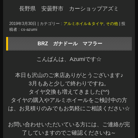
長野県 安曇野市 カーショップアズミ
2019年3月30日
|
カテゴリー :
アルミホイル＆タイヤ
,
その他
|
投
稿者 : cs-azumi
BRZ ガナドール マフラー
こんばんは、Azumiです☆
本日も沢山のご来店ありがとうございます♪
3月もあと少しで終わりですね。
タイヤ交換も増えてきました(^^)
タイヤの購入やアルミホイールをご検討中の方
は、お見積りのみでもお気軽にご相談ください☆
お問い合わせいただいている方には、ご連絡が完
了していますのでご確認くださいね～