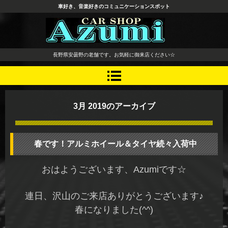
車好き、音楽好きのコミュニケーションスポット
長野県 安曇野市 タイヤ ホ
長野県安曇野の老舗です。お気軽に御来店ください☆
イール デッドニング カーオ
ーディオ レカロシート
3月 2019
のアーカイブ
春です！アルミホイール＆タイヤ続々入荷中
おはようございます、Azumiです☆
連日、沢山のご来店ありがとうございます♪
春になりました(^^)