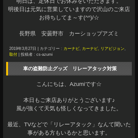
明日は、定休日でお休みをいただきます。
明後日は元気に営業していますので沢山のご来店
お待ちしてま～す(^^)/☆
長野県 安曇野市 カーショップアズミ
2019年3月27日
|
カテゴリー :
カーナビ
,
カーナビ, リアビジョン
,
取付
|
投稿者 : cs-azumi
車の盗難防止グッズ リレーアタック対策
こんにちは、Azumiです☆
本日もご来店ありがとうございます♪
風が強くて天気も怪しくなってきました。
最近、TVなどで「リレーアタック」なんて聞いた
事がある方もいるかと思います。