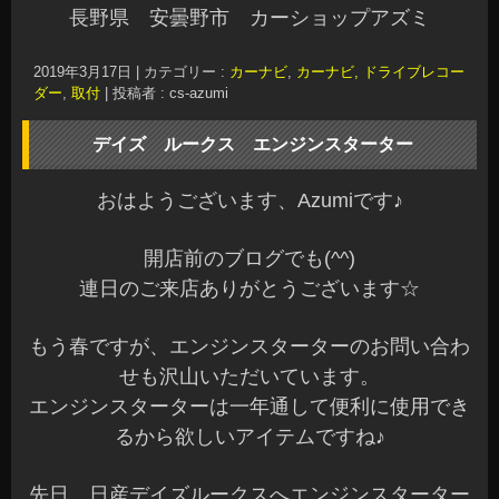
長野県 安曇野市 カーショップアズミ
2019年3月17日
|
カテゴリー :
カーナビ
,
カーナビ, ドライブレコー
ダー
,
取付
|
投稿者 : cs-azumi
デイズ ルークス エンジンスターター
おはようございます、Azumiです♪
開店前のブログでも(^^)
連日のご来店ありがとうございます☆
もう春ですが、エンジンスターターのお問い合わ
せも沢山いただいています。
エンジンスターターは一年通して便利に使用でき
るから欲しいアイテムですね♪
先日、日産デイズルークスへエンジンスターター