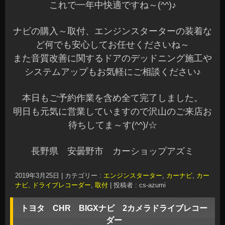
これで一年中快適ですね～(^^)♪
ナビの購入～取付、エンジンスターターの装着な
ど何でも安心してお任せくださいね～
また音質改善に関するドアのデッドニング施工や
システムアップもお気軽にご相談ください♪
本日もご予約作業を含め全て完了しました。
明日も元気に営業していますので沢山のご来店お
待ちしてま～す(^^)/☆
長野県 安曇野市 カーショップアズミ
2019年3月25日
|
カテゴリー :
エンジンスターター
,
カーナビ
,
カー
ナビ, ドライブレコーダー
,
取付
|
投稿者 : cs-azumi
トヨタ CHR BIGXナビ 2カメラドライブレコー
ダー