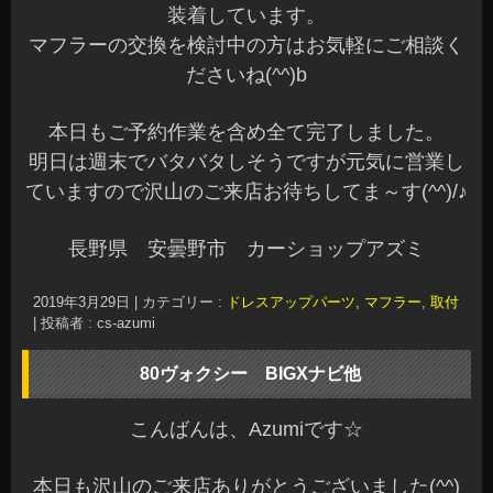
装着しています。
マフラーの交換を検討中の方はお気軽にご相談く
ださいね(^^)b
本日もご予約作業を含め全て完了しました。
明日は週末でバタバタしそうですが元気に営業し
ていますので沢山のご来店お待ちしてま～す(^^)/♪
長野県 安曇野市 カーショップアズミ
2019年3月29日
|
カテゴリー :
ドレスアップパーツ, マフラー
,
取付
|
投稿者 : cs-azumi
80ヴォクシー BIGXナビ他
こんばんは、Azumiです☆
本日も沢山のご来店ありがとうございました(^^)