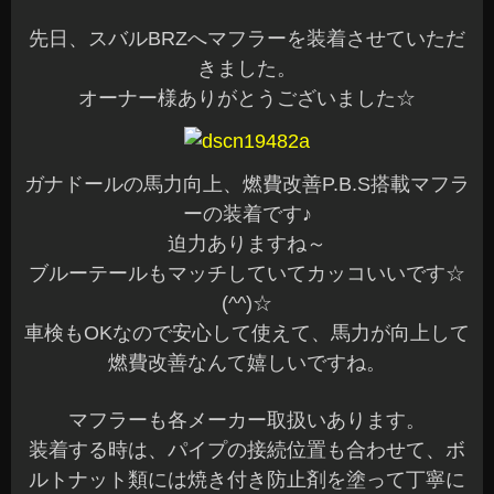
先日、スバルBRZへマフラーを装着させていただ
きました。
オーナー様ありがとうございました☆
ガナドールの馬力向上、燃費改善P.B.S搭載マフラ
ーの装着です♪
迫力ありますね～
ブルーテールもマッチしていてカッコいいです☆
(^^)☆
車検もOKなので安心して使えて、馬力が向上して
燃費改善なんて嬉しいですね。
マフラーも各メーカー取扱いあります。
装着する時は、パイプの接続位置も合わせて、ボ
ルトナット類には焼き付き防止剤を塗って丁寧に