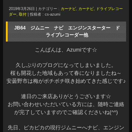
2019年3月26日
|
カテゴリー :
カーナビ
,
カーナビ, ドライブレコー
ダー
,
取付
|
投稿者 : cs-azumi
JB64 ジムニー ナビ エンジンスターター ド
ライブレコーダー他
こんばんは、Azumiです☆
久しぶりのブログになってしまいました。
桜も開花した地域もあって春になりましたね～
安曇野市は梅がボチボチ咲き始めてきた感じです♪
連日のご来店ありがとうございます☆
お問い合わせいただいている方には、随時ご連絡
が完了していますのでご確認くださいね(^^)
先日、ピカピカの現行ジムニーへナビ、エンジン