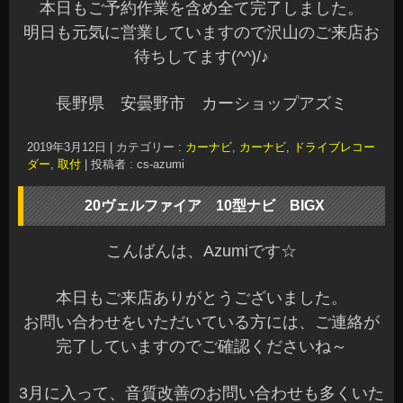
本日もご予約作業を含め全て完了しました。
明日も元気に営業していますので沢山のご来店お
待ちしてます(^^)/♪
長野県 安曇野市 カーショップアズミ
2019年3月12日
|
カテゴリー :
カーナビ
,
カーナビ, ドライブレコー
ダー
,
取付
|
投稿者 : cs-azumi
20ヴェルファイア 10型ナビ BIGX
こんばんは、Azumiです☆
本日もご来店ありがとうございました。
お問い合わせをいただいている方には、ご連絡が
完了していますのでご確認くださいね～
3月に入って、音質改善のお問い合わせも多くいた