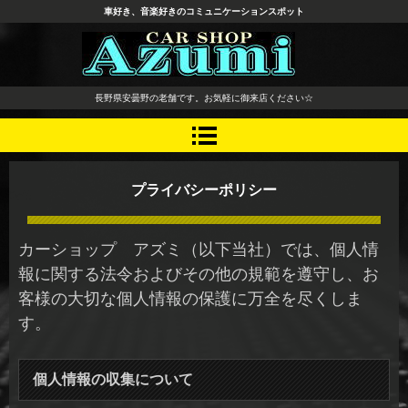
車好き、音楽好きのコミュニケーションスポット
長野県 安曇野市 タイヤ ホ
長野県安曇野の老舗です。お気軽に御来店ください☆
イール デッドニング カーオ
ーディオ レカロシート
プライバシーポリシー
カーショップ アズミ（以下当社）では、個人情
報に関する法令およびその他の規範を遵守し、お
客様の大切な個人情報の保護に万全を尽くしま
す。
個人情報の収集について