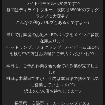
朝晩は寒くて辛い季節ですね^^;
そんな時はエンジンスターターが大活躍しますよ
～♪
本日も沢山のご来店ありがとうございました☆
お問い合わせをいただいています方には、ご連絡
が完了していますのでご確認くださいね♪
先日、レガシーの音質改善でフロントドアのデッ
ドニングとスピーカーユニットを交換させていた
だきました
オーナー様ありがとうございました☆
BPレガシーは何台もデッドニング施工している車
両の1つです