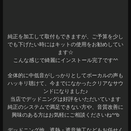
先日、現行のトヨタ ポルテへエンジンスタータ
ーを装着させていただきました
オーナー様ありがとうございました☆
寒くなるとエンジンスターターは、とても欲しく
なりますね～
当店、定番のサーキットデザイン社の「NEXTLIG