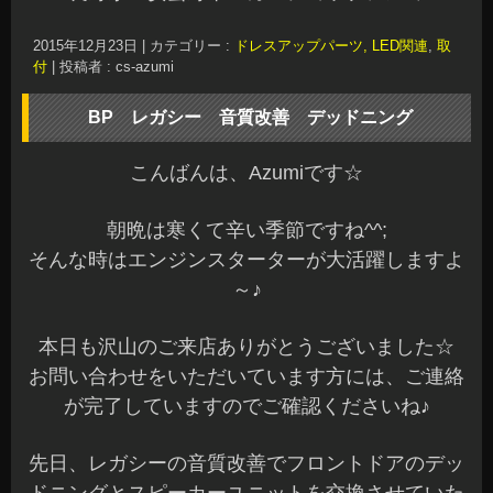
アウター/インナーパネルをしっかり綺麗にしてデ
ッドニングをしました
制振が必要な場所を確認しながらのデッドニング
です☆
サービスホールを埋めるだけのデッドニングでは
なく、制振が必要な部分を施工することによって
効果はかなり違いがでてきます^^
スピーカーユニットはアルパイン社で当店で在庫
のみの特価販売しているセパレートタイプに交換
させていただきました♪
ツィーターは専用ツィーターパネルで純正位置に
インストールしました
純正を加工して取付もできますが、ご予算を少し
でも下げたい時にはキットの使用をお勧めしてい