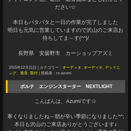
HT」の装着です♪
予備キーが不要なので嬉しいエンジンスターター
です
予備キーを車内に置くとセキュリティ的にも不安
になりますよね^^;
NEXTLIGHTなら安心です☆
まだまだ寒くなります
エンジンスターターで冬を快適に過ごしません
か？
ご検討中の方は、お気軽にご相談くださいね^^b
また、雪が降ったら欲しくなる
スノープラウもお問い合わせを沢山いただいてい
ます
遠方の方は発送も行っておりますので、ご検討中
の方はお問い合わせくださいね～