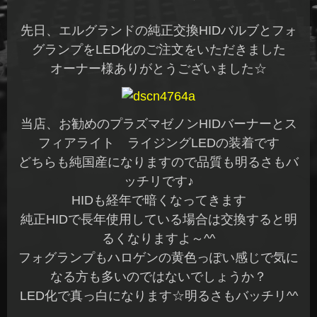
先日、エルグランドの純正交換HIDバルブとフォ
グランプをLED化のご注文をいただきました
オーナー様ありがとうございました☆
当店、お勧めのプラズマゼノンHIDバーナーとス
フィアライト ライジングLEDの装着です
どちらも純国産になりますので品質も明るさもバ
ッチリです♪
HIDも経年で暗くなってきます
純正HIDで長年使用している場合は交換すると明
るくなりますよ～^^
フォグランプもハロゲンの黄色っぽい感じで気に
なる方も多いのではないでしょうか？
LED化で真っ白になります☆明るさもバッチリ^^