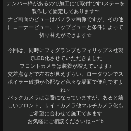
ナンバー枠があるので加工にて取付です♪ステーを
製作して固定してあります^^
ナビ画面のビューはパノラマ画像ですが、その他
にコーナービュー、トップビューと条件によって
切り替えができます☆
今回は、同時にフォグランプもフィリップス社製
でLED化させていただきました
フロントカメラは装着が増えています♪
交差点などで左右が見えずらい、ローダウンでス
ポイラー破損が心配など色々な場面で便利ですよ
ね～
バックカメラは定番になっていますが、あると嬉
しいフロント、サイドカメラ他マルチカメラ化も
ご希望に合わせて施工できます
お気軽にご相談くださいね～^^b