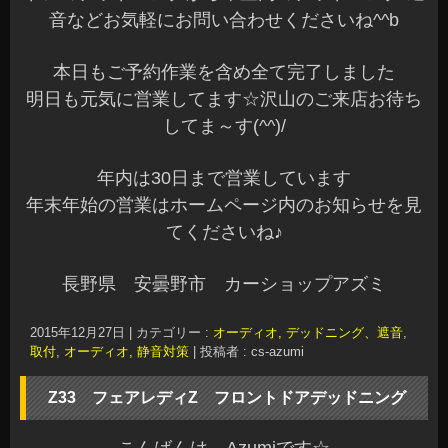
音などお気軽にお問い合わせくださいね^^b
本日もご予約作業を含め全て完了しました
明日も元気に営業してます☆沢山のご来店お待ち
してま～す(^^)/
年内は30日まで営業しています
年末年始の営業はホームページ内のお知らせを見
てくださいね♪
長野県 安曇野市 カーショップアズミ
2015年12月27日
|
カテゴリー :
オーディオ, デッドニング、遮音
,
取付
,
オーディオ, 静音対策
|
投稿者 : cs-azumi
Z33 フェアレディZ フロントドアデッドニング