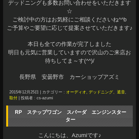
デッドニングも多数お問い合わせをいただきます
☆
ご検討中の方はお気軽にご相談くださいね^^b
ご予算やご要望に応じて提案させていただきます♪
本日も全ての作業が完了しました
明日も元気に営業していますので沢山のご来店お
待ちしてま～す(^^)/
長野県 安曇野市 カーショップアズミ
2015年12月25日
|
カテゴリー :
オーディオ, デッドニング、遮音
,
取付
|
投稿者 : cs-azumi
RP ステップワゴン スパーダ エンジンスター
ター
こんにちは、Azumiです♪