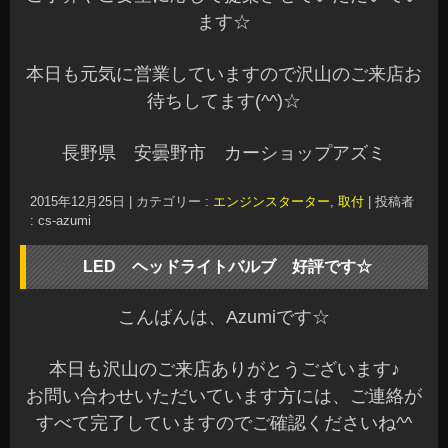
ます☆
本日も元気に営業していますので沢山のご来店お
待ちしてます(^^)☆
長野県 安曇野市 カーショップアズミ
2015年12月25日
|
カテゴリー :
エンジンスターター
,
取付
|
投稿者
: cs-azumi
LED ヘッドライトバルブ 好評です☆
こんばんは、Azumiです☆
本日も沢山のご来店ありがとうございます♪
お問い合わせいただいています方には、ご連絡が
すべて完了していますのでご確認くださいね^^