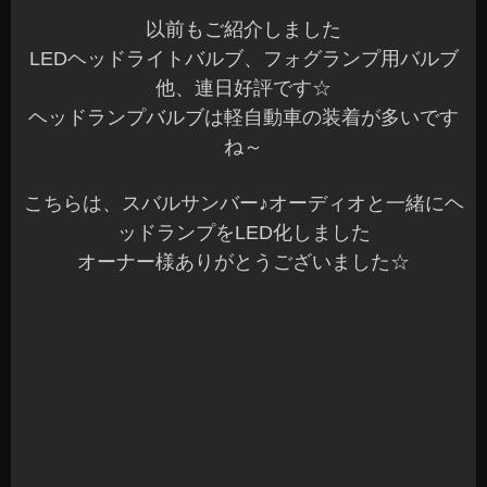
以前もご紹介しました
LEDヘッドライトバルブ、フォグランプ用バルブ
他、連日好評です☆
ヘッドランプバルブは軽自動車の装着が多いです
ね～
こちらは、スバルサンバー♪オーディオと一緒にヘ
ッドランプをLED化しました
オーナー様ありがとうございました☆
とても明るくなりますね～♪
こちらもサンバーです^^
オーナー様いつもありがとうございます☆