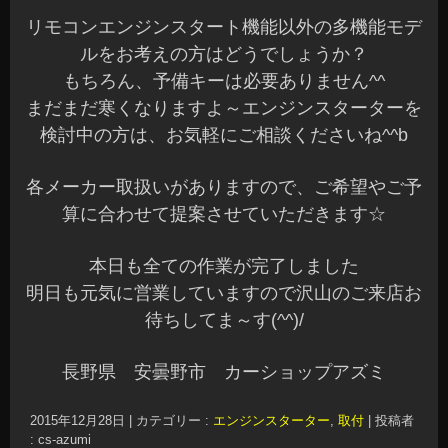
リモコンエンジンスタート機能以外の多機能モデ
ルをお考えの方はどうでしょうか？
もちろん、予備キーは必要ありません^^
まだまだ寒くなりますよ～エンジンスターターを
検討中の方は、お気軽にご相談くださいね^^b
各メーカー取扱いがありますので、ご希望やご予
算に合わせて提案させていただきます☆
本日も全ての作業が完了しました
明日も元気に営業していますので沢山のご来店お
待ちしてま～す(^^)/
長野県 安曇野市 カーショップアズミ
2015年12月28日
|
カテゴリー :
エンジンスターター
,
取付
|
投稿者
: cs-azumi