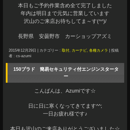
本日もご予約作業含め全て完了しました
年内は明日まで元気に営業しています
沢山のご来店お待ちしてま～す(^^)/
長野県 安曇野市 カーショップアズミ
2015年12月29日
|
カテゴリー :
取付
,
カーナビ, 各種カメラ
|
投稿
者 : cs-azumi
150プラド 簡易セキュリティ付エンジンスタータ
ー
こんばんは、Azumiです☆
日に日に寒くなってきてます^^;
一日お疲れ様です♪
本日も沢山のご来店ありがとうございました☆