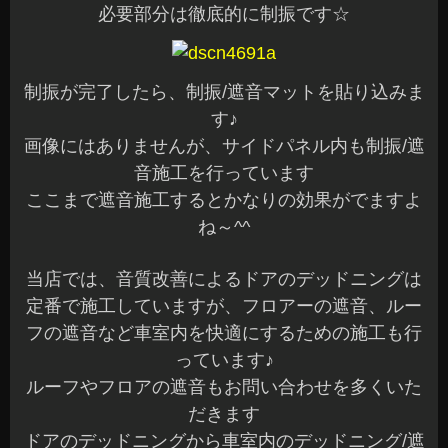
必要部分は徹底的に制振です☆
制振が完了したら、制振/遮音マットを貼り込みま
す♪
画像にはありませんが、サイドパネル内も制振/遮
音施工を行っています
ここまで遮音施工するとかなりの効果がでますよ
ね～^^
当店では、音質改善によるドアのデッドニングは
定番で施工していますが、フロアーの遮音、ルー
フの遮音など車室内を快適にするための施工も行
っています♪
ルーフやフロアの遮音もお問い合わせを多くいた
だきます
ドアのデッドニングから車室内のデッドニング/遮