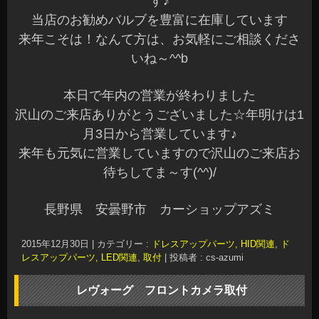
す♪
当店のお勧めバルブを豊富に在庫しています
来年こそは！なんて方は、お気軽にご相談くださ
いね～^^b
本日で年内の営業が終わりました
沢山のご来店ありがとうございました☆年明けは1
月3日から営業しています♪
来年も元気に営業していますので沢山のご来店お
待ちしてま～す(^^)/
長野県 安曇野市 カーショップアズミ
2015年12月30日
|
カテゴリー :
ドレスアップパーツ, HID関連
,
ド
レスアップパーツ, LED関連
,
取付
|
投稿者 : cs-azumi
レヴォーグ フロントカメラ取付