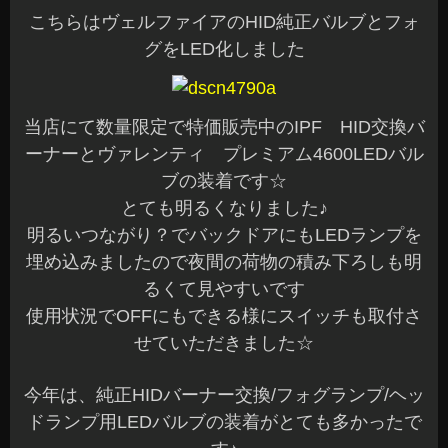
こちらはヴェルファイアのHID純正バルブとフォ
グをLED化しました
当店にて数量限定で特価販売中のIPF HID交換バ
ーナーとヴァレンティ プレミアム4600LEDバル
ブの装着です☆
とても明るくなりました♪
明るいつながり？でバックドアにもLEDランプを
埋め込みましたので夜間の荷物の積み下ろしも明
るくて見やすいです
使用状況でOFFにもできる様にスイッチも取付さ
せていただきました☆
今年は、純正HIDバーナー交換/フォグランプ/ヘッ
ドランプ用LEDバルブの装着がとても多かったで