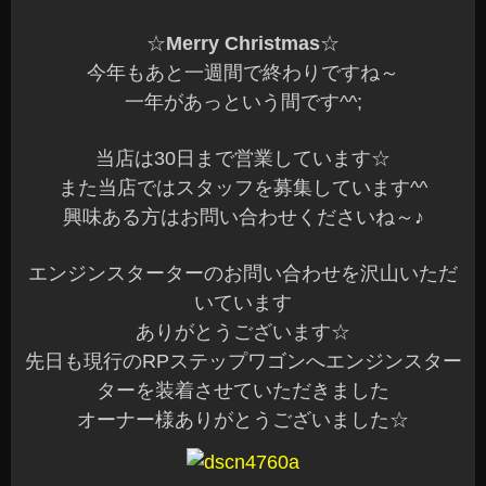
☆
Merry Christmas
☆
今年もあと一週間で終わりですね～
一年があっという間です^^;
当店は30日まで営業しています☆
また当店ではスタッフを募集しています^^
興味ある方はお問い合わせくださいね～♪
エンジンスターターのお問い合わせを沢山いただ
いています
ありがとうございます☆
先日も現行のRPステップワゴンへエンジンスター
ターを装着させていただきました
オーナー様ありがとうございました☆