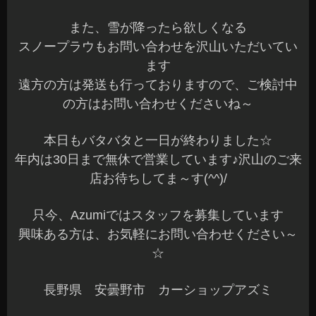
今回は、簡易セキュリティLWSも一緒に装着です
☆
Lock音は何回かご紹介しましたが、キーレス操作
時に純正とは違うカッコいいアンサーバック音を
出します^^
ちなみに実際に車に装着しているので、聞きたい
方はお気軽にご来店くださいね♪
今回、同時に装着したLWSは簡易セキュリティで