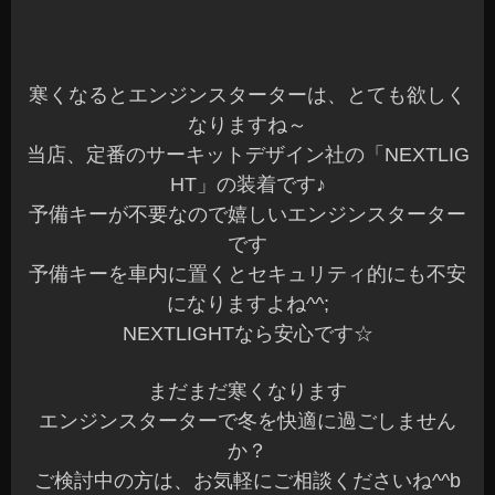
今日は何やらパッとしない天気でしたね^^;
本日もご来店ありがとうございました☆
スタッドレスタイヤの交換も落ち着いてきて、通
常作業に専念してます♪
お問い合わせいただいてますオーナー様にはご連
絡が完了していますので、ご確認くださいね～☆
当店では、只今スタッフを募集しています♪
興味ある方は、お問い合わせくださいね^^b
先日、トヨタ アクアへ当店人気のLock音Ver2.5
を装着させていただきました
オーナー様ありがとうございました☆