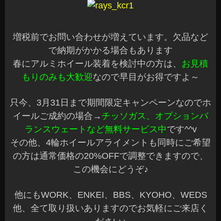
増税前でお問い合わせが増えています。欠品など
で納期がかかる場合もあります
春にアルミホイール装着を検討中の方は、
お見積
もりのみも大歓迎
なので早目がお得ですよ～
只今、3月31日まで期間限定キャンペーンなのでホ
イールご成約の場合→
チッソガス、オプションバ
ランスウェートなど無料サービス中
です^^v
その他、4輪ホイールアライメントも同時にご希望
の方は通常価格の20%OFFで調整できますので、
この機会にどうぞ♪
他にもWORK、ENKEI、BBS、KYOHO、WEDS
他、全て取り扱いありますのでお気軽にご来店く