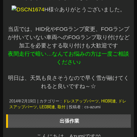
H様☆ありがとうございました。
当店では、HID化やFOGランプ変更、FOGランプ
が付いていない車両へのFOGランプ取り付けなど
加工を必要とする取り付けも大歓迎です
夜間走行で暗い…なんてお悩みの方は一度ご相談
ください♪
明日は、天気も良さそうなので早く雪が融けてく
れると良いですね～☆
2014年2月19日
|
カテゴリー :
ドレスアップパーツ, HID関連
,
ドレ
スアップパーツ, LED関連
,
取付
|
投稿者 : cs-azumi
出張作業
こんにちは、Azumiです^^