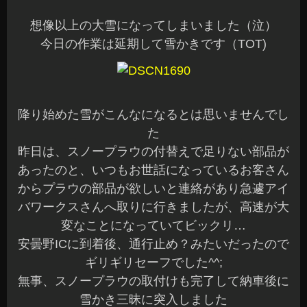
想像以上の大雪になってしまいました（泣）
今日の作業は延期して雪かきです（TOT)
降り始めた雪がこんなになるとは思いませんでし
た
昨日は、スノープラウの付替えで足りない部品が
あったのと、いつもお世話になっているお客さん
からプラウの部品が欲しいと連絡があり急遽アイ
バワークスさんへ取りに行きましたが、高速が大
変なことになっていてビックリ…
安曇野ICに到着後、通行止め？みたいだったので
ギリギリセーフでした^^;
無事、スノープラウの取付けも完了して納車後に
雪かき三昧に突入しました