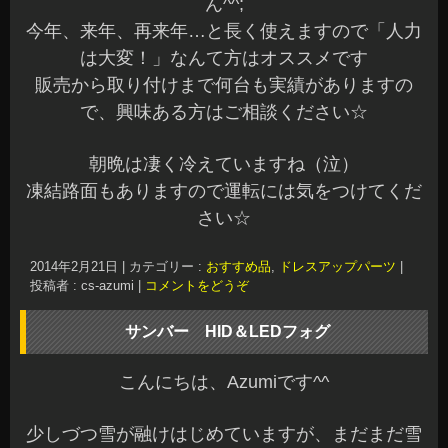
ん^^;
今年、来年、再来年…と長く使えますので「人力
は大変！」なんて方はオススメです
販売から取り付けまで何台も実績がありますの
で、興味ある方はご相談ください☆
朝晩は凄く冷えていますね（泣）
凍結路面もありますので運転には気をつけてくだ
さい☆
2014年2月21日
|
カテゴリー :
おすすめ品
,
ドレスアップパーツ
|
投稿者 : cs-azumi
|
コメントをどうぞ
サンバー HID＆LEDフォグ
こんにちは、Azumiです^^
少しづつ雪が融けはじめていますが、まだまだ雪