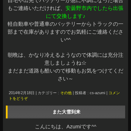
自宅や出先でバッテリーが急に不調になった場合
もご連絡いただければ、
安曇野市内でしたら出張
にて交換します♪
軽自動車や普通車のバッテリーからトラックの一
部まで在庫がありますのでお気軽にご連絡くださ
い^^
朝晩は、かなり冷えるようなので体調には充分注
意しましょうね☆
まだまだ道路も酷いので移動もお気をつけてくだ
さい～
2014年2月18日
|
カテゴリー :
その他
|
投稿者 : cs-azumi
|
コメン
トをどうぞ
また大雪到来
こんにちは、Azumiです^^