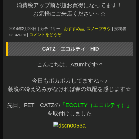
消費税アップ前が超お買得になってます！
お気軽にご来店ください～☆
2014年2月28日
|
カテゴリー :
おすすめ品
,
スノープラウ
|
投稿者 :
cs-azumi
|
コメントをどうぞ
CATZ エコルティ HID
こんにちは、Azumiです^^
今日もポカポカしてますね～♪
朝晩の冷え込みがなければ春の気配を感じます☆
先日、FET CATZの
「ECOLTY（エコルティ）」
を取付けしました