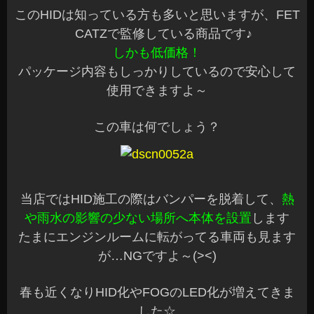
このHIDは知っている方も多いと思いますが、FET
CATZで監修している商品です♪
しかも低価格！
パッケージ内容もしっかりしているので安心して
使用できますよ～
この車は何でしょう？
当店ではHID施工の際はバンパーを脱着して、
熱
や雨水の影響の少ない場所へ本体を設置
します
たまにエンジンルームに転がってる車両も見ます
が…NGですよ～(><)
春も近くなりHID化やFOGのLED化が増えてきま
した☆