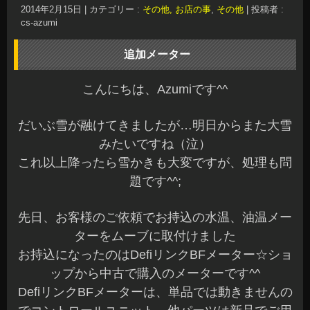
2014年2月15日
|
カテゴリー :
その他, お店の事
,
その他
|
投稿者 :
cs-azumi
追加メーター
こんにちは、Azumiです^^
だいぶ雪が融けてきましたが…明日からまた大雪
みたいですね（泣）
これ以上降ったら雪かきも大変ですが、処理も問
題です^^;
先日、お客様のご依頼でお持込の水温、油温メー
ターをムーブに取付けました
お持込になったのはDefiリンクBFメーター☆ショ
ップから中古で購入のメーターです^^
DefiリンクBFメーターは、単品では動きませんの