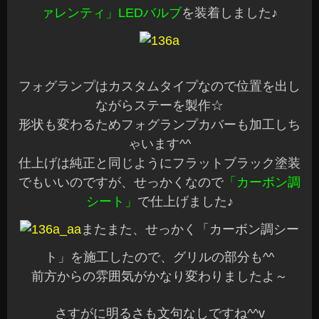
ァレンティ」LEDバルブ
を装着しました♪
フォグランプはカスタムタイプなので位置を出し
ながらステーを製作☆
形状も変わるためフォグランプカバーも加工しち
ゃいます^^
仕上げは純正と同じようにフラットブラック塗装
でもいいのですが、せっかくなので
「カーボン調
シート」
で仕上げました♪
またまた、せっかく「カーボン調シー
ト」を施工したので、グリルの部分も^^
前方からの雰囲気がかなり変わりましたよ～
さすがに明るさも文句なしですね^^v