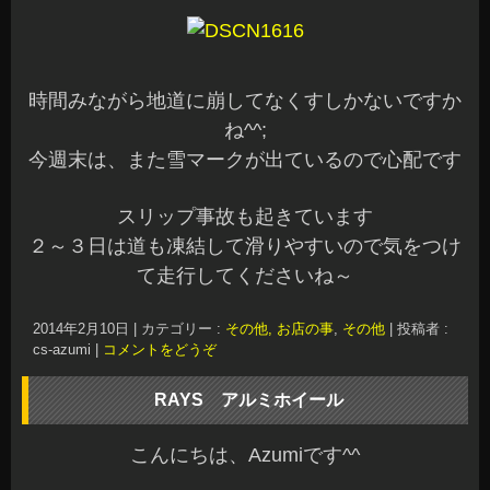
時間みながら地道に崩してなくすしかないですか
ね^^;
今週末は、また雪マークが出ているので心配です
スリップ事故も起きています
２～３日は道も凍結して滑りやすいので気をつけ
て走行してくださいね～
2014年2月10日
|
カテゴリー :
その他, お店の事
,
その他
|
投稿者 :
cs-azumi
|
コメントをどうぞ
RAYS アルミホイール
こんにちは、Azumiです^^