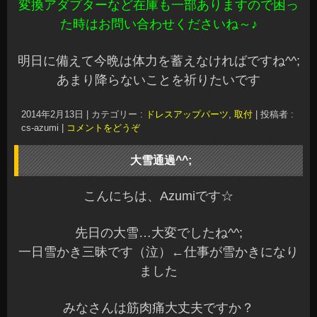
変換アダプターなど在庫も一部ありますので困っ
た時はお問い合わせくださいね～♪
明日に備えて今晩は体力を蓄えなければですね^^;
あまり降らないことを祈りたいです
2014年2月13日
|
カテゴリー :
ドレスアップパーツ
,
取付
|
投稿者 :
cs-azumi
|
コメントをどうぞ
大雪通過^^;
こんにちは、Azumiです☆
先日の大雪…大変でしたね^^;
一日雪かき三昧です（泣）←仕事が雪かきになり
ました
みなさんは筋肉痛大丈夫ですか？