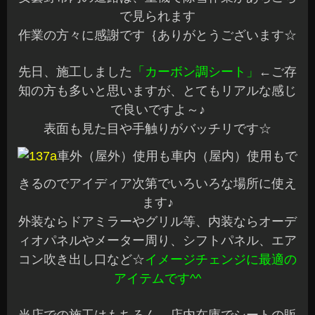
で見られます
作業の方々に感謝です｛ありがとうございます☆
先日、施工しました
「カーボン調シート」
←ご存
知の方も多いと思いますが、とてもリアルな感じ
で良いですよ～♪
表面も見た目や手触りがバッチリです☆
車外（屋外）使用も車内（屋内）使用もで
きるのでアイディア次第でいろいろな場所に使え
ます♪
外装ならドアミラーやグリル等、内装ならオーデ
ィオパネルやメーター周り、シフトパネル、エア
コン吹き出し口など☆
イメージチェンジに最適の
アイテムです^^