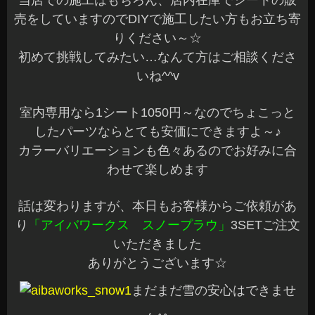
当店での施工はもちろん、店内在庫でシートの販
売をしていますのでDIYで施工したい方もお立ち寄
りください～☆
初めて挑戦してみたい…なんて方はご相談くださ
いね^^v
室内専用なら1シート1050円～なのでちょこっと
したパーツならとても安価にできますよ～♪
カラーバリエーションも色々あるのでお好みに合
わせて楽しめます
話は変わりますが、本日もお客様からご依頼があ
り
「アイバワークス
スノープラウ」
3SETご注文
いただきました
ありがとうございます☆
まだまだ雪の安心はできませ