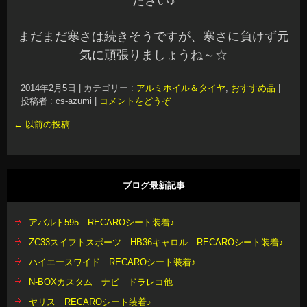
ださい♪
まだまだ寒さは続きそうですが、寒さに負けず元
気に頑張りましょうね～☆
2014年2月5日
|
カテゴリー :
アルミホイル＆タイヤ
,
おすすめ品
|
投稿者 : cs-azumi
|
コメントをどうぞ
←
以前の投稿
ブログ最新記事
アバルト595 RECAROシート装着♪
ZC33スイフトスポーツ HB36キャロル RECAROシート装着♪
ハイエースワイド RECAROシート装着♪
N-BOXカスタム ナビ ドラレコ他
ヤリス RECAROシート装着♪