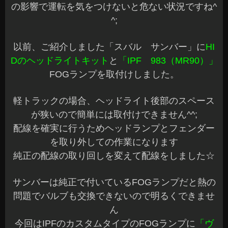
の影響で運転を気をつけないと危ない状況ですね^
^;
以前、ご紹介しました「スバル サンバー」に
HI
Dのヘッドライトキット
と
「IPF 983（MR90）」
FOGランプを取付けしました。
軽トラックの場合、ヘッドライト後部のスペース
が狭いので簡単には取付けできません^^;
配線を確実に行うためヘッドランプとフェンダー
を取り外しての作業になります
純正の配線の取り回しを変えて配線をしました☆
サンバーは純正で付いているFOGランプだと熱の
問題でバルブも交換できないので明るくできませ
ん
今回はIPFのカスタムタイプのFOGランプに
「ヴ