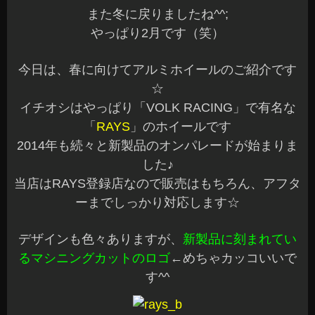
また冬に戻りましたね^^;
やっぱり2月です（笑）
今日は、春に向けてアルミホイールのご紹介です
☆
イチオシはやっぱり「VOLK RACING」で有名な
「
RAYS
」のホイールです
2014年も続々と新製品のオンパレードが始まりま
した♪
当店はRAYS登録店なので販売はもちろん、アフタ
ーまでしっかり対応します☆
デザインも色々ありますが、
新製品に刻まれてい
るマシニングカットのロゴ
←めちゃカッコいいで
す^^