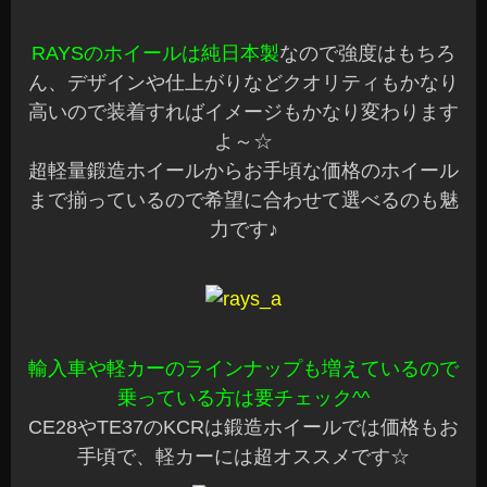
RAYSのホイールは純日本製
なので強度はもちろ
ん、デザインや仕上がりなどクオリティもかなり
高いので装着すればイメージもかなり変わります
よ～☆
超軽量鍛造ホイールからお手頃な価格のホイール
まで揃っているので希望に合わせて選べるのも魅
力です♪
輸入車や軽カーのラインナップも増えているので
乗っている方は要チェック^^
CE28やTE37のKCRは鍛造ホイールでは価格もお
手頃で、軽カーには超オススメです☆