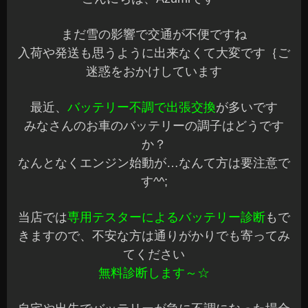
まだ雪の影響で交通が不便ですね
入荷や発送も思うように出来なくて大変です｛ご
迷惑をおかけしています
最近、
バッテリー不調で出張交換
が多いです
みなさんのお車のバッテリーの調子はどうです
か？
なんとなくエンジン始動が…なんて方は要注意で
す^^;
当店では
専用テスターによるバッテリー診断
もで
きますので、不安な方は通りがかりでも寄ってみ
てください
無料診断します～☆