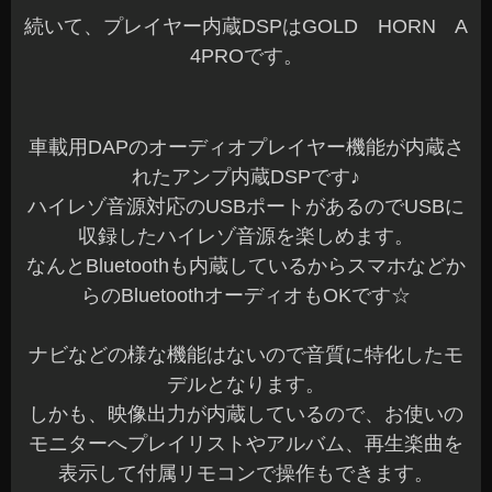
続いて、プレイヤー内蔵DSPはGOLD HORN A
4PROです。
車載用DAPのオーディオプレイヤー機能が内蔵さ
れたアンプ内蔵DSPです♪
ハイレゾ音源対応のUSBポートがあるのでUSBに
収録したハイレゾ音源を楽しめます。
なんとBluetoothも内蔵しているからスマホなどか
らのBluetoothオーディオもOKです☆
ナビなどの様な機能はないので音質に特化したモ
デルとなります。
しかも、映像出力が内蔵しているので、お使いの
モニターへプレイリストやアルバム、再生楽曲を
表示して付属リモコンで操作もできます。