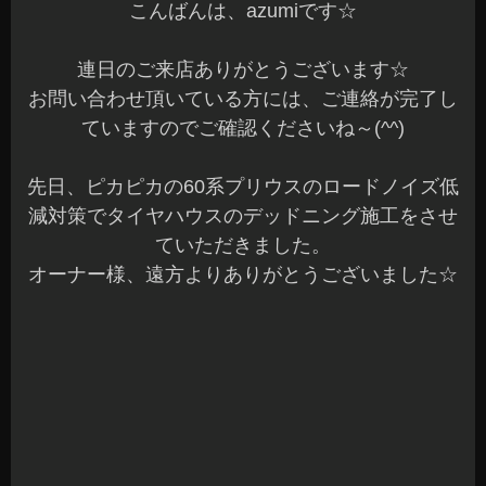
納車間もないピカピカの新型60系プリウスの施工
となります♪
今回、タイヤハウス、バルクヘッド、ラゲッジと
施工をさせていただきました。
2回に分けてご紹介します☆