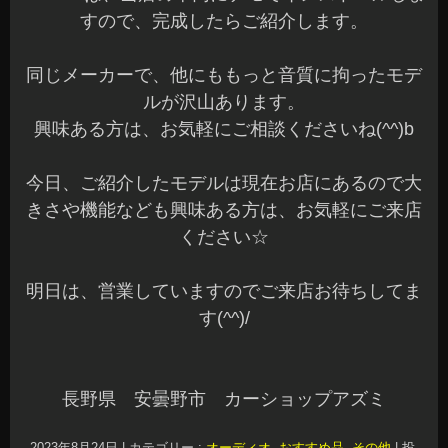
すので、完成したらご紹介します。
同じメーカーで、他にももっと音質に拘ったモデ
ルが沢山あります。
興味ある方は、お気軽にご相談くださいね(^^)b
今日、ご紹介したモデルは現在お店にあるので大
きさや機能なども興味ある方は、お気軽にご来店
ください☆
明日は、営業していますのでご来店お待ちしてま
す(^^)/
長野県 安曇野市 カーショップアズミ
2023年8月24日
|
カテゴリー :
オーディオ
,
おすすめ品
,
その他
|
投