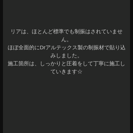
リアのインナーライナーは、最近多い不織布？の
様な素材です。
一度、制振塗料を何回かに分けて塗布して制振/遮
音材を施工しました。
最後は、前後共慎重に戻して完了です。