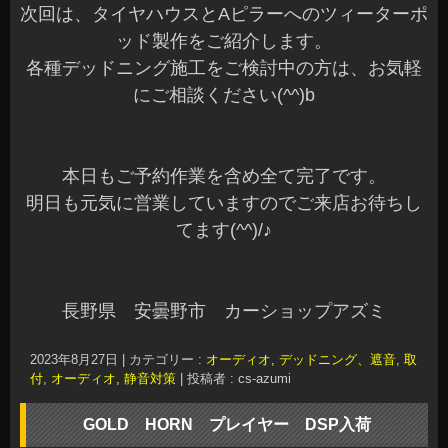
次回は、タイヤハウスとAピラーへのツィーターポ
ッド製作をご紹介します。
各種デッドニング施工をご検討中の方は、お気軽
にご相談ください(^^)b
本日もご予約作業を含め全て完了です。
明日も元気に営業していますのでご来店お待ちし
てます(^^)/♪
長野県 安曇野市 カーショップアズミ
2023年8月27日
|
カテゴリー :
オーディオ, デッドニング、遮音
,
取
付
,
オーディオ, 静音対策
|
投稿者 : cs-azumi
GOLD HORN プレイヤー DSP入荷