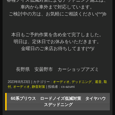
2023年8月23日
|
カテゴリー :
オーディオ, デッドニング、遮音
,
取
付
,
オーディオ, 静音対策
|
投稿者 : cs-azumi
60系プリウス ロードノイズ低減対策 タイヤハウ
スデッドニング
こんばんは、azumiです☆
連日のご来店ありがとうございます☆
お問い合わせ頂いている方には、ご連絡が完了し
ていますのでご確認くださいね～(^^)
先日、ピカピカの60系プリウスのロードノイズ低
減対策でタイヤハウスのデッドニング施工をさせ
ていただきました。
オーナー様、遠方よりありがとうございました☆