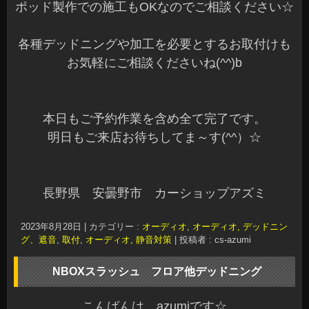
ポッド製作での施工もOKなのでご相談ください☆
各種デッドニングや加工を必要とするお取付けも
お気軽にご相談くださいね(^^)b
本日もご予約作業を含め全て完了です。
明日もご来店お待ちしてま～す(^^）☆
長野県 安曇野市 カーショップアズミ
2023年8月28日
|
カテゴリー :
オーディオ
,
オーディオ, デッドニン
グ、遮音
,
取付
,
オーディオ, 静音対策
|
投稿者 : cs-azumi
NBOXスラッシュ フロア他デッドニング
こんばんは、azumiです☆