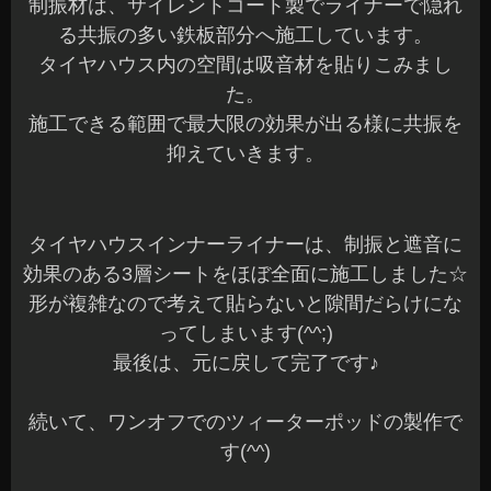
制振材は、サイレントコート製でライナーで隠れ
る共振の多い鉄板部分へ施工しています。
タイヤハウス内の空間は吸音材を貼りこみまし
た。
施工できる範囲で最大限の効果が出る様に共振を
抑えていきます。
タイヤハウスインナーライナーは、制振と遮音に
効果のある3層シートをほぼ全面に施工しました☆
形が複雑なので考えて貼らないと隙間だらけにな
ってしまいます(^^;)
最後は、元に戻して完了です♪
続いて、ワンオフでのツィーターポッドの製作で
す(^^)