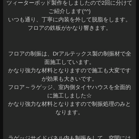
ツィーターポッド製作をしましたので2回に分けて
ご紹介します(^^)
いつも通り、丁寧に内装を外して脱脂をします。
フロアの鉄板がかなり響きます。
フロアの制振は、Drアルテックス製の制振材で全
面施工しています。
かなり強力な材料となりますので施工も大変です
が効果も大きいです。
フロア～ラゲッジ、室内側タイヤハウスを全面的
に施工しました☆
かなり強力な材料となりますので制振処理のみと
なります。
ラゲッジサイドパネル内も制振をして、空間には