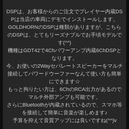
DSPは、お客様からのご注文でプレイヤー内蔵DS
Pは当店の車両にデモでインストールします。
GOLDHORNのDSPは種類がありますが、こちら
のDSPは、とてもリーズナブルでお手頃モデルで
す(^^)
機種はGDT42で4Chパワーアンプ内蔵6ChDSPと
なります。
今、お使いの2Wayセパレートスピーカーをマルチ
接続してパワードウーファーなんて使い方も簡単
にできます☆
もっと拘りたい方は、6ChのRCA出力があるので
マルチ外部アンプも可能です。
さらにBluetoothが内蔵されているので、スマホ等
を接続して簡単に音楽が楽しめます♪
予算を抑えて音質アップには良いですね(^^)v