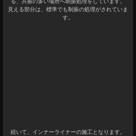
続いて、インナーライナーの施工となります。
こちらもしっかりと洗浄と脱脂を行っています。
制振と遮音に効果のある3層のシートを丁寧に施工
していきます。
元に戻した時にスペース的に厳しい部分は制振処
理をしています。
続いてリアの施工です☆