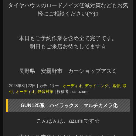
付
,
オーディオ, 静音対策
|
投稿者 : cs-azumi
GUN125系 ハイラックス マルチカメラ化
こんばんは、azumiです☆
本日もご来店ありがとうございました☆
お問い合わせいただいている方には、ご連絡が完
了していますのでご確認ください(^^）
お盆も終わって、秋に向かって突進ですね。
まだまだ暑い日は続くので体調など気を付けてく
ださい。
先日、GUN125ハイラックスへフロントカメラと
サイドカメラを装着してマルチカメラ化させてい
ただきました。