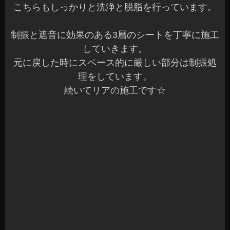
リアは、ほとんど標準でも制振はされていませ
ん。
ほぼ全面的にDrアルテックス製の制振材で貼り込
みしました。
施工箇所は、しっかりと圧着をして丁寧に施工し
ていきます☆