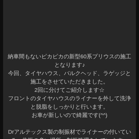
フロントのタイヤハウスのライナーを外して洗浄
と脱脂をしっかりと行います。
お車が新しいので綺麗です(^^)
Drアルテックス製の制振材でライナーの付いてい
る、共振の多い場所へ制振処理をしています。
見える部分は、標準でも制振の処理がされていま
す。