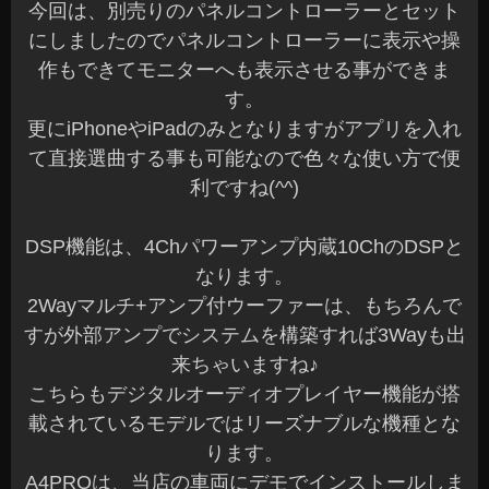
今回は、別売りのパネルコントローラーとセット
にしましたのでパネルコントローラーに表示や操
作もできてモニターへも表示させる事ができま
す。
更にiPhoneやiPadのみとなりますがアプリを入れ
て直接選曲する事も可能なので色々な使い方で便
利ですね(^^)
DSP機能は、4Chパワーアンプ内蔵10ChのDSPと
なります。
2Wayマルチ+アンプ付ウーファーは、もちろんで
すが外部アンプでシステムを構築すれば3Wayも出
来ちゃいますね♪
こちらもデジタルオーディオプレイヤー機能が搭
載されているモデルではリーズナブルな機種とな
ります。
A4PROは、当店の車両にデモでインストールしま