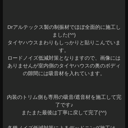
内装のトリム側も専用の吸音/遮音材を施工して完
了です♪
またまた最後は丁寧に戻して完了(^^)
各種ノイズ低減対策によるデッドニング施工は、
車内から車外まで対応しています。
ご検討中の方は、お気軽にご相談ください(^^)b
本日もご予約作業を含め全て完了しました。
明日は、定休日でお休みをいただきます。
金曜日のご来店お待ちしてます(^^)/
長野県 安曇野市 カーショップアズミ