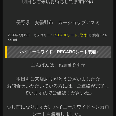
明日もご来店お待ちしてます(^^)/♪
長野県 安曇野市 カーショップアズミ
2026年7月19日
|
カテゴリー :
RECAROシート
,
取付
|
投稿者 : cs-
azumi
ハイエースワイド RECAROシート装着♪
こんばんは、azumiです☆
本日もご来店ありがとうございました☆
お問合せいただいている方には、ご連絡が完了し
ていますのでご確認くださいね♪
少し前になりますが、ハイエースワイドへレカロ
シートを装着しました。