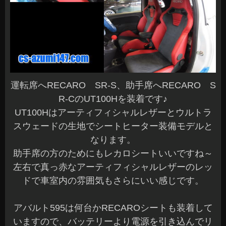
運転席へRECARO SR-S、助手席へRECARO S
R-CのUT100Hを装着です♪
UT100Hはアーティフィシャルレザーとウルトラ
スウェードの生地でシートヒーター装備モデルと
なります。
助手席の方のためにもレカロシートいいですね～
左右で真っ赤なアーティフィシャルレザーのレッ
ドで車室内の雰囲気もさらにいい感じです。
アバルト595は何台かRECAROシートも装着して
いますので、バッテリーより電源を引き込んでリ