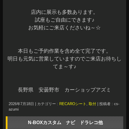
店内に展示も多数あります。
試座もご自由にできます♪
お気軽にご来店くださいね～☆
本日もご予約作業を含め全て完了です。
明日も元気に営業していますのでご来店お待ちし
てま～す♪
長野県 安曇野市 カーショップアズミ
2026年7月18日
|
カテゴリー :
RECAROシート
,
取付
|
投稿者 : cs-
azumi
N-BOXカスタム ナビ ドラレコ他