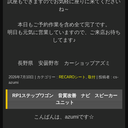
試座もできますのでお気軽に座りに来てください
ね～
本日もご予約作業を含め全て完了です。
明日も元気に営業していますので、ご来店お待ち
してます♪
長野県 安曇野市 カーショップアズミ
2026年7月10日
|
カテゴリー :
RECAROシート
,
取付
|
投稿者 : cs-
azumi
RP1ステップワゴン 音質改善 ナビ スピーカー
ユニット
こんばんは、azumiです☆