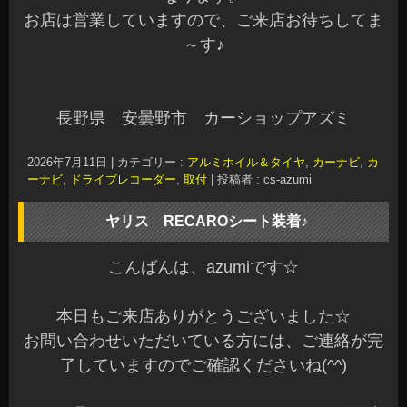
お店は営業していますので、ご来店お待ちしてま
～す♪
長野県 安曇野市 カーショップアズミ
2026年7月11日
|
カテゴリー :
アルミホイル＆タイヤ
,
カーナビ
,
カ
ーナビ, ドライブレコーダー
,
取付
|
投稿者 : cs-azumi
ヤリス RECAROシート装着♪
こんばんは、azumiです☆
本日もご来店ありがとうございました☆
お問い合わせいただいている方には、ご連絡が完
了していますのでご確認くださいね(^^)