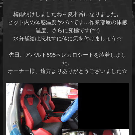
梅雨明けしましたね～夏本番になりました。
ピット内の体感温度ヤバいです…作業部屋の体感
温度、さらに究極です(^^;)
水分補給は忘れすに体に気を付けましょう☆
先日、アバルト595へレカロシートを装着しまし
た。
オーナー様、遠方よりありがとうございました☆