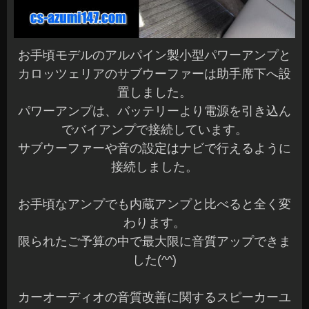
お手頃モデルのアルパイン製小型パワーアンプと
カロッツェリアのサブウーファーは助手席下へ設
置しました。
パワーアンプは、バッテリーより電源を引き込ん
でバイアンプで接続しています。
サブウーファーや音の設定はナビで行えるように
接続しました。
お手頃なアンプでも内蔵アンプと比べると全く変
わります。
限られたご予算の中で最大限に音質アップできま
した(^^)
カーオーディオの音質改善に関するスピーカーユ