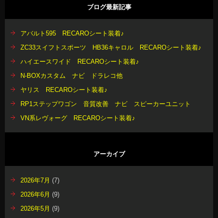
ブログ最新記事
アバルト595 RECAROシート装着♪
ZC33スイフトスポーツ HB36キャロル RECAROシート装着♪
ハイエースワイド RECAROシート装着♪
N-BOXカスタム ナビ ドラレコ他
ヤリス RECAROシート装着♪
RP1ステップワゴン 音質改善 ナビ スピーカーユニット
VN系レヴォーグ RECAROシート装着♪
アーカイブ
2026年7月
(7)
2026年6月
(9)
2026年5月
(9)