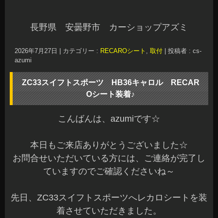
長野県 安曇野市 カーショップアズミ
2026年7月27日
|
カテゴリー :
RECAROシート
,
取付
|
投稿者 : cs-
azumi
ZC33スイフトスポーツ HB36キャロル RECAR
Oシート装着♪
こんばんは、azumiです☆
本日もご来店ありがとうございました☆
お問合せいただいている方には、ご連絡が完了し
ていますのでご確認くださいね～
先日、ZC33スイフトスポーツへレカロシートを装
着させていただきました。