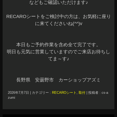
などもご確認いただけます♪
RECAROシートをご検討中の方は、お気軽に座り
に来てくださいね(^^)v
本日もご予約作業を含め全て完了です。
明日も元気に営業していますのでご来店お待ちし
てま～す♪
長野県 安曇野市 カーショップアズミ
2026年7月7日
|
カテゴリー :
RECAROシート
,
取付
|
投稿者 : cs-a
zumi