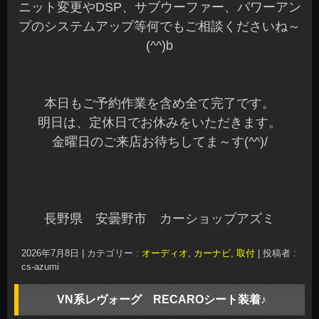
ニット変更やDSP、サブウーファー、パワーアン
プのシステムアップ等何でもご相談くださいね～
(^^)b
本日もご予約作業を含め全て完了です。
明日は、定休日でお休みをいただきます。
金曜日のご来店お待ちしてま～す(^^)/
長野県 安曇野市 カーショップアズミ
2026年7月8日
|
カテゴリー :
オーディオ
,
カーナビ
,
取付
|
投稿者 :
cs-azumi
VN系レヴォーグ RECAROシート装着♪