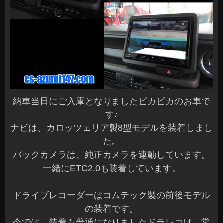
納車当日にご入庫となりましたピカピカのお車で
す♪
ナビは、カロッツェリア製8型モデルを装着しまし
た。
バックカメラは、純正カメラを連動しています。
一緒にETC2.0も装着しています。
ドライブレコーダーはコムテック製の前後モデル
の装着です。
今では、装着も普通になりましたドラレコは、常