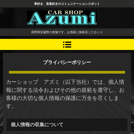
車好き、音楽好きのコミュニケーションスポット
長野県 安曇野市 タイヤ ホ
長野県安曇野の老舗です。お気軽に御来店ください☆
イール デッドニング カーオ
ーディオ レカロシート
プライバシーポリシー
カーショップ アズミ（以下当社）では、個人情
報に関する法令およびその他の規範を遵守し、お
客様の大切な個人情報の保護に万全を尽くしま
す。
個人情報の収集について