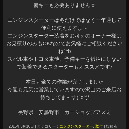
備キーも必要ありません☆
エンジンスターターは冬だけではなく一年通して
便利に使えますよ～
エンジンスターター装着をお考えのオーナー様は
お見積りのみもOKなのでお気軽にご相談ください
ね^^b
スバル車やトヨタ車他、予備キーを犠牲にしない
で装着できるスターターもオススメです♪
本日も全ての作業が完了しました
今週も元気に営業していますので沢山のご来店お
待ちしてま～す(^o^)/
長野県 安曇野市 カーショップアズミ
2015年3月16日
|
カテゴリー :
エンジンスターター
,
取付
|
投稿者 :