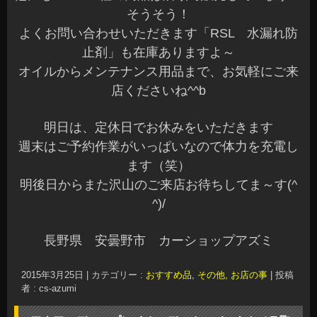
そうそう！
よくお問い合わせいただきます「RSL 水漏れ防
止剤」も在庫ありますよ～
オイルからメンテナンス用品まで、お気軽にご来
店くださいね^^b
明日は、定休日でお休みをいただきます
週末はご予約作業がいっぱいなので体力を充電し
ます（笑）
明後日からまた沢山のご来店お待ちしてま～す(^
^)/
長野県 安曇野市 カーショップアズミ
2015年3月25日
|
カテゴリー :
おすすめ品
,
その他, お店の事
|
投稿
者 : cs-azumi