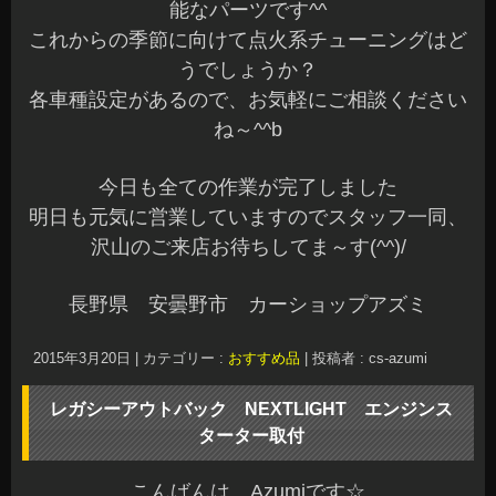
能なパーツです^^
これからの季節に向けて点火系チューニングはど
うでしょうか？
各車種設定があるので、お気軽にご相談ください
ね～^^b
今日も全ての作業が完了しました
明日も元気に営業していますのでスタッフ一同、
沢山のご来店お待ちしてま～す(^^)/
長野県 安曇野市 カーショップアズミ
2015年3月20日
|
カテゴリー :
おすすめ品
|
投稿者 : cs-azumi
レガシーアウトバック NEXTLIGHT エンジンス
ターター取付
こんばんは、Azumiです☆