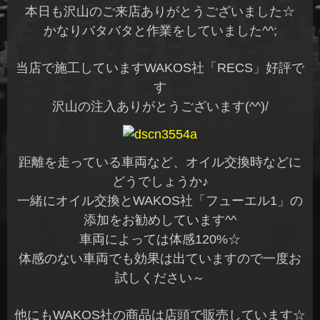
本日も沢山のご来店ありがとうございました☆
かなりバタバタと作業をしていました^^;
当店で施工していますWAKOS社「RECS」好評で
す
沢山の注入ありがとうございます(^^)/
距離を走っている車両など、オイル交換時などに
どうでしょうか♪
一緒にオイル交換とWAKOS社「フューエル1」の
添加をお勧めしています^^
車両によっては体感120%☆
体感のない車両でも効果は出ていますので一度お
試しください～
他にもWAKOS社の商品は店頭で販売しています☆