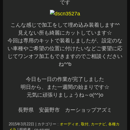
です
こんな感じで加工をして埋め込み装着します^^
見えない所も綺麗にカットしています☆
今回は専用のキットで装着しましたが、設定のな
い車種やご希望の位置に付けたいなどご要望に応
じてワンオフ加工もできますのでご相談ください
ね^^b
今日も一日の作業が完了しました
明日から、また一週間の始まりです☆
元気に頑張りましょうね～o(^^)o
長野県 安曇野市 カーショップアズミ
2015年3月22日
|
カテゴリー :
オーディオ
,
取付
,
カーナビ, 各種カ
メラ
|
投稿者 : cs-azumi