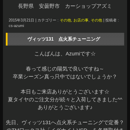
長野県 安曇野市 カーショップアズミ
2015年3月21日
|
カテゴリー :
その他, お店の事
,
その他
|
投稿者 :
cs-azumi
ヴィッツ131 点火系チューニング
こんばんは、Azumiです☆
春って感じの陽気で良いですね～
卒業シーズン真っ只中ではないでしょうか？
本日もご来店ありがとうございます☆
夏タイヤのご注文分が続々と入荷してきました^^
ありがとうございます♪
先日、ヴィッツ131へ点火系チューニングで定番？