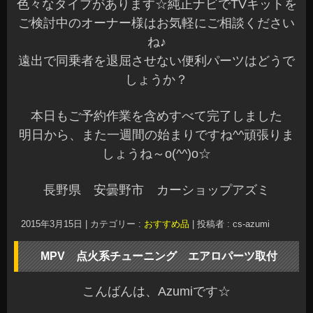
色々なタイプがあります☆純正ナビでTVキットを
ご検討中のオーナー様はお気軽にご相談ください
ね♪
遠出で同乗者を退屈させない便利パーツはどうで
しょうか？
本日もご予約作業を含めすべて完了しました
明日から、また一週間の始まりですね^^頑張りま
しょうね～o(^^)o☆
長野県 安曇野市 カーショップアズミ
2015年3月15日
|
カテゴリー :
おすすめ品
|
投稿者 : cs-azumi
MPV 点火系チューニング エアロパーツ取付
こんばんは、Azumiです☆