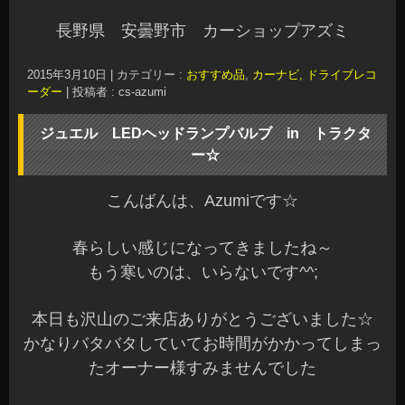
長野県 安曇野市 カーショップアズミ
2015年3月10日
|
カテゴリー :
おすすめ品
,
カーナビ, ドライブレコ
ーダー
|
投稿者 : cs-azumi
ジュエル LEDヘッドランプバルブ in トラクタ
ー☆
こんばんは、Azumiです☆
春らしい感じになってきましたね～
もう寒いのは、いらないです^^;
本日も沢山のご来店ありがとうございました☆
かなりバタバタしていてお時間がかかってしまっ
たオーナー様すみませんでした