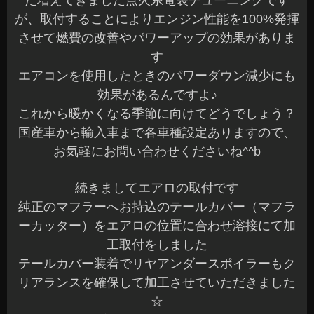
た増えてきました点火系電装チューニングです
が、取付することによりエンジン性能を100%発揮
させて燃費の改善やパワーアップの効果がありま
す
エアコンを使用したときのパワーダウン減少にも
効果があるんですよ♪
これから暖かくなる季節に向けてどうでしょう？
国産車から輸入車まで各車種設定ありますので、
お気軽にお問い合わせくださいね^^b
続きましてエアロの取付です
純正のマフラーへお持込のテールカバー（マフラ
ーカッター）をエアロの位置に合わせ溶接にて加
工取付をしました
テールカバー装着でリヤアンダースポイラーもク
リアランスを確保して加工させていただきました
☆