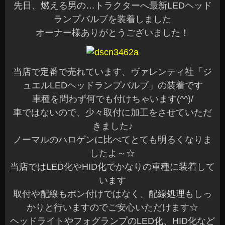
先日、燃える男の…トラクターへ最新LEDヘッド
ランプバルブを装着しました
オーナー様ありがとうございました！
当店で定番で売れています、ヴァレンティ社「ジ
ュエルLEDヘッドランプバルブ」の装着です
車種を問わず何でも付けちゃいます(^^)/
車ではないので、少々取付に加工をさせていただ
きました♪
ノーマルのハロゲンに比べてとても明るくなりま
したよ～☆
当店ではLED化やHID化でかなりの車種に装着して
います
取付や配線もポン付けではなく、配線処理もしっ
かりと行いますのでご安心いただけます☆
ヘッドライトやフォグランプのLED化、HID化など