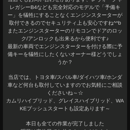
レガシーB4なども完全対応のモデルで「予備キ
ー」を犠牲にすることなくエンジンスターターが
取付できるのでセキュリティ上も安心ですね^^b
またエンジンスターターのリモコンでドアのロッ
ク/アンロックも出来るから便利です♪
最新の車両でエンジンスターターを付ける際に予
備キーを犠牲にしたくないオーナー様どうでしょ
うか？
当店では、トヨタ車/スバル車/ダイハツ車/ホンダ
車など何台も取付していますのでお気軽にご相談
くださいね～☆
カムリハイブリッド、グレイスハイブリッド、WA
KEプッシュスタートも設定あります～
本日も全ての作業が完了しました