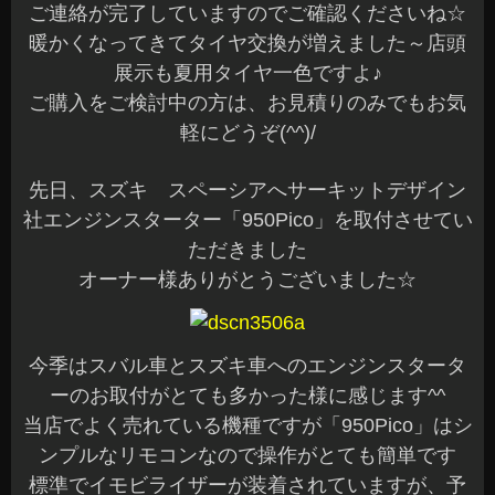
ご連絡が完了していますのでご確認くださいね☆
暖かくなってきてタイヤ交換が増えました～店頭
展示も夏用タイヤ一色ですよ♪
ご購入をご検討中の方は、お見積りのみでもお気
軽にどうぞ(^^)/
先日、スズキ スペーシアへサーキットデザイン
社エンジンスターター「950Pico」を取付させてい
ただきました
オーナー様ありがとうございました☆
今季はスバル車とスズキ車へのエンジンスタータ
ーのお取付がとても多かった様に感じます^^
当店でよく売れている機種ですが「950Pico」はシ
ンプルなリモコンなので操作がとても簡単です
標準でイモビライザーが装着されていますが、予