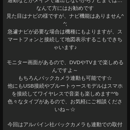
通勤などがメインで遠出しないからナビまでは…
なんて方にはお勧めです
見た目はナビの様ですが、ナビ機能はありません^
^;
急遽ナビが必要な場合は機種にもよりますが、ス
マートフォンと接続して地図表示するこもできち
ゃいます♪
モニター画面があるので、DVDやTVまで楽しめる
んですよ～
もちろんバックカメラ連動も可能です☆
他にもUSB接続やブルートゥースモデルはスマホ
を接続してワイヤレスで音楽も楽しめます^^b
色々なタイプがあるので、お気軽にご相談くださ
いね～☆
今回はアルパイン社バックカメラも連動での取付