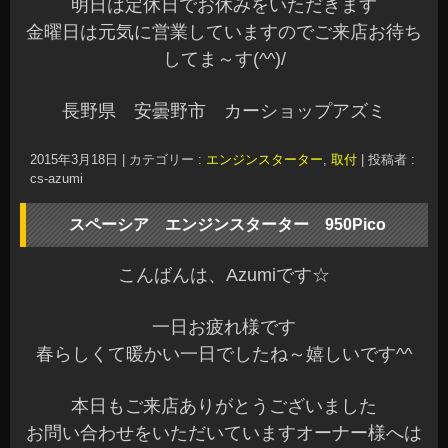
明日は定休日でお休みをいただきます
金曜日は元気に営業していますのでご来店お待ち
してま～す(^^)/
長野県 安曇野市 カーショップアズミ
2015年3月18日
|
カテゴリー :
エンジンスターター
,
取付
|
投稿者 :
cs-azumi
スペーシア エンジンスターター 950Pico
こんばんは、Azumiです☆
一日お疲れ様です
春らしくて暖かい一日でしたね～嬉しいです^^
本日もご来店ありがとうございました
お問い合わせをいただいていますオーナー様へは