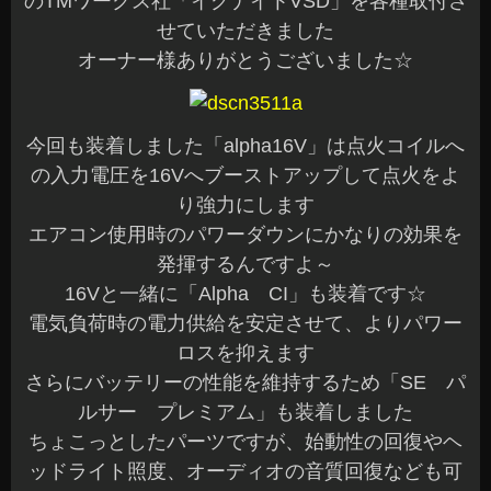
のTMワークス社「イグナイトVSD」を各種取付さ
せていただきました
オーナー様ありがとうございました☆
今回も装着しました「alpha16V」は点火コイルへ
の入力電圧を16Vへブーストアップして点火をよ
り強力にします
エアコン使用時のパワーダウンにかなりの効果を
発揮するんですよ～
16Vと一緒に「Alpha CI」も装着です☆
電気負荷時の電力供給を安定させて、よりパワー
ロスを抑えます
さらにバッテリーの性能を維持するため「SE パ
ルサー プレミアム」も装着しました
ちょこっとしたパーツですが、始動性の回復やヘ
ッドライト照度、オーディオの音質回復なども可