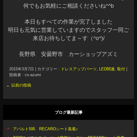
何でもお気軽にご相談くださいね^^b
本日もすべての作業が完了しました
明日も元気に営業していますのでスタッフ一同ご
来店お待ちしてま～す（^o^)/
長野県 安曇野市 カーショップアズミ
2015年3月7日
|
カテゴリー :
ドレスアップパーツ, LED関連
,
取付
|
投稿者 : cs-azumi
←
以前の投稿
ブログ最新記事
アバルト595 RECAROシート装着♪