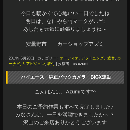
ルなので取付後はバッチリとフィットしています^
^v
…話がずれてしまいました
ハイエース純正バックカメラをBIGXへ連動のこと
でしたね^^;
上を向かなく
て良いのと大画面でバックが可能になり、かなり