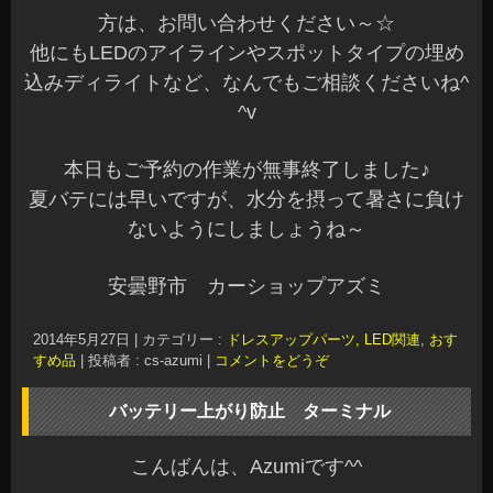
方は、お問い合わせください～☆
他にもLEDのアイラインやスポットタイプの埋め
込みディライトなど、なんでもご相談くださいね^
^v
本日もご予約の作業が無事終了しました♪
夏バテには早いですが、水分を摂って暑さに負け
ないようにしましょうね～
安曇野市 カーショップアズミ
2014年5月27日
|
カテゴリー :
ドレスアップパーツ, LED関連
,
おす
すめ品
|
投稿者 : cs-azumi
|
コメントをどうぞ
バッテリー上がり防止 ターミナル
こんばんは、Azumiです^^