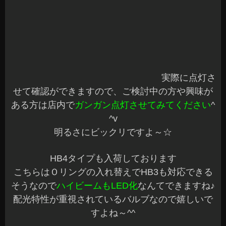
バタバタしていて久しぶりの更新です^^;
本日はアルパイン社の新製品の説明会に出席して
きました☆
ついにきました！
あのBIGXが10型です☆
「EX1000」機能もパワーアップして登場です^^
第一印象…大きい！当店で多数の取付実績のある9
型も大きいと思っていたのですが、さすが10型で
す☆