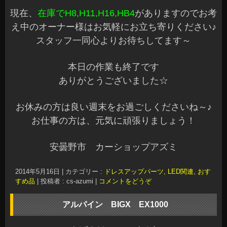
専用パネルの
仕上がりも、アルパインならではの高級感バッチ
リ☆
今回は「アルファード」「ヴェルファイア」「ヴ
ォクシー８０」「ノア８０」の発売です
これから、お車を購入予定の方やオーディオレス
で納車待ちの方などいかがでしょうか♪
リアビジョンも11.4型が追加になりましたので満
足度120％間違いなしです☆
詳しい機能などご説明しますので、気になったら
是非お立ち寄りくださいね～♪
お見積りもお気軽にどうぞ☆