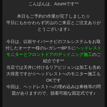
今回は、お手
頃な
オーディオテクニカ社のKIT
での施工です
もともとマッキントッシュ装備の車両でドア内部
も、なにやら通常とは違う感じですが、スポン
ジ？だらけの状態でした（画像左上）
すべて剥がして…ブチルゴムも綺麗に掃除して…
デッドニングです♪
事前にチェックCDで音出しをしてポイントの確認
をしてからの作業です
施工前と施工後では、中低音がハッキリしてメリ
ハリがつき視聴していて気持ちいいです