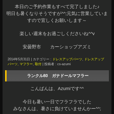
本日のご予約作業もすべて完了しました♪
明日も暑くなりそうですが^^;元気に営業していま
すので宜しくお願いします～
楽しい週末をお過ごしくださいね^^v
安曇野市 カーショップアズミ
2014年5月31日
|
カテゴリー :
ドレスアップパーツ
,
ドレスアップ
パーツ, マフラー
,
取付
|
投稿者 : cs-azumi
ランクル80 ガナドールマフラー
こんばんは、Azumiです^^
今日も暑い一日でフラフラでした
みなさんは、暑さに負けていませんかー^^;