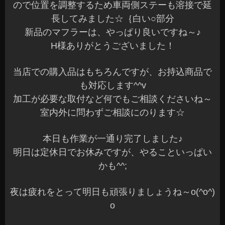
ので位置を調整するため車両側ステーも溶接で延
長してみました☆｛白い○部分
新品のマフラーは、やっぱり良いですね～♪
H様ありがとうございました！
当店での購入品はもちろんですが、お持込商品で
も対応します^^v
加工が必要な取付など何でもご相談くださいね～
室内外に問わずご相談にのります☆
本日も作業が一通り完了しました♪
明日は定休日でお休みですが、やることいっぱい
かも^^;
夜は疲れをとって明日も頑張りましょうね～o(^o^)
o