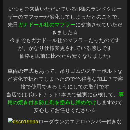
いつもご来店いただいているH様のランドクルー
ザーのマフラーが劣化してしまったとのことで、
先日
ガナドール社のマフラー
に交換させていただ
きました☆
今までもガナドール社のマフラーだったのです
が、かなり仕様変更されている感じです
価格も以前に比べたら安くなりました♪
車両の年式もあって、吊りゴムのステーボルトな
ど劣化で折れてしまったので^^;得意な加工？で溶
接で使用できるようにしての取付です
当店ではボルトナット1本まで確実に点検して、
専
用の焼き付き防止剤を塗布し締め付け
しますので
安心してお任せください☆
ローダウンのエアロバンパー付きな