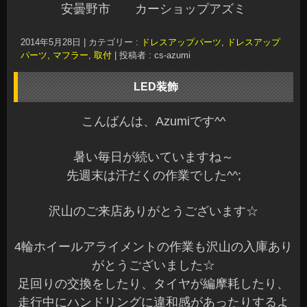
安曇野市 カーショップアズミ
2014年5月28日
|
カテゴリー :
ドレスアップパーツ
,
ドレスアップ
パーツ, マフラー
,
取付
|
投稿者 : cs-azumi
LED装飾
こんばんは、Azumiです^^
暑い毎日が続いていますね～
先週末は汗だくの作業でした^^;
沢山のご来店ありがとうございます☆
4輪ホイールアライメントの作業も沢山の入庫あり
がとうございました☆
足回りの交換をしたり、タイヤが編摩耗したり、
走行中にハンドリングに違和感があったりするよ