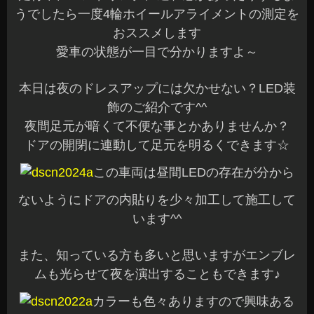
うでしたら一度4輪ホイールアライメントの測定を
おススメします
愛車の状態が一目で分かりますよ～
本日は夜のドレスアップには欠かせない？LED装
飾のご紹介です^^
夜間足元が暗くて不便な事とかありませんか？
ドアの開閉に連動して足元を明るくできます☆
この車両は昼間LEDの存在が分から
ないようにドアの内貼りを少々加工して施工して
います^^
また、知っている方も多いと思いますがエンブレ
ムも光らせて夜を演出することもできます♪
カラーも色々ありますので興味ある