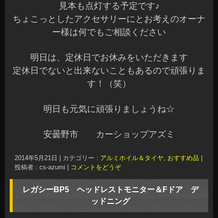
題がありますので、脱着可能な固定式です♪
配線はシートの中
を通して施工して
いますので見た目もスッキリしますよ～
シートのスライドも線を気にせずできます♪
後部座席の方が視聴するにはこの大きさが実用的
でいいですよね☆
天井を加工してまでは…なんてオーナー様いかが
ですか？^^v
今回はフロントドアのデッドニングも施工させて
いただきました☆