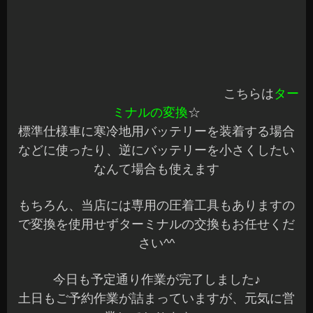
2014年5月23日
|
カテゴリー :
その他
|
投稿者 : cs-azumi
|
コメン
トをどうぞ
RAYS G2 プログレッシヴ 5.5-16 受注色入
荷！
こんばんは^^
一日お疲れ様です！
今日は、RAYS社
「G2 プログレッシヴモデル」
受注生産色
「マーキュリーシルバーⅡ」
が入荷し
ました☆
ブログでご紹介してから、多数のお問い合わせあ
りがとうございます
カタログと実際の色のイメージって違って見える
ことも多々あるんですよね～^^;