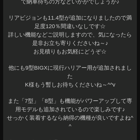
アズミでは加工取付からKIT使用までオーナー様の
ご希望に合わせられる様にご相談にのります^^
先日、マジェスタ177のオーナー様からご依頼があ
り最新カーナビを取付しました♪
S様ありがとうございました☆