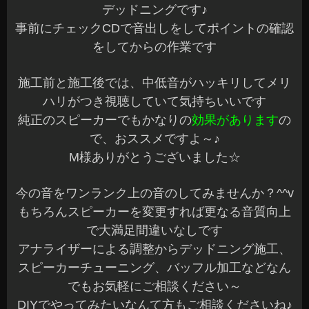
以前、ヘッドライトへのLED施工とアルパインBIG
Xを当店にて取付をさせていただいたオーナー様か
らご依頼がありBIGXへ連動しました☆
最近は色々な
ヘッドライトも販売されていますが、ヘッドライ
トを変えなくてもLEDの使い方次第でとても綺麗
に演出できますね♪
BIGXもハイエースは加工が必要ですが、専用モデ