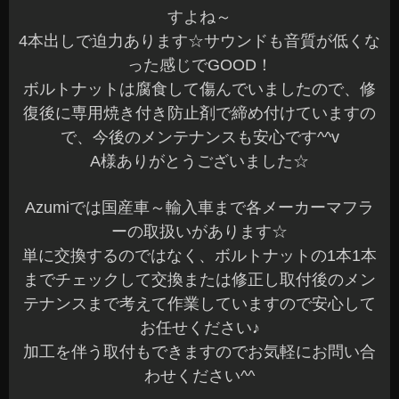
すよね～
4本出しで迫力あります☆サウンドも音質が低くな
った感じでGOOD！
ボルトナットは腐食して傷んでいましたので、修
復後に専用焼き付き防止剤で締め付けていますの
で、今後のメンテナンスも安心です^^v
A様ありがとうございました☆
Azumiでは国産車～輸入車まで各メーカーマフラ
ーの取扱いがあります☆
単に交換するのではなく、ボルトナットの1本1本
までチェックして交換または修正し取付後のメン
テナンスまで考えて作業していますので安心して
お任せください♪
加工を伴う取付もできますのでお気軽にお問い合
わせください^^