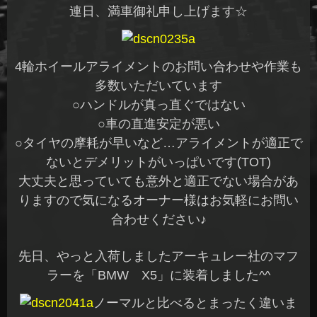
連日、満車御礼申し上げます☆
4輪ホイールアライメントのお問い合わせや作業も
多数いただいています
○ハンドルが真っ直ぐではない
○車の直進安定が悪い
○タイヤの摩耗が早いなど…アライメントが適正で
ないとデメリットがいっぱいです(TOT)
大丈夫と思っていても意外と適正でない場合があ
りますので気になるオーナー様はお気軽にお問い
合わせください♪
先日、やっと入荷しましたアーキュレー社のマフ
ラーを「BMW X5」に装着しました^^
ノーマルと比べるとまったく違いま