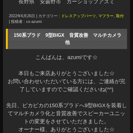
長野県 安曇野市 カーショップアズミ
2022年6月26日
|
カテゴリー :
ドレスアップパーツ, マフラー
,
取付
|
投稿者 : cs-azumi
150系プラド 9型BIGX 音質改善 マルチカメラ
他
こんばんは、azumiです☆
本日もご来店ありがとうございました☆
お問い合わせいただいている方には、ご連絡が完
了していますのでご確認くださいね(^^)
先日、ピカピカの150系プラドへ9型BIGXを装着し
てマルチカメラ化と音質改善でスピーカーユニッ
トの変更をさせていただきました。
オーナー様、ありがとうございました☆