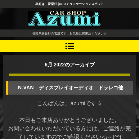
車好き、音楽好きのコミュニケーションスポット
長野県 安曇野市 タイヤ ホ
長野県安曇野の老舗です。お気軽に御来店ください☆
イール デッドニング カーオ
ーディオ レカロシート
6月 2022
のアーカイブ
N-VAN ディスプレイオーディオ ドラレコ他
こんばんは、azumiです☆
本日もご来店ありがとうございました。
お問い合わせいただいている方には、ご連絡が完
了していますのでご確認くださいね～(^^)