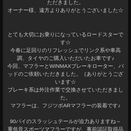
ただきました。
オーナー様、遠方よりありがとうございました☆
とても大切にお乗りになっているロードスターで
す☆
今春に足回りのリフレッシュでリンク系や車高
調、タイヤのご購入いただいたお車です♪
今回、マフラーとWINMAXブレーキローター、パ
ッドのご依頼いただきました。｛ありがとうござ
います☆
ブレーキ系は外注作業で交換させていただきまし
た。
マフラーは、フジツボARマフラーの装着です♪
90パイのスラッシュテールが迫力ありますね～
重低音スポーツマフラーですが、事前認証取得品