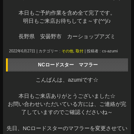
本日もご予約作業を含め全て完了です。
明日もご来店お待ちしてま～す(^^)/♪
長野県 安曇野市 カーショップアズミ
2022年6月27日
|
カテゴリー :
その他
,
取付
|
投稿者 : cs-azumi
NCロードスター マフラー
こんばんは、azumiです☆
本日もご来店ありがとうございました☆
お問い合わせいただいている方には、ご連絡が完
了していますのでご確認くださいね～
先日、NCロードスターのマフラーを変更させてい