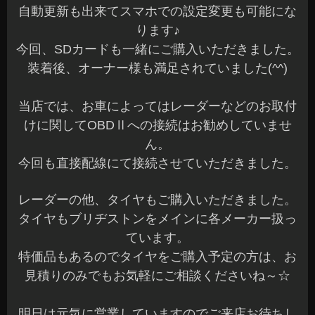
自動更新も出来てスマホでの設定変更も可能にな
ります♪
今回、SDカードも一緒にご購入いただきました。
装着後、オーナー様も満足されていました(^^)
当店では、お車によってはレーダーなどのお取付
けに関してOBDⅡへの接続はお勧めしていませ
ん。
今回も直接配線にて接続させていただきました。
レーダーの他、タイヤもご購入いただきました。
タイヤもブリヂストンをメインに各メーカー扱っ
ています。
特価品もあるのでタイヤをご購入予定の方は、お
見積りのみでもお気軽にご相談くださいね～☆
明日は元気に営業していますのでご来店お待ちし