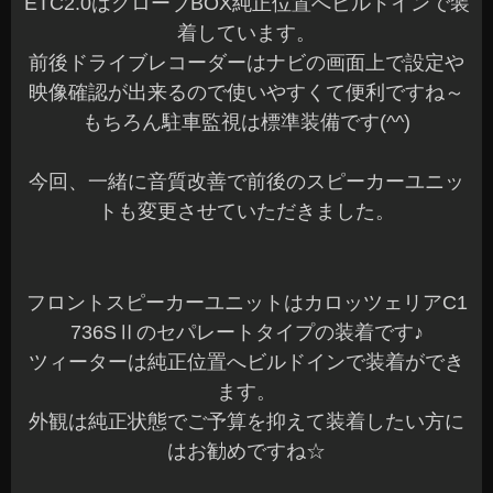
ETC2.0はグローブBOX純正位置へビルドインで装
着しています。
前後ドライブレコーダーはナビの画面上で設定や
映像確認が出来るので使いやすくて便利ですね～
もちろん駐車監視は標準装備です(^^)
今回、一緒に音質改善で前後のスピーカーユニッ
トも変更させていただきました。
フロントスピーカーユニットはカロッツェリアC1
736SⅡのセパレートタイプの装着です♪
ツィーターは純正位置へビルドインで装着ができ
ます。
外観は純正状態でご予算を抑えて装着したい方に
はお勧めですね☆