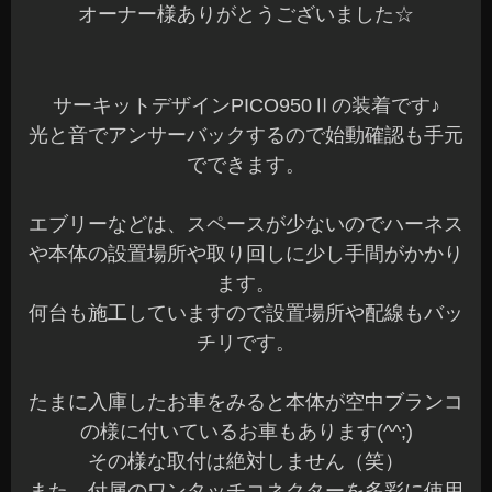
オーナー様ありがとうございました☆
サーキットデザインPICO950Ⅱの装着です♪
光と音でアンサーバックするので始動確認も手元
でできます。
エブリーなどは、スペースが少ないのでハーネス
や本体の設置場所や取り回しに少し手間がかかり
ます。
何台も施工していますので設置場所や配線もバッ
チリです。
たまに入庫したお車をみると本体が空中ブランコ
の様に付いているお車もあります(^^;)
その様な取付は絶対しません（笑）
また、付属のワンタッチコネクターを多彩に使用