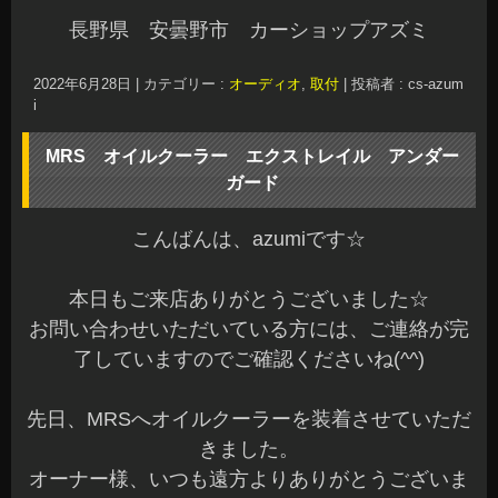
長野県 安曇野市 カーショップアズミ
2022年6月28日
|
カテゴリー :
オーディオ
,
取付
|
投稿者 : cs-azum
i
MRS オイルクーラー エクストレイル アンダー
ガード
こんばんは、azumiです☆
本日もご来店ありがとうございました☆
お問い合わせいただいている方には、ご連絡が完
了していますのでご確認くださいね(^^)
先日、MRSへオイルクーラーを装着させていただ
きました。
オーナー様、いつも遠方よりありがとうございま