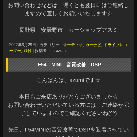
お問い合わせなどは、遅くとも翌日にはご連絡し
ますので宜しくお願いいたします☆
長野県 安曇野市 カーショップアズミ
2022年6月29日
|
カテゴリー :
オーディオ
,
カーナビ, ドライブレコ
ーダー
,
取付
|
投稿者 : cs-azumi
F54 MINI 音質改善 DSP
こんばんは、azumiです☆
本日もご来店ありがとうございました☆
お問い合わせいただいている方には、ご連絡が完
了していますのでご確認くださいね(^^)
先日、F54MINIの音質改善でDSPを装着させてい