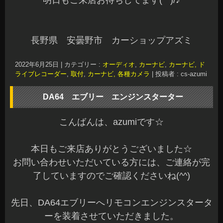
明日もご来店お待ちしてます(^^)/♪
長野県 安曇野市 カーショップアズミ
2022年6月25日
|
カテゴリー :
オーディオ
,
カーナビ
,
カーナビ, ド
ライブレコーダー
,
取付
,
カーナビ, 各種カメラ
|
投稿者 : cs-azumi
DA64 エブリー エンジンスターター
こんばんは、azumiです☆
本日もご来店ありがとうございました☆
お問い合わせいただいている方には、ご連絡が完
了していますのでご確認くださいね(^^)
先日、DA64エブリーへリモコンエンジンスタータ
ーを装着させていただきました。