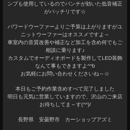
っていました（笑）
当店で定番で売れていますドライブレコーダー☆
知っている人は多いと思います
Azumiでは色々なタイプで在庫を置いてご希望に
あったドライブレコーダーを提案しております(^^)
先日、社用車用で数台ご注文をいただきました
ありがとうございました☆
日本製からお手頃な価格のドライブレコーダーま
で機能やご予算に合わせてベストな商品をオスス
メしています
走行中に何かあってからでは遅いですよね^^;
装着も次第に増えてきました☆
ドライブレコーダーをご検討中のオーナー様はお