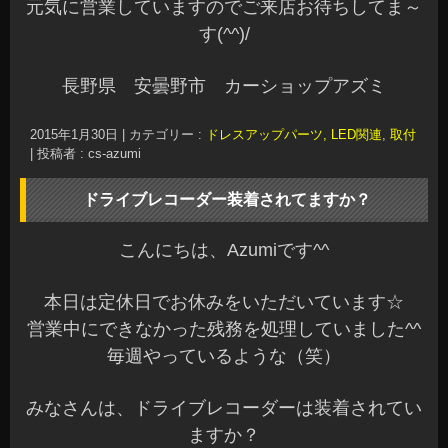
元気に営業していますのでご来店お待ちしてま～
す(^^)/
長野県 安曇野市 カーショップアズミ
2015年1月30日
|
カテゴリー :
ドレスアップパーツ, LED関連
,
取付
|
投稿者 : cs-azumi
ドライブレコーダー装着されてますか？
こんにちは、Azumiです^^
本日は定休日でお休みをいただいています☆
営業中にできなかった残務を処理していました^^
毎週やっているような（笑）
みなさんは、ドライブレコーダーは装着されてい
ますか？