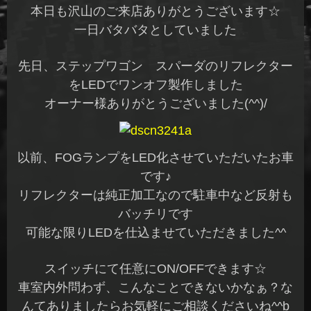
本日も沢山のご来店ありがとうございます☆
一日バタバタとしていました
先日、ステップワゴン スパーダのリフレクター
をLEDでワンオフ製作しました
オーナー様ありがとうございました(^^)/
以前、FOGランプをLED化させていただいたお車
です♪
リフレクターは純正加工なので駐車中など反射も
バッチリです
可能な限りLEDを仕込ませていただきました^^
スイッチにて任意にON/OFFできます☆
車室内外問わず、こんなことできないかなぁ？な
んてありましたらお気軽にご相談くださいね^^b