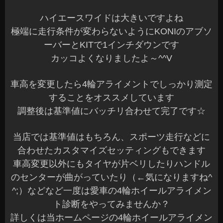
先日、ヴィッツRSへRECARO「RSGS」を取付し
ました☆
オーナー様ありがとうございました♪
TRDのロールゲージが入っているスポーティなヴ
ィッツです^^
サイドバーも入っているのでフルバケがベストマ