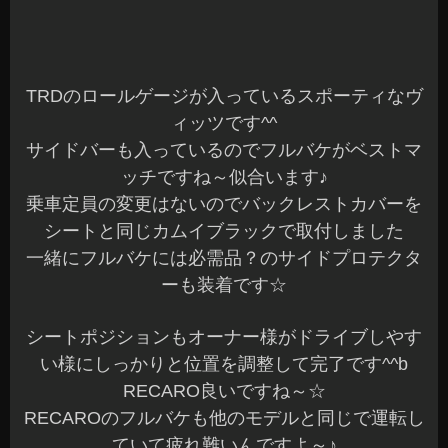
ZC33スイフトスポーツ HB36キャロル RECAROシート装着♪
ハイエースワイド RECAROシート装着♪
N-BOXカスタム ナビ ドラレコ他
ヤリス RECAROシート装着♪
RP1ステップワゴン 音質改善 ナビ スピーカーユニット
VN系レヴォーグ RECAROシート装着♪
アーカイブ
2026年7月
(7)
2026年6月
(9)
2026年5月
(9)
2026年4月
(11)
2026年3月
(9)
2026年2月
(6)