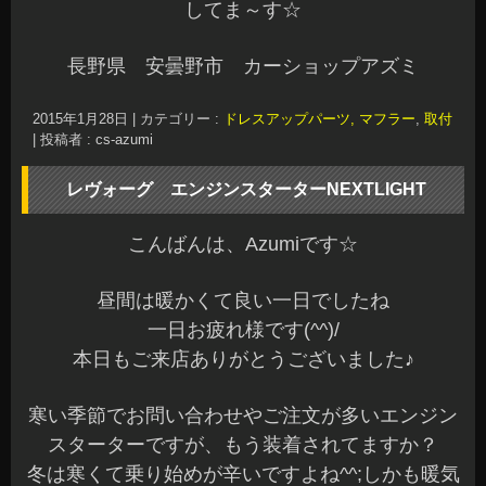
してま～す☆
長野県 安曇野市 カーショップアズミ
2015年1月28日
|
カテゴリー :
ドレスアップパーツ, マフラー
,
取付
|
投稿者 : cs-azumi
レヴォーグ エンジンスターターNEXTLIGHT
こんばんは、Azumiです☆
昼間は暖かくて良い一日でしたね
一日お疲れ様です(^^)/
本日もご来店ありがとうございました♪
寒い季節でお問い合わせやご注文が多いエンジン
スターターですが、もう装着されてますか？
冬は寒くて乗り始めが辛いですよね^^;しかも暖気