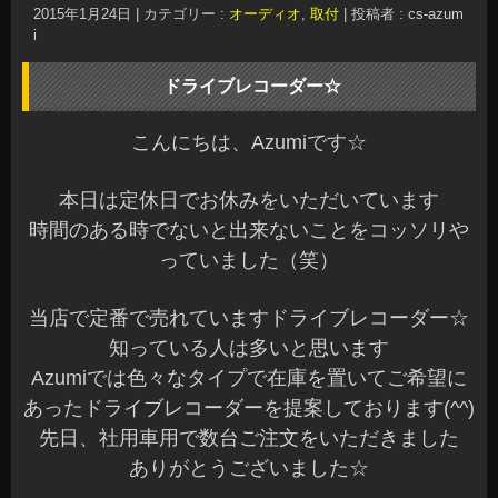
気軽にご相談くださいね～^^b
走行記録としても使用できるので業務用でお考え
の会社関係の方もご相談ください☆
当店スタッフが詳しくご説明します♪
明日は通常営業なので元気に頑張っています☆
ご来店お待ちしてま～す(^^)/
長野県 安曇野市 カーショップアズミ
2015年1月22日
|
カテゴリー :
おすすめ品
,
カーナビ, ドライブレコ
ーダー
|
投稿者 : cs-azumi
ハイエース ローダウン 4輪アライメント
こんばんは、Azumiです☆