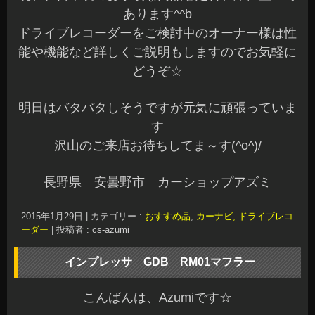
あります^^b
ドライブレコーダーをご検討中のオーナー様は性
能や機能など詳しくご説明もしますのでお気軽に
どうぞ☆
明日はバタバタしそうですが元気に頑張っていま
す
沢山のご来店お待ちしてま～す(^o^)/
長野県 安曇野市 カーショップアズミ
2015年1月29日
|
カテゴリー :
おすすめ品
,
カーナビ, ドライブレコ
ーダー
|
投稿者 : cs-azumi
インプレッサ GDB RM01マフラー
こんばんは、Azumiです☆