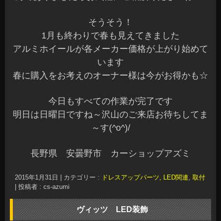
そうそう！
1月も終わりで春も見えてきました
アルミホイールが各メーカー価格が上がり始めて
います
春に購入をお考えのオーナー様は今がお得かも☆
今日もすべての作業が完了です
明日は日曜日ですね～沢山のご来店お待ちしてま
～す(^o^)/
長野県 安曇野市 カーショップアズミ
2015年1月31日
|
カテゴリー :
ドレスアップパーツ, LED関連
,
取付
|
投稿者 : cs-azumi
ヴィッツ LED装飾