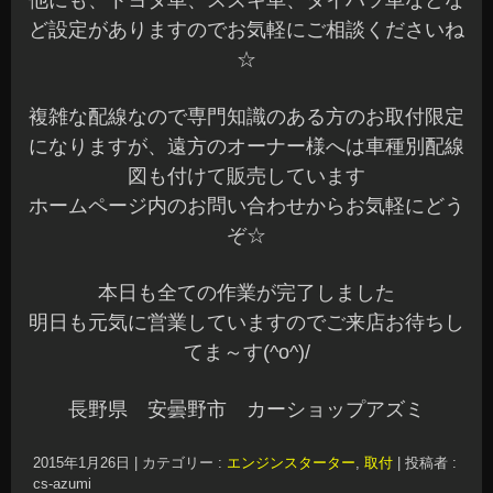
他にも、トヨタ車、スズキ車、ダイハツ車などな
ど設定がありますのでお気軽にご相談くださいね
☆
複雑な配線なので専門知識のある方のお取付限定
になりますが、遠方のオーナー様へは車種別配線
図も付けて販売しています
ホームページ内のお問い合わせからお気軽にどう
ぞ☆
本日も全ての作業が完了しました
明日も元気に営業していますのでご来店お待ちし
てま～す(^o^)/
長野県 安曇野市 カーショップアズミ
2015年1月26日
|
カテゴリー :
エンジンスターター
,
取付
|
投稿者 :
cs-azumi