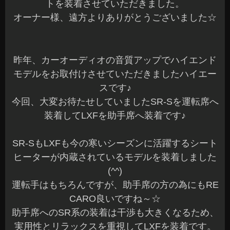
トを装着させていただきました。
オーナー様、遠方よりありがとうございました☆
昨年、カーオーディオの音質アップでハイエンド
モデルをお取付けさせていただきましたハイエー
スです♪
今回、大変お待たせしていましたSR-Sを運転席へ
装着してLXFを助手席へ装着です♪
SR-SもLXFも今の寒いシーズンに活躍するシート
ヒーターが内蔵されているモデルを装着しました
(^^)
運転手はもちろんですが、助手席の方の為にもRE
CARO良いですね～☆
助手席へのSR系の装着は干渉も大きくなるため、
実用性とリラックスを重視してLXFを装着です。