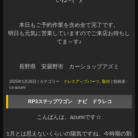
いね～(^^)/
本日もご予約作業を含め全て完了です。
明日も元気に営業していますのでご来店お待ちし
てま～す♪
長野県 安曇野市 カーショップアズミ
2025年1月26日
|
カテゴリー :
ドレスアップパーツ
,
取付
|
投稿者 :
cs-azumi
RP3ステップワゴン ナビ ドラレコ
こんばんは、azumiです☆
1月とは思えないくらいの陽気ですね、今時期の割