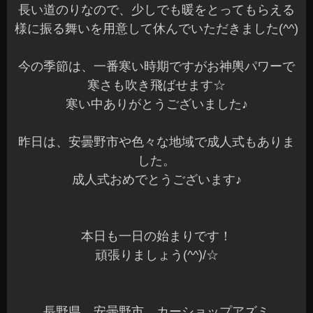
長い道のりなので、少しでも暖をとってもらえる
様に振る舞いを用意して休んでいただきました(^^)
今の季節は、一番寒い時期ですがお神輿パワーで
寒さも吹き飛ばせます☆
寒い中ありがとうございました♪
昨日は、安曇野市や色々な地域で成人式もありま
した。
成人式おめでとうございます♪
本日も一日の始まりです！
頑張りましょう(^^)/☆
長野県 安曇野市 カーショップアズミ