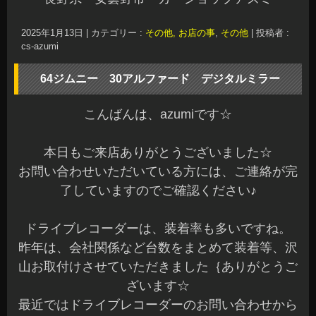
2025年1月13日
|
カテゴリー :
その他, お店の事
,
その他
|
投稿者 :
cs-azumi
64ジムニー 30アルファード デジタルミラー
こんばんは、azumiです☆
本日もご来店ありがとうございました☆
お問い合わせいただいている方には、ご連絡が完
了していますのでご確認ください♪
ドライブレコーダーは、装着率も多いですね。
昨年は、会社関係など台数をまとめて装着等、沢
山お取付けさせていただきました｛ありがとうご
ざいます☆
最近ではドライブレコーダーのお問い合わせから