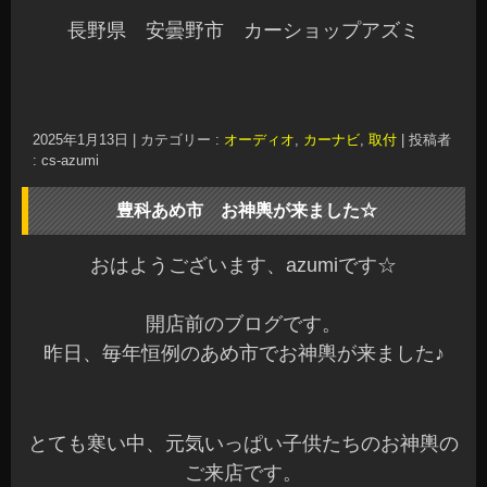
長野県 安曇野市 カーショップアズミ
2025年1月13日
|
カテゴリー :
オーディオ
,
カーナビ
,
取付
|
投稿者
: cs-azumi
豊科あめ市 お神輿が来ました☆
おはようございます、azumiです☆
開店前のブログです。
昨日、毎年恒例のあめ市でお神輿が来ました♪
とても寒い中、元気いっぱい子供たちのお神輿の
ご来店です。