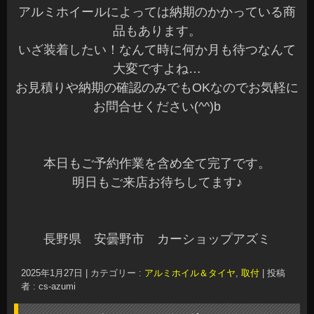
アルミホイールによっては納期のかかっている商
品もあります。
いざ装着したい！なんて時に何か月も待つなんて
大変ですよね…
お見積りや納期の確認のみでもOKなのでお気軽に
お問合せください(^^)b
本日もご予約作業を含め全て完了です。
明日もご来店お待ちしてます♪
長野県 安曇野市 カーショップアズミ
2025年1月27日
|
カテゴリー :
アルミホイル＆タイヤ
,
取付
|
投稿
者 : cs-azumi