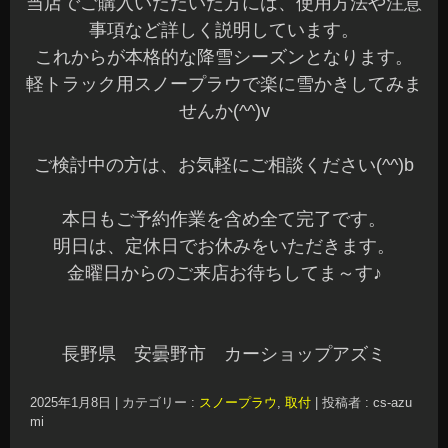
当店でご購入いただいた方には、使用方法や注意
事項など詳しく説明しています。
これからが本格的な降雪シーズンとなります。
軽トラック用スノープラウで楽に雪かきしてみま
せんか(^^)v
ご検討中の方は、お気軽にご相談ください(^^)b
本日もご予約作業を含め全て完了です。
明日は、定休日でお休みをいただきます。
金曜日からのご来店お待ちしてま～す♪
長野県 安曇野市 カーショップアズミ
2025年1月8日
|
カテゴリー :
スノープラウ
,
取付
|
投稿者 : cs-azu
mi