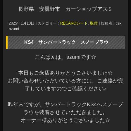
長野県 安曇野市 カーショップアズミ
2025年1月10日
|
カテゴリー :
RECAROシート
,
取付
|
投稿者 : cs-
azumi
KS4 サンバートラック スノープラウ
こんばんは、azumiです☆
本日もご来店ありがとうございました☆
お問い合わせいただいている方には、ご連絡が完
了していますのでご確認ください♪
昨年末ですが、サンバートラックKS4へスノープ
ラウを装着させていただきました。
オーナー様ありがとうございました☆