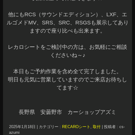
他にもRCS（サウンドエディション）、LXF、エ
ルゴメドMV、SRS、SRC、RSGSも展示してあり
ますので座り比べも出来ます。
レカロシートをご検討中の方は、お気軽にご相談
くださいね～♪
本日もご予約作業を含め全て完了しました。
明日も元気に営業していますのでご来店お待ちし
てます☆
長野県 安曇野市 カーショップアズミ
2025年1月18日
|
カテゴリー :
RECAROシート
,
取付
|
投稿者 : cs-
azumi