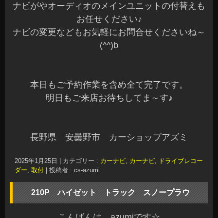
ナビがやオーディオのメインユニットの付替えも
お任せください♪
ナビの変更などもお気軽にお問合せくださいね～
(^^)b
本日もご予約作業を含め全て完了です。
明日もご来店お待ちしてま～す♪
長野県 安曇野市 カーショップアズミ
2025年1月25日
|
カテゴリー :
カーナビ
,
カーナビ, ドライブレコー
ダー
,
取付
|
投稿者 : cs-azumi
210P ハイゼット トラック スノープラウ
こんばんは、azumiです☆