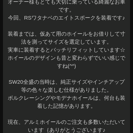
オーナー様もとても大切に乗っている綺麗なお車
です。
今回、RSワタナベのエイトスポークを装着です♪
装着までは、仮あて用のホイールをお借りして寸
法を測ってサイズを選定しています。
実車に装着するとバッチリフィットしています☆
ホイールのデザインも昔と変わらずでいい感じで
すね(^^)
SW20全盛の当時は、純正サイズやインチアップ
等の色々な楽しむ仕様がありました。
ボルクレーシングやモデナホイールは、何台も装
着した記憶があります。
現在、アルミホイールのご注文も多数いただいて
います｛ありがとうございます♪