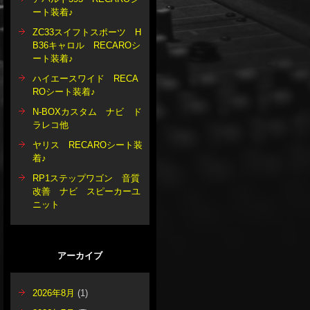
ート装着♪
ZC33スイフトスポーツ H
B36キャロル RECAROシ
ート装着♪
ハイエースワイド RECA
ROシート装着♪
N-BOXカスタム ナビ ド
ラレコ他
ヤリス RECAROシート装
着♪
RP1ステップワゴン 音質
改善 ナビ スピーカーユ
ニット
アーカイブ
2026年8月
(1)