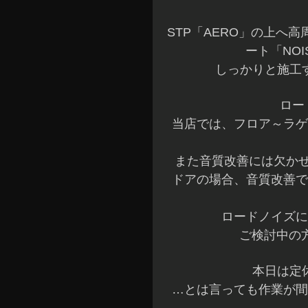
STP「AERO」の上へ
ート「NOI
しっかりと施工
ロー
当店では、フロア～ラゲ
また音質改善には欠か
ドアの場合、音質改善で
ロードノイズに
ご検討中の方
本日は定
…とは言っても作業が間