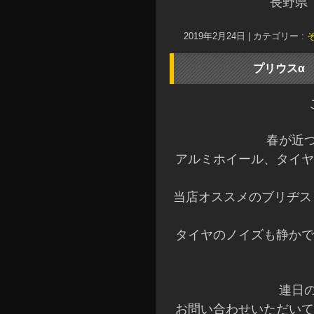
長野県
2019年2月24日
|
カテゴリー :
プリウスα
春が近づ
アルミホイール、タイヤ
当店オススメのブリヂス
タイヤのノイズも静かで
連日
お問い合わせいただいて