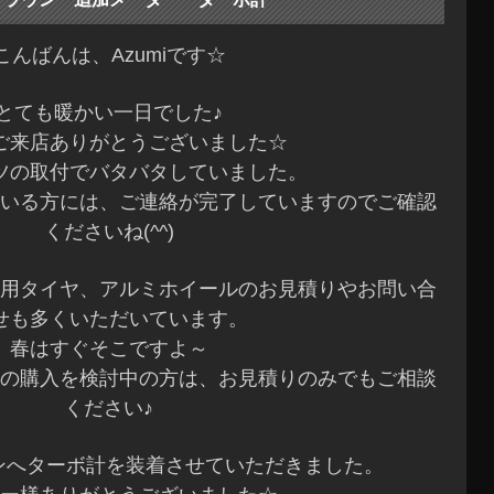
こんばんは、Azumiです☆
とても暖かい一日でした♪
ご来店ありがとうございました☆
ツの取付でバタバタしていました。
いる方には、ご連絡が完了していますのでご確認
くださいね(^^)
用タイヤ、アルミホイールのお見積りやお問い合
せも多くいただいています。
春はすぐそこですよ～
の購入を検討中の方は、お見積りのみでもご相談
ください♪
ウンへターボ計を装着させていただきました。