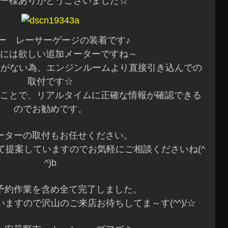
ー様ありがとうございました☆
ー レーサーゲージの装着です♪
には欲しい追加メーターですね～
示がない為、エンジンルームより直接引き込んでの
取付です☆
ことで、リアルタイムに正確な情報が確認できる
のでお勧めです。
ーターの取付もお任せください。
て提案していますのでお気軽にご相談くださいね(^
^)b
予約作業を含め全て完了しました。
ますので沢山のご来店お待ちしてま～す(^^)/☆