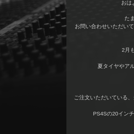
おは
たま
お問い合わせいただいて
2月
夏タイヤやア
ご注文いただいている、
PS4Sの20イン