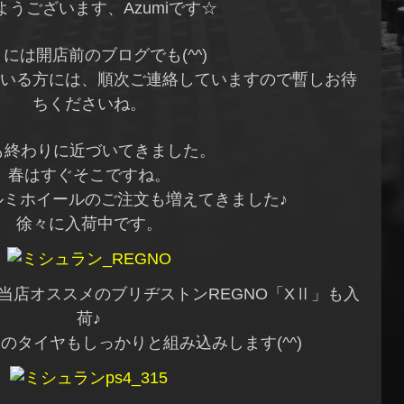
ようございます、Azumiです☆
には開店前のブログでも(^^)
いる方には、順次ご連絡していますので暫しお待
ちくださいね。
も終わりに近づいてきました。
春はすぐそこですね。
ルミホイールのご注文も増えてきました♪
徐々に入荷中です。
当店オススメのブリヂストンREGNO「XⅡ」も入
荷♪
チのタイヤもしっかりと組み込みします(^^)