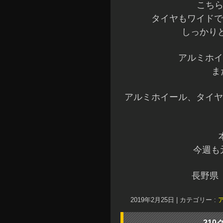
こちら
タイヤもワイドで
しっかりと
アルミホイ
ま
アルミホイール、タイヤ
今週も
長野県
2019年2月25日
|
カテゴリー :
21