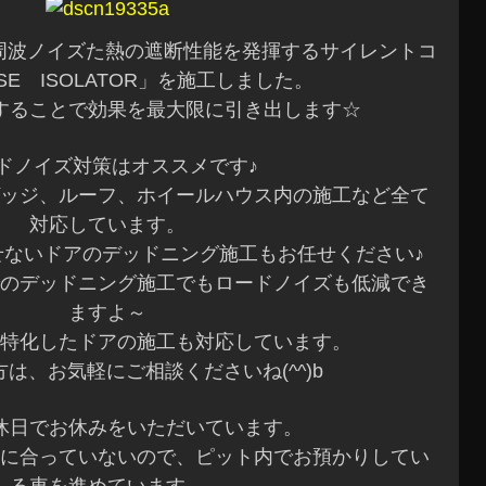
高周波ノイズた熱の遮断性能を発揮するサイレントコ
SE ISOLATOR」を施工しました。
することで効果を最大限に引き出します☆
ドノイズ対策はオススメです♪
ッジ、ルーフ、ホイールハウス内の施工など全て
対応しています。
せないドアのデッドニング施工もお任せください♪
のデッドニング施工でもロードノイズも低減でき
ますよ～
特化したドアの施工も対応しています。
は、お気軽にご相談くださいね(^^)b
休日でお休みをいただいています。
に合っていないので、ピット内でお預かりしてい