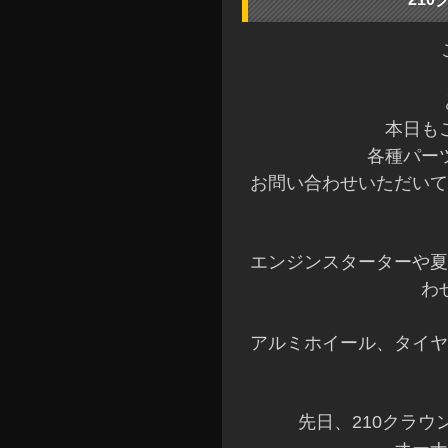
本日も
各種パー
お問い合わせいただいて
エンジンスターターや夏
わ
アルミホイール、タイヤ
先日、210クラ