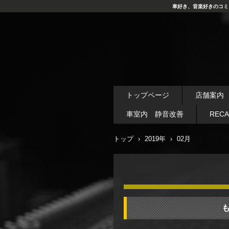
車好き、音楽好きのコミ
トップページ
店舗案内
車室内 静音改善
REC
トップ
›
2019年
›
02月