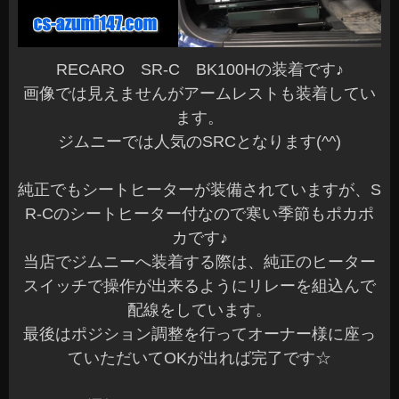
RECARO SR-C BK100Hの装着です♪
画像では見えませんがアームレストも装着してい
ます。
ジムニーでは人気のSRCとなります(^^)
純正でもシートヒーターが装備されていますが、S
R-Cのシートヒーター付なので寒い季節もポカポ
カです♪
当店でジムニーへ装着する際は、純正のヒーター
スイッチで操作が出来るようにリレーを組込んで
配線をしています。
最後はポジション調整を行ってオーナー様に座っ
ていただいてOKが出れば完了です☆