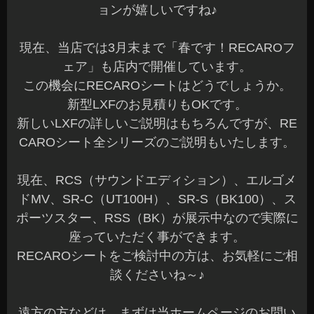
ョンが嬉しいですね♪
現在、当店では3月末まで「春です！RECAROフ
ェア」も店内で開催しています。
この機会にRECAROシートはどうでしょうか。
新型LXFのお見積りもOKです。
新しいLXFの詳しいご説明はもちろんですが、RE
CAROシート全シリーズのご説明もいたします。
現在、RCS（サウンドエディション）、エルゴメ
ドMV、SR-C（UT100H）、SR-S（BK100）、ス
ポーツスター、RSS（BK）が展示中なので実際に
座っていただく事ができます。
RECAROシートをご検討中の方は、お気軽にご相
談くださいね～♪
遠方の方などは、まずは当ホームページのお問い