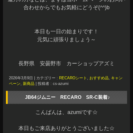
合わせからでもお気軽にどうぞ(^^)b
本日も一日の始まりです！
元気に頑張りましょう～
長野県 安曇野市 カーショップアズミ
2026年3月9日
|
カテゴリー :
RECAROシート
,
おすすめ品
,
キャン
ペーン
,
新商品
|
投稿者 : cs-azumi
JB64ジムニー RECARO SR-C装着♪
こんばんは、azumiです☆
本日もご来店ありがとうございました☆