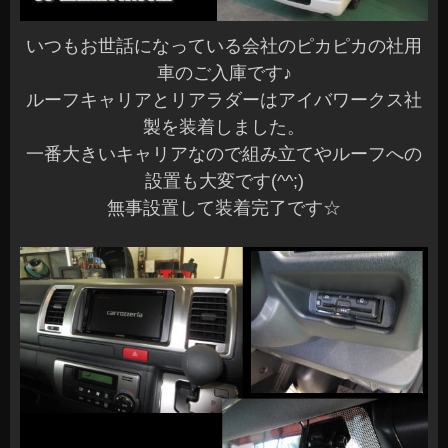
いつもお世話になっている会社のピカピカの社用
車のご入庫です♪
ルーフキャリアとリアラダーはアイバワークス社
製を装着しました。
一番大きいキャリアなので組み立てやルーフへの
設置も大変です(^^;)
無事設置して装着完了です☆