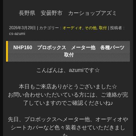
長野県 安曇野市 カーショップアズミ
2026年3月29日
|
カテゴリー :
オーディオ
,
その他
,
取付
|
投稿者 :
cs-azumi
NHP160 プロボックス メーター他 各種パーツ
取付
こんばんは、azumiです☆
本日もご来店ありがとうございました☆
お問い合わせいただいている方には、ご連絡が完
了していますのでご確認くださいね♪
先日、プロボックスへメーター他、オーディオや
シートカバーなど色々装着させていただきまし
た。