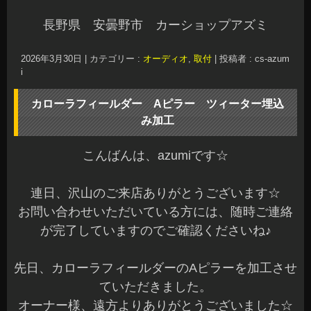
長野県 安曇野市 カーショップアズミ
2026年3月30日
|
カテゴリー :
オーディオ
,
取付
|
投稿者 : cs-azum
i
カローラフィールダー Aピラー ツィーター埋込
み加工
こんばんは、azumiです☆
連日、沢山のご来店ありがとうございます☆
お問い合わせいただいている方には、随時ご連絡
が完了していますのでご確認くださいね♪
先日、カローラフィールダーのAピラーを加工させ
ていただきました。
オーナー様、遠方よりありがとうございました☆