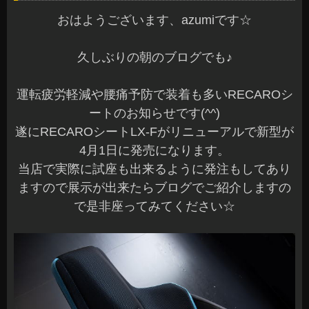
おはようございます、azumiです☆
久しぶりの朝のブログでも♪
運転疲労軽減や腰痛予防で装着も多いRECAROシ
ートのお知らせです(^^)
遂にRECAROシートLX-Fがリニューアルで新型が
4月1日に発売になります。
当店で実際に試座も出来るように発注もしてあり
ますので展示が出来たらブログでご紹介しますの
で是非座ってみてください☆