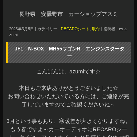
長野県 安曇野市 カーショップアズミ
2026年3月8日
|
カテゴリー :
RECAROシート
,
取付
|
投稿者 : cs-a
zumi
JF1 N-BOX MH55ワゴンR エンジンスタータ
ー
こんばんは、azumiです☆
本日もご来店ありがとうございました☆
お問い合わせいただいている方には、ご連絡が完
了していますのでご確認くださいね～
3月という事もあり、寒暖差が大きくなりますね。
もう春ですよ～カーオーディオにRECAROシー