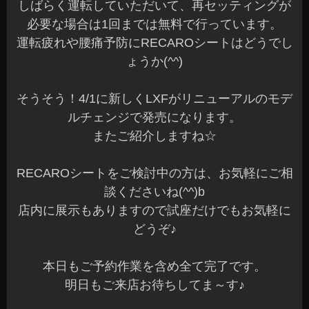
しばらく運転していただいて、再セッティングが
必要な場合は1回までは無料で行っています。
運転疲れや腰痛予防にRECAROシートはどうでし
ょうか(^^)
そうそう！4/1に新しくLXFがリニューアルのモデ
ルチェンジで発売になります。
またご紹介しますね☆
RECAROシートをご検討中の方は、お気軽にご相
談くださいね(^^)b
店内に展示もありますので試座だけでもお気軽に
どうぞ♪
本日もご予約作業を含め全て完了です。
明日もご来店お待ちしてま～す♪