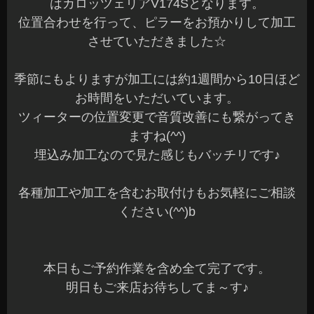
はカロッツェリアV174Sとなります。
位置合わせを行って、ピラーをお預かりして加工
させていただきました☆
季節にもよりますが加工には約1週間から10日ほど
お時間をいただいています。
ツィーターの位置変更で音質改善にも繋がってき
ますね(^^)
埋込み加工なので見た感じもバッチリです♪
各種加工や加工を含むお取付けもお気軽にご相談
ください(^^)b
本日もご予約作業を含め全て完了です。
明日もご来店お待ちしてま～す♪