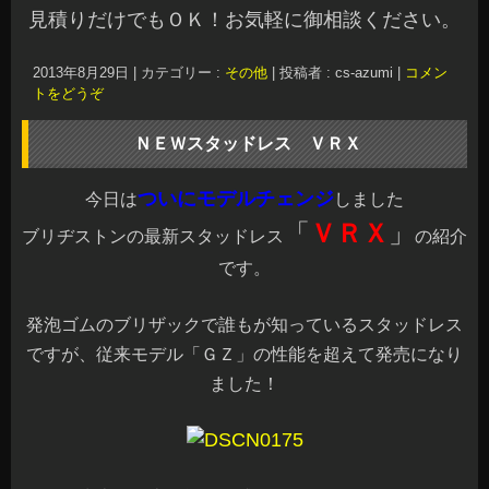
見積りだけでもＯＫ！お気軽に御相談ください。
2013年8月29日
|
カテゴリー :
その他
|
投稿者 : cs-azumi
|
コメン
トをどうぞ
ＮＥＷスタッドレス ＶＲＸ
ついにモデルチェンジ
今日は
しました
「
ＶＲＸ
」
ブリヂストンの最新スタッドレス
の紹介
です。
発泡ゴムのブリザックで誰もが知っているスタッドレス
ですが、従来モデル「ＧＺ」の性能を超えて発売になり
ました！