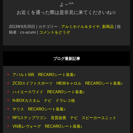
よ～^^
お近くを通った際は是非見に来てくださいね☆
2013年8月25日
|
カテゴリー :
アルミホイル＆タイヤ
,
新商品
|
投
稿者 : cs-azumi
|
コメントをどうぞ
ブログ最新記事
アバルト595 RECAROシート装着♪
ZC33スイフトスポーツ HB36キャロル RECAROシート装着♪
ハイエースワイド RECAROシート装着♪
N-BOXカスタム ナビ ドラレコ他
ヤリス RECAROシート装着♪
RP1ステップワゴン 音質改善 ナビ スピーカーユニット
VN系レヴォーグ RECAROシート装着♪