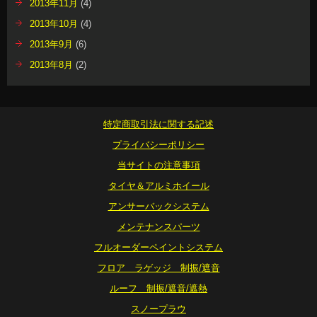
2013年11月
(4)
2013年10月
(4)
2013年9月
(6)
2013年8月
(2)
特定商取引法に関する記述
プライバシーポリシー
当サイトの注意事項
タイヤ＆アルミホイール
アンサーバックシステム
メンテナンスパーツ
フルオーダーペイントシステム
フロア ラゲッジ 制振/遮音
ルーフ 制振/遮音/遮熱
スノープラウ