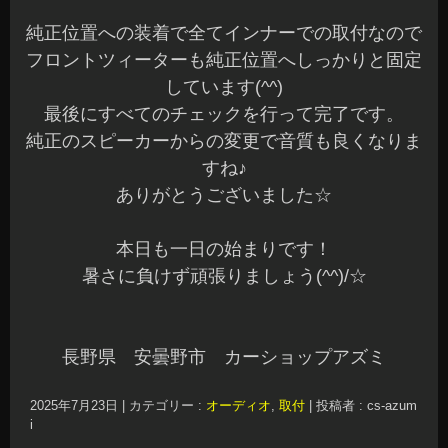
純正位置への装着で全てインナーでの取付なので
フロントツィーターも純正位置へしっかりと固定
しています(^^)
最後にすべてのチェックを行って完了です。
純正のスピーカーからの変更で音質も良くなりま
すね♪
ありがとうございました☆
本日も一日の始まりです！
暑さに負けず頑張りましょう(^^)/☆
長野県 安曇野市 カーショップアズミ
2025年7月23日
|
カテゴリー :
オーディオ
,
取付
|
投稿者 : cs-azum
i