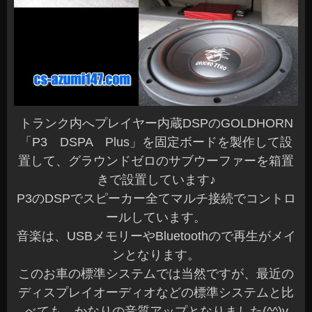
トランク内へプレイヤー内蔵DSPのGOLDHORN
「P3 DSPA Plus」を固定ボードを製作して設
置して、グラウンドゼロのサブウーファーを箱置
きで設置しています♪
P3のDSPでスピーカー全てマルチ接続でコントロ
ールしています。
音楽は、USBメモリーやBluetoothので再生がメイ
ンとなります。
このお車の標準システムでは当然ですが、最近の
ディスプレイオーディオなどの標準システムと比
べても、かなりの音質アップとなりました(^^)v