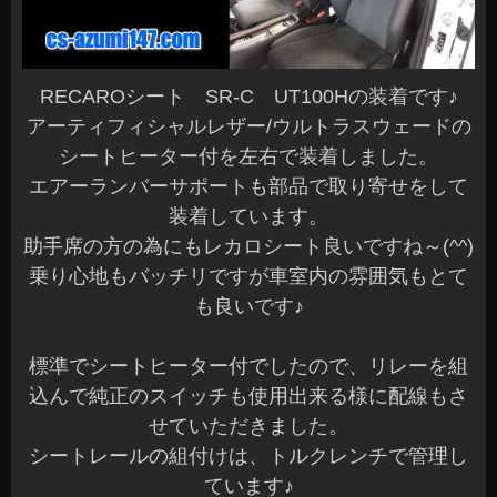
RECAROシート SR-C UT100Hの装着です♪
アーティフィシャルレザー/ウルトラスウェードの
シートヒーター付を左右で装着しました。
エアーランバーサポートも部品で取り寄せをして
装着しています。
助手席の方の為にもレカロシート良いですね～(^^)
乗り心地もバッチリですが車室内の雰囲気もとて
も良いです♪
標準でシートヒーター付でしたので、リレーを組
込んで純正のスイッチも使用出来る様に配線もさ
せていただきました。
シートレールの組付けは、トルクレンチで管理し
ています♪