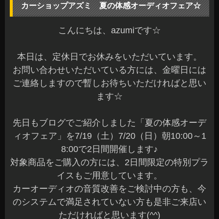
カーショップアズミ 夏の体感オーディオフェア☆
こんにちは、azumiです☆
本日は、定休日でお休みをいただいています。
お問い合わせいただいている方には、金曜日には
ご連絡しますので暫しお待ちいただければと思い
ます☆
先日もブログでご紹介しました「夏の体感オーデ
ィオフェア」を7/19（土）7/20（日）朝10:00～1
8:00で2日間開催します♪
対象商品をご購入の方には、2日間限定の特別プラ
イスもご用意しています。
カーオーディオの音質改善をご検討中の方も、今
のシステムで満足されていない方も是非ご来店い
ただければと思います(^^)