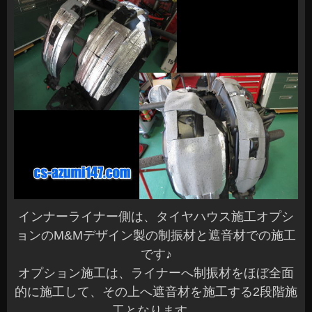
インナーライナー側は、タイヤハウス施工オプシ
ョンのM&Mデザイン製の制振材と遮音材での施工
です♪
オプション施工は、ライナーへ制振材をほぼ全面
的に施工して、その上へ遮音材を施工する2段階施
工となります。