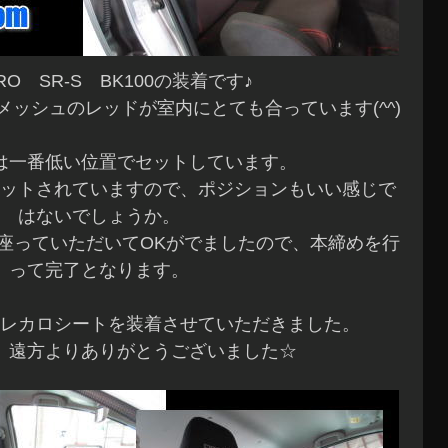
RO SR-S BK100の装着です♪
ッシュのレッドが室内にとても合っています(^^)
は一番低い位置でセットしています。
ットされていますので、ポジションもいい感じで
はないでしょうか。
座っていただいてOKがでましたので、本締めを行
って完了となります。
レカロシートを装着させていただきました。
、遠方よりありがとうございました☆