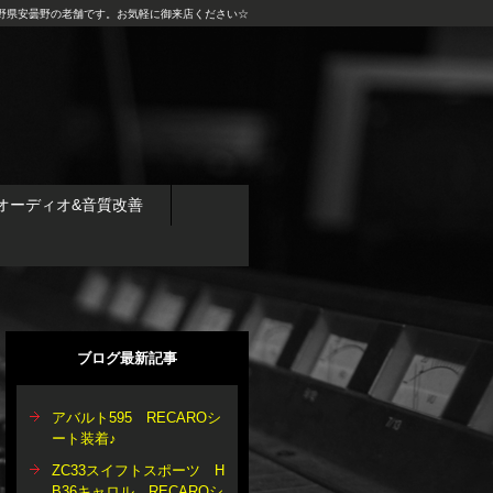
野県安曇野の老舗です。お気軽に御来店ください☆
オーディオ&音質改善
ブログ最新記事
アバルト595 RECAROシ
ート装着♪
ZC33スイフトスポーツ H
B36キャロル RECAROシ