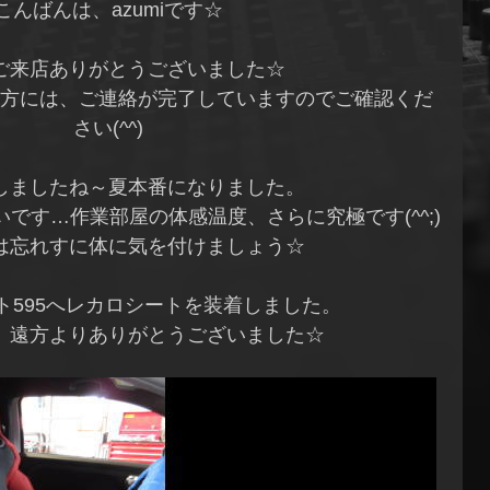
こんばんは、azumiです☆
ご来店ありがとうございました☆
方には、ご連絡が完了していますのでご確認くだ
さい(^^)
しましたね～夏本番になりました。
です…作業部屋の体感温度、さらに究極です(^^;)
は忘れすに体に気を付けましょう☆
ト595へレカロシートを装着しました。
、遠方よりありがとうございました☆