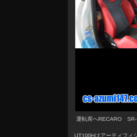
運転席へRECARO SR-
UT100Hはアーティフ