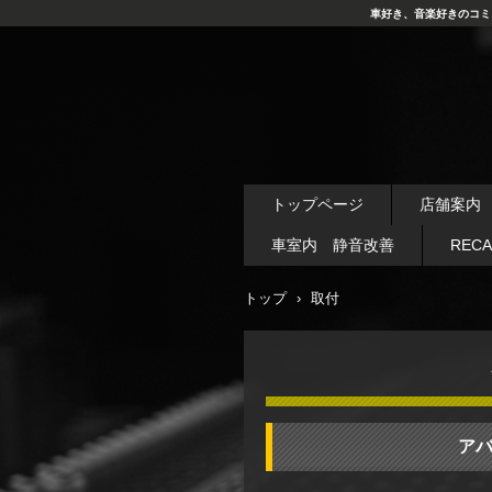
車好き、音楽好きのコミ
トップページ
店舗案内
車室内 静音改善
REC
トップ
›
取付
アバ