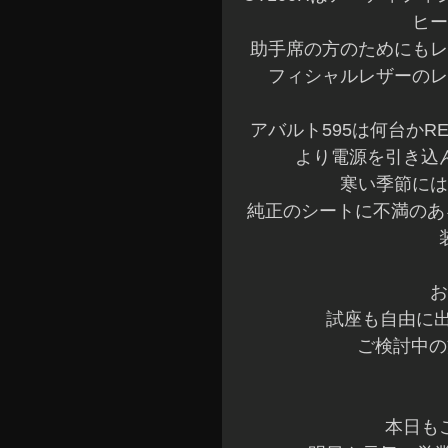
ヒー
助手席の方のためにもレ
フィシャルレザーのレ
アバルト595は何台かR
より電源を引き込
寒い季節には
純正のシートに不満のあ
お
試座も自由に
ご検討中の
本日も