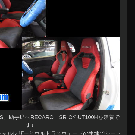
S、助手席へRECARO SR-CのUT100Hを装着で
す♪
ィシャルレザーとウルトラスウェードの生地でシート