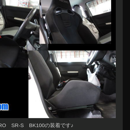
RO SR-S BK100の装着です♪