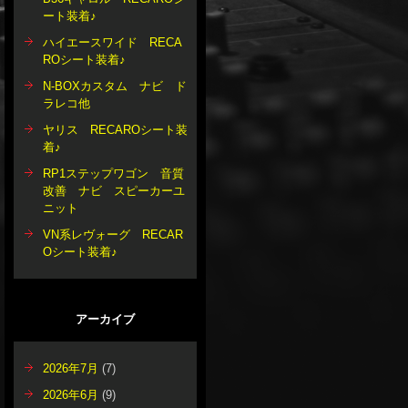
ート装着♪
ハイエースワイド RECA
ROシート装着♪
N-BOXカスタム ナビ ド
ラレコ他
ヤリス RECAROシート装
着♪
RP1ステップワゴン 音質
改善 ナビ スピーカーユ
ニット
VN系レヴォーグ RECAR
Oシート装着♪
アーカイブ
2026年7月
(7)
2026年6月
(9)