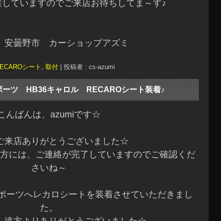
業していますのでご来店お待ちしてま～す♪
 安曇野市 カーショップアズミ
RECAROシート
,
取付
|
投稿者 : cs-azumi
ポーツ HB36キャロル RECAROシート装着♪
こんばんは、azumiです☆
ご来店ありがとうございました☆
方には、ご連絡が完了していますのでご確認くだ
さいね～
スポーツへレカロシートを装着させていただきまし
た。