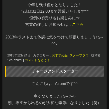
今年も残り僅かとなりました！
当店は31日12:00まで営業いたします^^
恒例の初売りもお楽しみに☆
営業の詳しいお知らせは→
こちら
2013年ラストまで体調に気をつけて頑張りましょうね～
^^v
2013年12月24日
|
カテゴリー :
おすすめ品
,
スノープラウ
|
投稿者
: cs-azumi
|
コメントをどうぞ
チャージアンドスターター
こんにちは、Azumiです^^
寒くなりましたね～(><)
朝、布団から出るのが大変な季節になりました（笑）