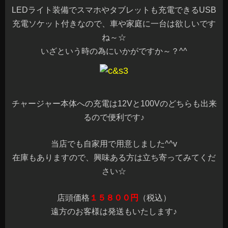
LEDライト装備でスマホやタブレットも充電できるUSB
充電ソケット付きなので、車や家庭に一台は欲しいです
ね～☆
いざという時の為にいかがですか～？^^
チャージャー本体への充電は12Vと100Vのどちらも出来
るので便利です♪
当店でも自家用で用意しました^^v
在庫もありますので、興味ある方は立ち寄ってみてくだ
さい☆
店頭価格
１５８００円
（税込）
遠方のお客様は発送もいたします♪