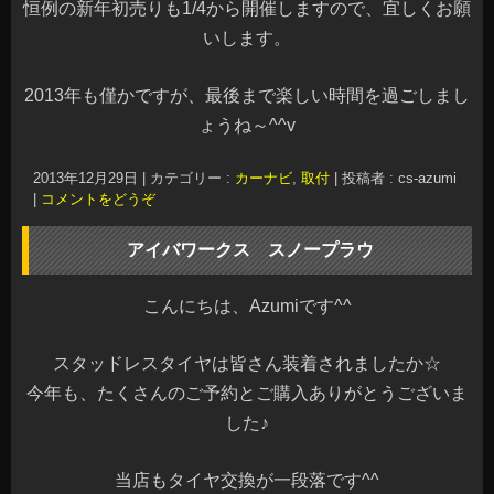
恒例の新年初売りも1/4から開催しますので、宜しくお願
いします。
2013年も僅かですが、最後まで楽しい時間を過ごしまし
ょうね～^^v
2013年12月29日
|
カテゴリー :
カーナビ
,
取付
|
投稿者 : cs-azumi
|
コメントをどうぞ
アイバワークス スノープラウ
こんにちは、Azumiです^^
スタッドレスタイヤは皆さん装着されましたか☆
今年も、たくさんのご予約とご購入ありがとうございま
した♪
当店もタイヤ交換が一段落です^^