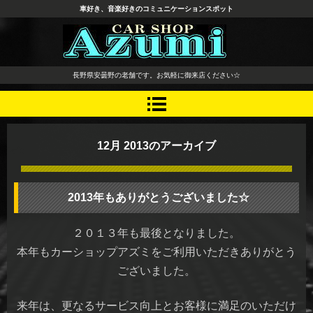
車好き、音楽好きのコミュニケーションスポット
長野県 安曇野市 タイヤ ホ
長野県安曇野の老舗です。お気軽に御来店ください☆
イール デッドニング カーオ
ーディオ レカロシート
12月 2013
のアーカイブ
2013年もありがとうございました☆
２０１３年も最後となりました。
本年もカーショップアズミをご利用いただきありがとう
ございました。
来年は、更なるサービス向上とお客様に満足のいただけ