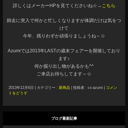
詳しくはメーカーHPを見てくださいね☆→
こちら
師走に突入で何かと忙しくなりますが体調だけは気をつ
けて
今年、残りわずか頑張りましょうね～☆
Azumiでは2013年LASTの歳末フェアーを開催しており
ます♪
何か掘り出し物があるかも^^
ご来店お待ちしてます～☆
2013年12月6日
|
カテゴリー :
新商品
|
投稿者 : cs-azumi
|
コメン
トをどうぞ
ブログ最新記事