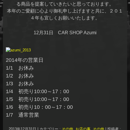
る商品を提案していきたいと思っております。
本年のご愛顧に心より御礼申し上げますと共に、２０１
４年も宜しくお願いいたします。
12月31日 CAR SHOP Azumi
2014年の営業日
1/1 お休み
1/2 お休み
1/3 お休み
1/4 初売り10:00～17：00
1/5 初売り10:00～17：00
1/6 初売り10：00～17：00
1/7 通常営業
2013年12月31日
|
カテゴリー :
その他, お店の事
,
その他
|
投稿者 :