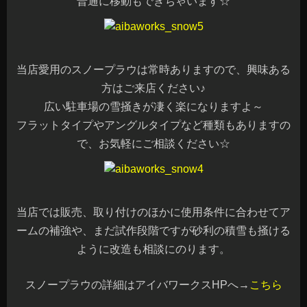
普通に移動もできちゃいます☆
当店愛用のスノープラウは常時ありますので、興味ある
方はご来店ください♪
広い駐車場の雪掻きが凄く楽になりますよ～
フラットタイプやアングルタイプなど種類もありますの
で、お気軽にご相談ください☆
当店では販売、取り付けのほかに使用条件に合わせてア
ームの補強や、まだ試作段階ですが砂利の積雪も掻ける
ように改造も相談にのります。
スノープラウの詳細はアイバワークスHPへ→
こちら