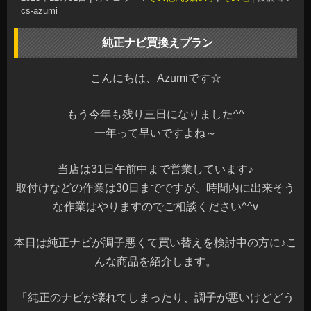
cs-azumi
純正ナビ買換えプラン
こんにちは、Azumiです☆
もう今年も残り三日になりました^^
一年って早いですよね～
当店は31日午前中まで営業しています♪
取付けなどの作業は30日までですが、時間内に出来そう
な作業はやりますのでご相談ください^^v
本日は純正ナビが調子悪くて買い替えを検討中の方に♪こ
んな商品を紹介します。
「純正のナビが壊れてしまったり、調子が悪いけどどう