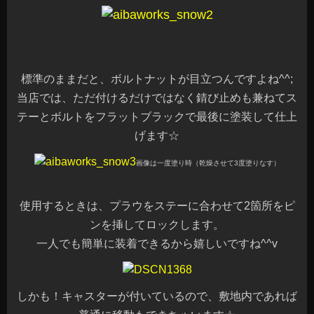
標準のままだと、ボルトナットが目立つんですよね^^;
当店では、ただ付けるだけではなく錆び止めも兼ねてス
テーとボルトをフラットブラックで最後に
塗装して仕上
げます☆
画像は一度塗り時（乾燥させて3度塗りなす）
使用するときは、プラウをステーに合わせて2箇所をピ
ンを挿してロックします。
一人でも簡単に装着できるから嬉しいですね^^v
しかも！キャスターが付いているので、敷地内であれば