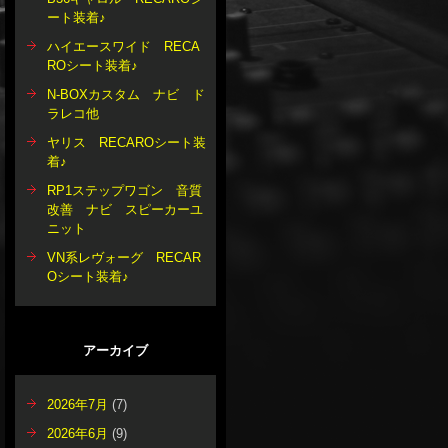
ート装着♪
ハイエースワイド RECA
ROシート装着♪
N-BOXカスタム ナビ ド
ラレコ他
ヤリス RECAROシート装
着♪
RP1ステップワゴン 音質
改善 ナビ スピーカーユ
ニット
VN系レヴォーグ RECAR
Oシート装着♪
アーカイブ
2026年7月
(7)
2026年6月
(9)