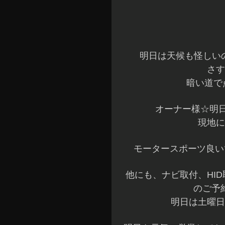
明日は天候も怪しい
さす
暗い道で
オーナー様☆明日
現地に
モータースポーツ良い
他にも、ナビ取付、HI
のご予
明日は土曜日