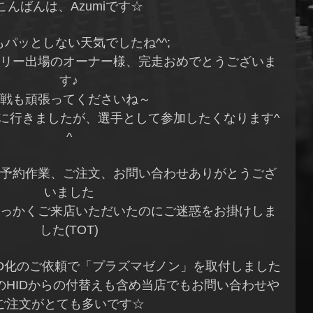
こんばんは、Azumiです☆
もパッとしない天気でしたね^^;
リー出場のオーナー様、完走おめでとうございま
す♪
戦も頑張ってくださいね～
に行きましたが、選手として参加したくなります^
^
予約作業、ご注文、お問い合わせありがとうござ
いました
っかくご来店いただいたのにご迷惑をお掛けしま
した(TOT)
ID化のご依頼で「プラズマゼノン」を取付しました
のHIDからの付替えも含め当店でもお問い合わせや
ご注文がとても多いです☆