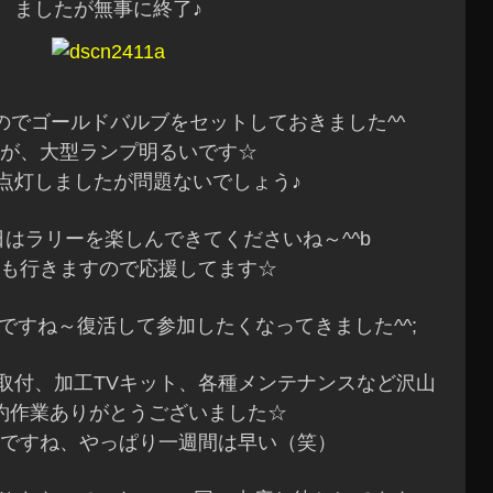
ましたが無事に終了♪
のでゴールドバルブをセットしておきました^^
が、大型ランプ明るいです☆
点灯しましたが問題ないでしょう♪
はラリーを楽しんできてくださいね～^^b
も行きますので応援してます☆
ですね～復活して参加したくなってきました^^;
D取付、加工TVキット、各種メンテナンスなど沢山
約作業ありがとうございました☆
ですね、やっぱり一週間は早い（笑）