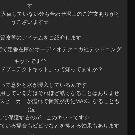
す
まだ入荷していない分も合わせ沢山のご注文ありがと
うございます☆
質改善のアイテムをご紹介します
店で定番在庫のオーディオテクニカ社デッドニング
キットです^^
ドプロテクトキット」って知ってますか？
って意外と水が浸入しているんです
用している方はそれほど酷くなることはありませ
スピーカーが濡れて音質が劣化MAXになることも
（泣
して保護するのが、このキットです☆
ている場合もビビりなどを抑える効果もあります
よ～