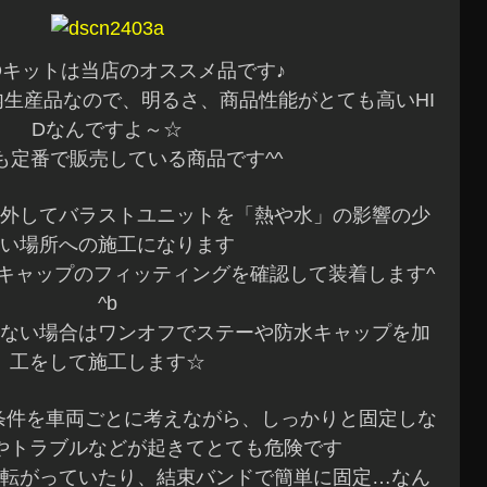
IDキットは当店のオススメ品です♪
内生産品なので、明るさ、商品性能がとても高いHI
Dなんですよ～☆
も定番で販売している商品です^^
外してバラストユニットを「熱や水」の影響の少
い場所への施工になります
キャップのフィッティングを確認して装着します^
^b
ない場合はワンオフでステーや防水キャップを加
工をして施工します☆
置条件を車両ごとに考えながら、しっかりと固定しな
やトラブルなどが起きてとても危険です
転がっていたり、結束バンドで簡単に固定…なん