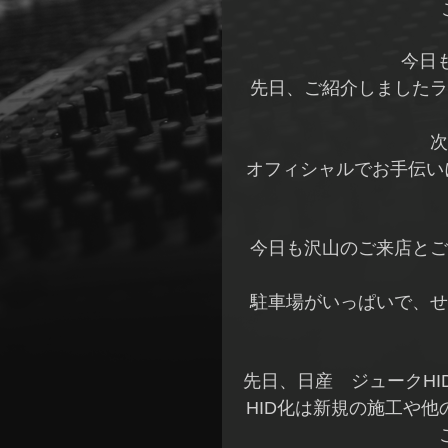
今日
先日、ご紹介しましたラ
次
オフィシャルでお手伝い
今日も沢山のご来店とご
駐車場がいっぱいで、せ
先日、日産 ジュークH
HID化は新規の施工や他