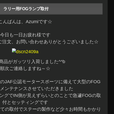
ラリー用FOGランプ取付
こんばんは、Azumiです☆
今日も一日お疲れ様です
ご注文、お問い合わせありがとうございました☆
商品がガッツリ入荷しました^^b
順次ご連絡しますね～☆
のJAF公認モータースポーツに備えて大型のFOG
メンテナンスさせていただきました
ングでIN側が見えずらいとのことで急遽FOGの取
付とセッティングです
しての取付でステーの製作など少々お時間もかかり