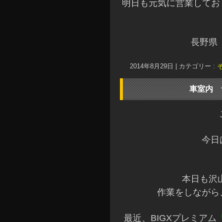
明日も元気に営業してお
長野県
2014年8月29日
|
カテゴリー :
車室内 
今日
本日も沢
作業をしながら
最近、BIGXプレミアム