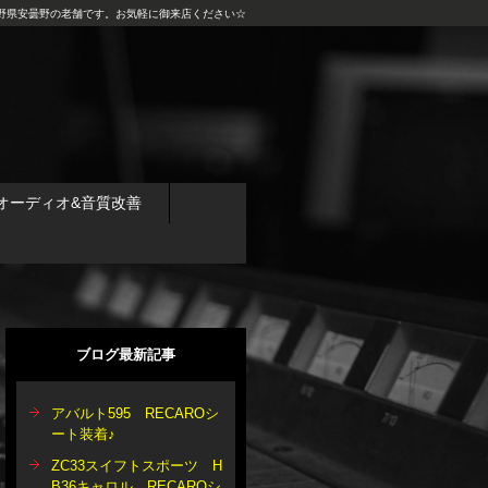
野県安曇野の老舗です。お気軽に御来店ください☆
オーディオ&音質改善
ブログ最新記事
アバルト595 RECAROシ
ート装着♪
ZC33スイフトスポーツ H
B36キャロル RECAROシ