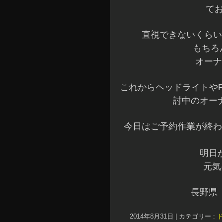
てお
直視できないくらい
もちろ
オーナ
これからヘッドライトやF
討中のオーナ
今日はご予約作業が終わ
明日
元気
長野県
2014年8月31日
|
カテゴリー :