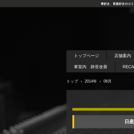
車好き、音楽好きのコミ
トップページ
店舗案内
車室内 静音改善
REC
トップ
›
2014年
›
08月
日産