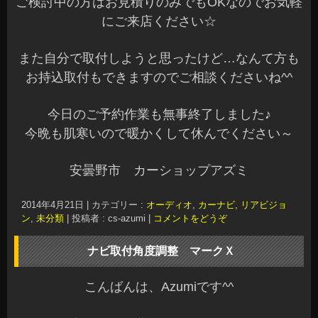
ご検討中の方はお見積りのみでもOKなのでお気軽
にご来店ください☆
また自分で取付しようと思ったけど…なんて方も
お持込取付もできますのでご相談くださいね^^
今日のご予約作業も無事終了しました♪
今晩も肌寒いので暖かくして休んでください～
安曇野市 カーショップアズミ
2014年4月21日
|
カテゴリー :
オーディオ
,
カーナビ, リアビジョ
ン
,
未分類
|
投稿者 : cs-azumi
|
コメントをどうぞ
ナビ取付角度調整 マークＸ
こんばんは、Azumiです^^