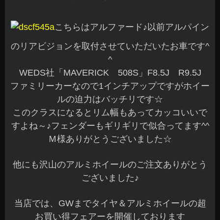
こちらはアルファード♪以前アルパイン
のリアビジョンを取付させていただいたお車です^
^
WEDS社「MAVERICK 508S」F8.5J R9.5J
ファミリーカーなので1インチアップですがホイー
ルの迫力はバッチリです☆
このクラスになるとリム幅もあってカッコいいで
すよね～♪フェンダーもギリギリで似合ってます^^
Ｍ様ありがとうございました☆
他にも沢山のアルミホイールのご注文ありがとう
ございました♪
当店では、GWまでタイヤ＆アルミホイールの超
お買い得フェアーを開催しております