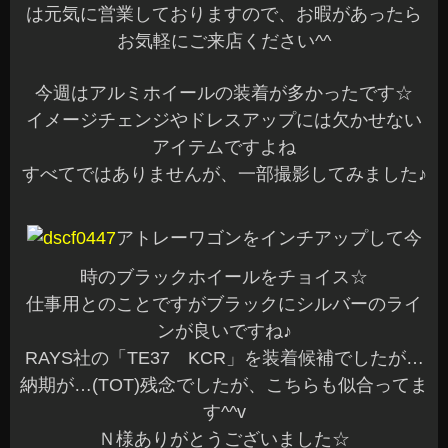
は元気に営業しておりますので、お暇があったら
お気軽にご来店ください^^
今週はアルミホイールの装着が多かったです☆
イメージチェンジやドレスアップには欠かせない
アイテムですよね
すべてではありませんが、一部撮影してみました♪
アトレーワゴンをインチアップして今
時のブラックホイールをチョイス☆
仕事用とのことですがブラックにシルバーのライ
ンが良いですね♪
RAYS社の「TE37 KCR」を装着候補でしたが…
納期が…(TOT)残念でしたが、こちらも似合ってま
す^^v
Ｎ様ありがとうございました☆