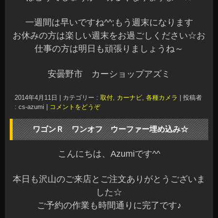
オーナー様のご要望でブルーの
レザー張りとLEDを埋め込みです☆
LEDが綺麗ですね～^^
暗くなるとこんな感じです
リヤガラスにもボヤ～と光が幻想的に
写しだされていました☆
このコンパクトの中にウーファーBOXも制作して
埋め込んであるので音もバッチリです^^v
内装にピッタリあった自分だけのカスタマイズが
気持ちいいですよね～
当店では、ご要望やご予算に合わせてオーディオ
ボードやカスタムオーディオをお手伝いさせてい
ただきます。