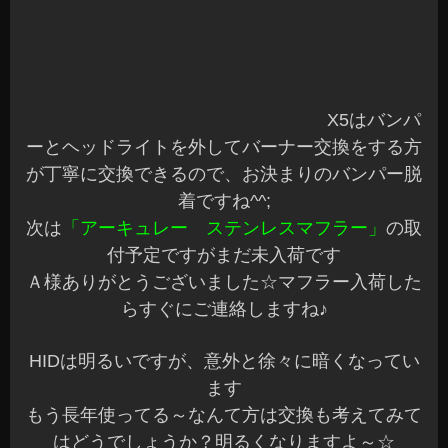
ワゴンＲ ワンオフ ウーファー埋め込み☆
こんにちは、Azumiです^^
本日も沢山のご来店とご注文ありがとうございま
した☆
ご予約の作業も時間通りに完了です♪
今日も天気が良くて気持ち良かったですね^^
先日、以前使用したウーファーの取付のご依頼が
あり付替えさせていただきました♪
使用していたカスタムBOXを加工して同じような
感じにと予定してお預かりしましたが…
現車に合わせると、加工するより制作した方が良
さそうだったので、急遽制作です