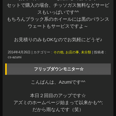
セットで購入の場合、チッソガス無料などサービ
スもいっぱいです^^
もちろんブラック系のホイールには黒のバランス
ウェートもサービスですよ～
お見積りのみもOKなのでお気軽にどうぞ♪
2014年4月26日
|
カテゴリー :
その他, お店の事
,
未分類
|
投稿者 :
cs-azumi
フリップダウンモニター☆
こんばんは、Azumiです^^
本日２回目のアップです☆
アズミのホームページ始まって以来かも^^;
だから雨なんです（笑）