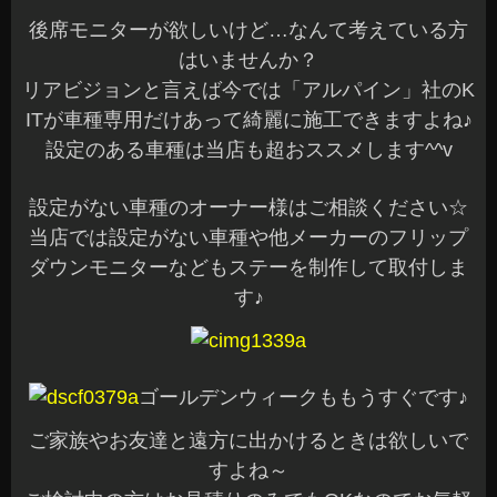
後席モニターが欲しいけど…なんて考えている方
はいませんか？
リアビジョンと言えば今では「アルパイン」社のK
ITが車種専用だけあって綺麗に施工できますよね♪
設定のある車種は当店も超おススメします^^v
設定がない車種のオーナー様はご相談ください☆
当店では設定がない車種や他メーカーのフリップ
ダウンモニターなどもステーを制作して取付しま
す♪
ゴールデンウィークももうすぐです♪
ご家族やお友達と遠方に出かけるときは欲しいで
すよね～