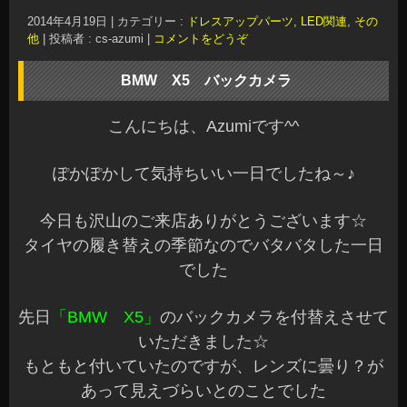
今日も沢山のご来店ありがとうございます☆
タイヤの履き替えの季節なのでバタバタした一日
でした
先日
「BMW X5」
のバックカメラを付替えさせて
いただきました☆
もともと付いていたのですが、レンズに曇り？が
あって見えづらいとのことでした
お預かりしてビックリしたのが付き方です^^;
パネルはドリルでザクザク切り落とし固定もしっ
かりされていません（汗）
丁寧に開口部を整形し直して、ステーも制作した
のでバッチリ仕上がりました☆
後方もしっかり確認できるように角度