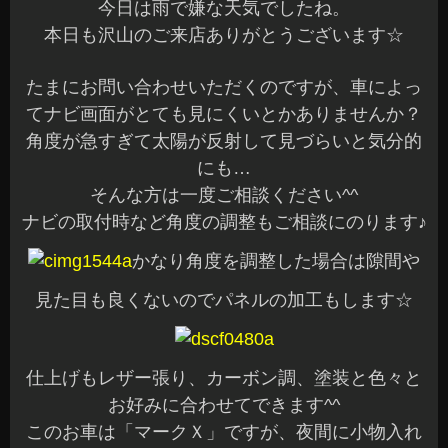
今日は雨で嫌な天気でしたね。
本日も沢山のご来店ありがとうございます☆
たまにお問い合わせいただくのですが、車によっ
てナビ画面がとても見にくいとかありませんか？
角度が急すぎて太陽が反射して見づらいと気分的
にも…
そんな方は一度ご相談ください^^
ナビの取付時など角度の調整もご相談にのります♪
かなり角度を調整した場合は隙間や
見た目も良くないのでパネルの加工もします☆
仕上げもレザー張り、カーボン調、塗装と色々と
お好みに合わせてできます^^
このお車は「マークＸ」ですが、夜間に小物入れ