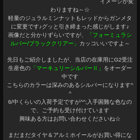
表面に割れがあったり、酷い傷があるヘッドライ
トは研磨ではないので限界がありますが普通の黄
ばみでしたらピカピカになりますよ～(^o^)V
愛車が見違え
るようにシャキっとします☆
もちろんヘッドライトクリーニングのあとは
ガラ
ス系プロテクト剤でコーティング
しますので効果
も長持ちです♪