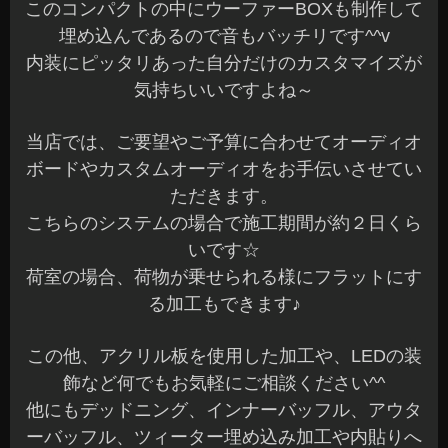
このホイールもキマッてますね～^^
リムとディスクカラーのバランスが良いのでとて
も似合います☆
今回は、こちらのホイールからNEWモデルの
「G2
プログレッシヴモデル」
に～イメージチェンジ^
^