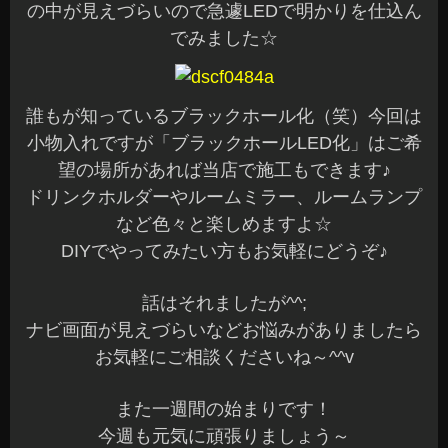
の中が見えづらいので急遽LEDで明かりを仕込ん
でみました☆
誰もが知っているブラックホール化（笑）今回は
小物入れですが「ブラックホールLED化」はご希
望の場所があれば当店で施工もできます♪
ドリンクホルダーやルームミラー、ルームランプ
など色々と楽しめますよ☆
DIYでやってみたい方もお気軽にどうぞ♪
話はそれましたが^^;
ナビ画面が見えづらいなどお悩みがありましたら
お気軽にご相談くださいね～^^v
また一週間の始まりです！
今週も元気に頑張りましょう～