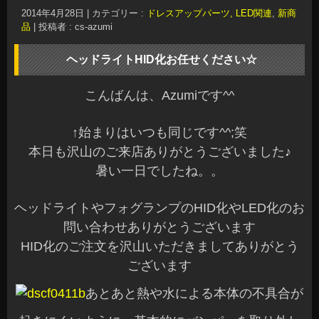
2014年4月28日
|
カテゴリー :
ドレスアップパーツ, LED関連
,
新商
品
|
投稿者 : cs-azumi
ヘッドライトHID化お任せください☆
こんばんは、Azumiです^^
↑始まりはいつも同じです^^;笑
本日も沢山のご来店ありがとうございました♪
暑い一日でしたね。。
ヘッドライトやフォグランプのHID化やLED化のお
問い合わせありがとうございます
HID化のご注文を沢山いただきましてありがとう
ございます
あとあと熱や水による本体の不具合が