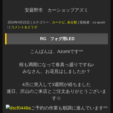
安曇野市 カーショップアズミ
2014年4月21日
|
カテゴリー :
カーナビ
,
未分類
|
投稿者 : cs-azum
i
|
コメントをどうぞ
RG フォグ用LED
こんばんは、Azumiです^^
桜も満開になって春真っ盛りですね♪
みなさん、お花見はしましたか？
4月に突入して3週間が経ちました
連日、沢山のご来店とご注文ありがとうございま
す☆
ご予約の作業も順調に進んでいます^^