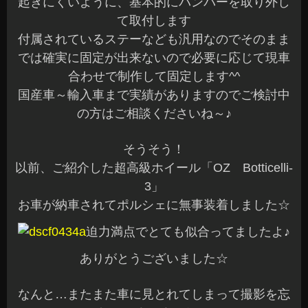
起きにくいように、基本的にバンパーを取り外し
て取付します
付属されているステーなども汎用なのでそのまま
では確実に固定が出来ないので必要に応じて現車
合わせで制作して固定します^^
国産車～輸入車まで実績がありますのでご検討中
の方はご相談くださいね～♪
そうそう！
以前、ご紹介した超高級ホイール「OZ Botticelli-
3」
お車が納車されてポルシェに無事装着しました☆
迫力満点でとても似合ってましたよ♪
ありがとうございました☆
なんと…またまた車に見とれてしまって撮影を忘