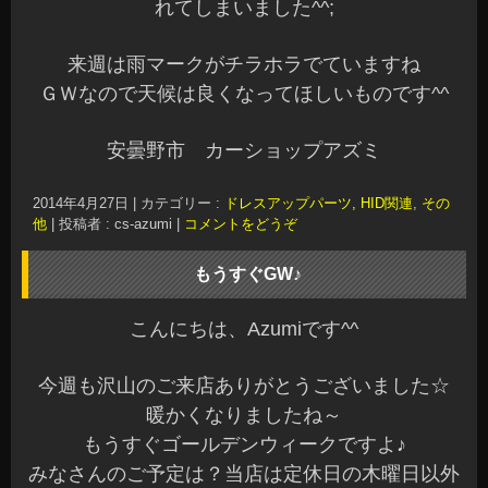
れてしまいました^^;
来週は雨マークがチラホラでていますね
ＧＷなので天候は良くなってほしいものです^^
安曇野市 カーショップアズミ
2014年4月27日
|
カテゴリー :
ドレスアップパーツ, HID関連
,
その
他
|
投稿者 : cs-azumi
|
コメントをどうぞ
もうすぐGW♪
こんにちは、Azumiです^^
今週も沢山のご来店ありがとうございました☆
暖かくなりましたね～
もうすぐゴールデンウィークですよ♪
みなさんのご予定は？当店は定休日の木曜日以外