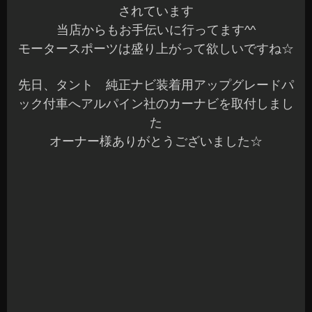
アルパイン社「7W」のカーナビ投入です
7型のモデルですが、基本的な性能はBIGXと同じ
なんですよ～高機能！
しかも車種専用なので、オープニングも車名が表
示されサウンドチューニングもされています♪
今回は、純正でバックカメラが付いている車両で
すが、さすが専用モデル～しっかりと使えます☆