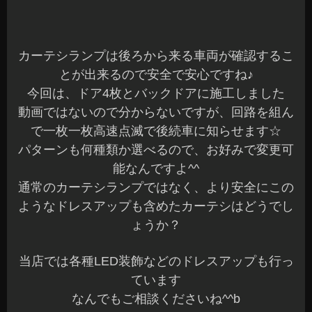
パターンも何種類か選べるので、お好みで変更可
能なんですよ^^
通常のカーテシランプではなく、より安全にこの
ようなドレスアップも含めたカーテシはどうでし
ょうか？
当店では各種LED装飾などのドレスアップも行っ
ています
なんでもご相談くださいね^^b
本日も、すべての作業が完了しました
明日は定休日でお休みをいただきます☆金曜日か
ら元気いっぱい営業していますので沢山のご来店
お待ちしてま～す(^^)/
長野県 安曇野市 カーショップアズミ