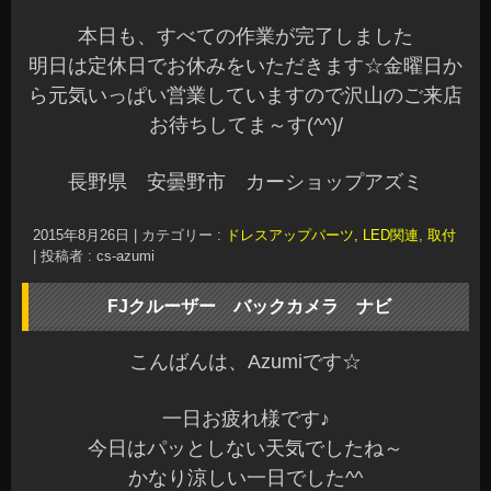
2015年8月26日
|
カテゴリー :
ドレスアップパーツ, LED関連
,
取付
|
投稿者 : cs-azumi
FJクルーザー バックカメラ ナビ
こんばんは、Azumiです☆
一日お疲れ様です♪
今日はパッとしない天気でしたね～
かなり涼しい一日でした^^
本日もご来店ありがとうございます☆
先日、FJクルーザーにバックカメラとナビを取付
させていただきました
オーナー様ありがとうございます☆