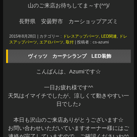
こんばんは、Azumiです☆
一日お疲れ様です^^
天気はイマイチでしたが、涼しくて動きやすい一
日でした♪
本日も沢山のご来店ありがとうございます☆
お問い合わせいただいていますオーナー様にはご
連絡が完了していますので、ご確認くださいね^^
そうそう！
本日、スノープラウが二台入荷しました
冬は、あっという間にやってきます^^;ご購入をお
考えの方はお早めにどうぞ♪
先日、以前LEDリフレクターを製作させていただ