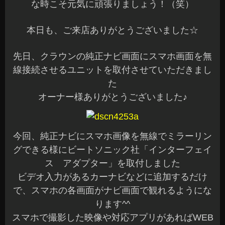
な時こそ元気に頑張りましょう！（笑）
本日も、ご来店ありがとうございました☆
先日、クラウンの純正ナビ画面にスマホ画面を無
線接続させるユニットを取付させていただきまし
た
オーナー様ありがとうございました♪
今回、純正ナビにスマホ画像を無線でミラーリン
グできる様にビートソニック社「インターフェイ
ス アダプター」を取付しました
ビデオ入力があるカーナビなどに追加するだけ
で、スマホの各画面がナビ画面で観れるようにな
ります^^
スマホで撮影した映像や対応アプリがあればWEB