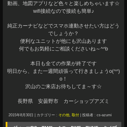
動画、地図アプリなど色々と楽しめちゃいます☆
wifi接続なので接続も簡単♪
純正カーナビなどでスマホ連動させたい方はどう
でしょうか？
便利なユニットが他にも沢山あります
何でもお気軽にご相談くださいね～^^b
本日も全ての作業が終了です
明日から、また一週間頑張って行きましょうo(^^)
o！
沢山のご来店お待ちしてま～す☆
長野県 安曇野市 カーショップアズミ
2015年8月30日
|
カテゴリー :
その他
,
取付
|
投稿者 : cs-azumi