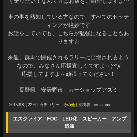
なので、みなさん応援宜しくですよ～(^^)/
応援してますよ～頑張ってください！
長野県 安曇野市 カーショップアズミ
2015年8月22日
|
カテゴリー :
その他
|
投稿者 : cs-azumi
エスクァイア FOG LED化 スピーカー アンプ
追加
こんばんは、Azumiです☆
段々と暑さも和らいできましたが、まだまだ暑い
ですね～
一日お疲れ様です♪
本日もご来店ありがとうございました☆
お問い合わせいただいていますオーナー様にはご