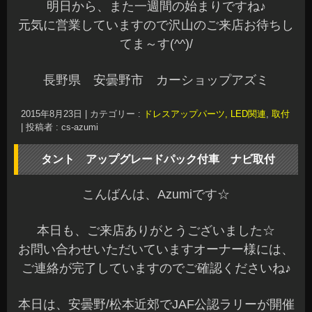
タント アップグレードパック付車 ナビ取付
こんばんは、Azumiです☆
本日も、ご来店ありがとうございました☆
お問い合わせいただいていますオーナー様には、
ご連絡が完了していますのでご確認くださいね♪
本日は、安曇野/松本近郊でJAF公認ラリーが開催
されています
当店からもお手伝いに行ってます^^
モータースポーツは盛り上がって欲しいですね☆
先日、タント 純正ナビ装着用アップグレードパ
ック付車へアルパイン社のカーナビを取付しまし
た
オーナー様ありがとうございました☆