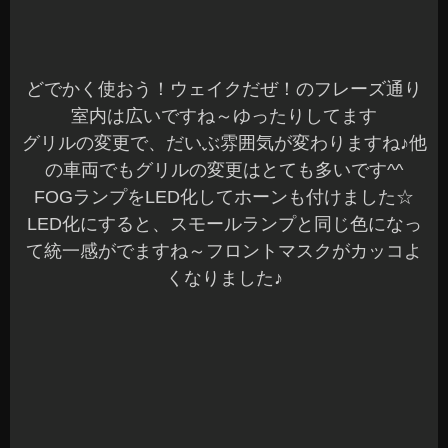
LED化にすると、スモールランプと同じ色になっ
て統一感がでますね～フロントマスクがカッコよ
くなりました♪
室内はクラッツィオ「ブロス クラッツィ タイ
プⅡ」を装着させていただきました
お手頃価格で、質感が変わりますね^^
シートも汚れることがないのでオススメです☆