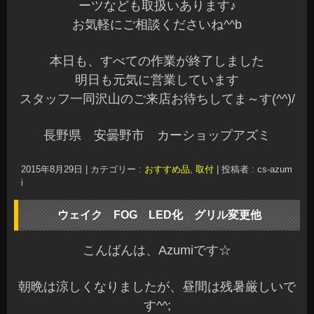
ーツなども取扱いあります♪
お気軽にご相談くださいね^^b
本日も、すべての作業が終了しました
明日も元気に営業しています
スタッフ一同沢山のご来店お待ちしてま～す(^^)/
長野県 安曇野市 カーショップアズミ
2015年8月29日
|
カテゴリー :
おすすめ品
,
取付
|
投稿者 : cs-azum
i
ウェイク FOG LED化 グリル変更他
こんばんは、Azumiです☆
朝晩は涼しくなりましたが、昼間は残暑厳しいで
す^^;