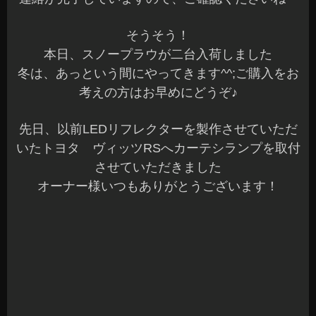
いたトヨタ ヴィッツRSへカーテシランプを取付
させていただきました
オーナー様いつもありがとうございます！
カーテシランプは後ろから来る車両が確認するこ
とが出来るので安全で安心ですね♪
今回は、ドア4枚とバックドアに施工しました
動画ではないので分からないですが、回路を組ん
で一枚一枚高速点滅で後続車に知らせます☆