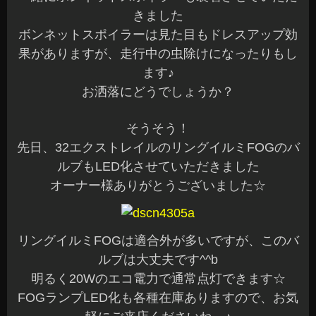
きました
ボンネットスポイラーは見た目もドレスアップ効
果がありますが、走行中の虫除けになったりもし
ます♪
お洒落にどうでしょうか？
そうそう！
先日、32エクストレイルのリングイルミFOGのバ
ルブもLED化させていただきました
オーナー様ありがとうございました☆
リングイルミFOGは適合外が多いですが、このバ
ルブは大丈夫です^^b
明るく20Wのエコ電力で通常点灯できます☆
FOGランプLED化も各種在庫ありますので、お気