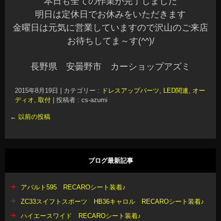
←
以前の投稿
ブログ最新記事
アバルト595 RECAROシート装着♪
ZC33スイフトスポーツ HB36キャロル RECAROシート装着♪
ハイエースワイド RECAROシート装着♪
N-BOXカスタム ナビ ドラレコ他
ヤリス RECAROシート装着♪
RP1ステップワゴン 音質改善 ナビ スピーカーユニット
VN系レヴォーグ RECAROシート装着♪
アーカイブ