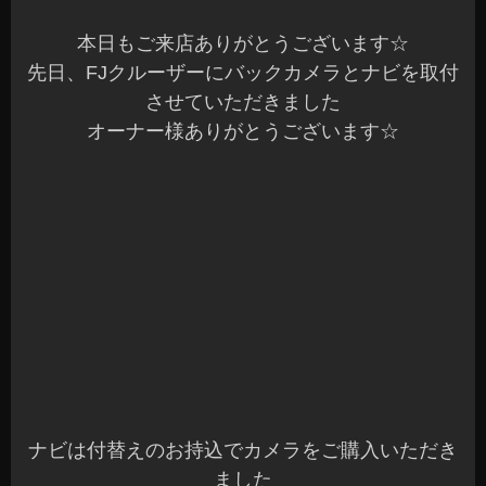
ナビは付替えのお持込でカメラをご購入いただき
ました
バックカメラは純正位置へ角度を調整しながらの
取付です^^
スペアのカバーの真ん中！ベストな位置ですよね
～
ピッタリと埋め込み取付させていただきました☆
バックカメラは車種を問わず目立たない様に施工