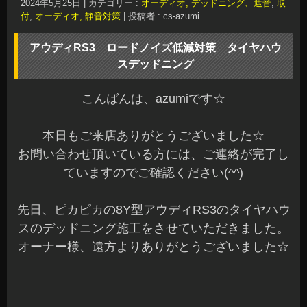
2024年5月25日
|
カテゴリー :
オーディオ, デッドニング、遮音
,
取
付
,
オーディオ, 静音対策
|
投稿者 : cs-azumi
アウディRS3 ロードノイズ低減対策 タイヤハウ
スデッドニング
こんばんは、azumiです☆
本日もご来店ありがとうございました☆
お問い合わせ頂いている方には、ご連絡が完了し
ていますのでご確認ください(^^)
先日、ピカピカの8Y型アウディRS3のタイヤハウ
スのデッドニング施工をさせていただきました。
オーナー様、遠方よりありがとうございました☆
当店では、初めてのお車となります。