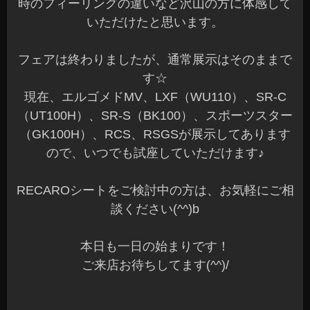
時のフィーリングの違いなど沢山の方に体感して
いただけたと思います。
フェアは終わりましたが、通常展示はそのままで
す☆
現在、エルゴメドMV、LXF（WU110）、SR-C
（UT100H）、SR-S（BK100）、スポーツスター
（GK100H）、RCS、RSGSが展示してあります
ので、いつでも試座していただけます♪
RECAROシートをご検討中の方は、お気軽にご相
談ください(^^)b
本日も一日の始まりです！
ご来店お待ちしてます(^^)/