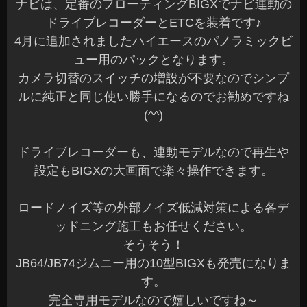
ナビは、定番のフローティングBIGXでナビ連動の
ドライブレコーダーとETCを装着です♪
4月に追加されましたハイエースのパノラミックビ
ュー用のパックとなります。
カメラ切替のスイッチの増設が不要なのでシンプ
ルに純正と同じ使い勝手になるのでお勧めですね
(^^)
ドライブレコーダーも、連動モデルなので再生や
設定もBIGXの大画面で楽々操作できます。
ロードノイズ等の外部ノイズ低減対策による各デ
ッドニング施工もお任せください。
そうそう！
JB64/JB74ジムニー用の10型BIGXも発売になりま
す。
完全専用モデルなので嬉しいですね～