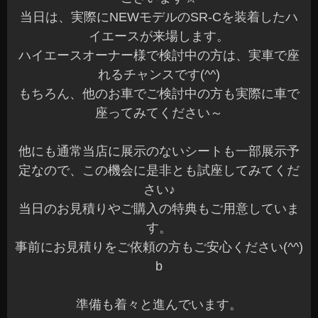
たらコアキシャルモデルもお勧めとなります。
スピーカー変更によって中域から高域まで自然で
クリアな音質アップとなります。
セパレートモデルが多いですが、コアキシャルモ
デルも良いですよ～(^^)v
続いて、ホンダNONEの音質改善でパワードウー
ファーを装着させていただきました。
オーナー様ありがとうございました☆