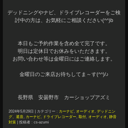
デッドニングやナビ、ドライブレコーダーをご検
討中の方は、お気軽にご相談ください(^^)b
本日もご予約作業を含め全て完了です。
明日は定休日でお休みをいただきます。
お問い合わせ等は金曜日にはご連絡します。
金曜日のご来店お待ちしてま～す(^^)/♪
長野県 安曇野市 カーショップアズミ
2024年5月29日
|
カテゴリー :
カーナビ
,
オーディオ, デッドニン
グ、遮音
,
カーナビ, ドライブレコーダー
,
取付
,
オーディオ, 静音
対策
|
投稿者 : cs-azumi