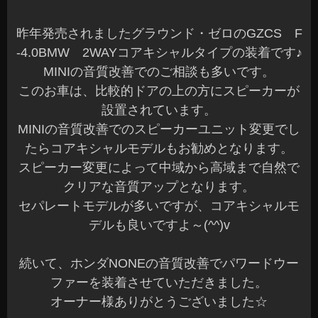
以前、DSPを組込んで2Wayマルチ+サブウーファ
ーシステムを装着させていただいたお車です♪
今回、システムのアップグレードでミッドレンジ
を追加して3Way化です(^^)
グラウンド・ゼロの2Wayにミッドレンジを追加し
て3Wayとなります。