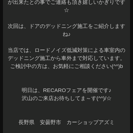
イエースが来場します。
ハイエースオーナー様で検討中の方は、実車で座
れるチャンスです(^^)
もちろん、他のお車でご検討中の方も実際に車で
座ってみてください～
他にも通常当店に展示のないシートも一部展示予
定なので、この機会に是非とも試座してみてくだ
さい♪
当日のお見積りやご購入の特典もご用意していま
す。
事前にお見積りをご依頼の方もご安心ください(^^)
b
準備も着々と進んでいます。