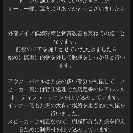
ドニング施工をさせていただきました。
オーナー様、遠方よりありがとうございました☆
外部ノイズ低減対策と音質改善も兼ねての施工と
なります。
前後のドアを施工させていただきました☆
始めに慎重に内張を外して脱脂をしっかりと行い
ます。
アウターパネルは共振の多い部分を制振して、ス
ピーカー裏には背圧処理で当店定番のレアルシル
ト ディフュージョンを貼り込みしています。
インナー側も共振の大きい場所を重点的に制振を
行いました。
スピーカーは純正なので、樹脂部分も共振を抑え
るために制振材を貼り込みしています。