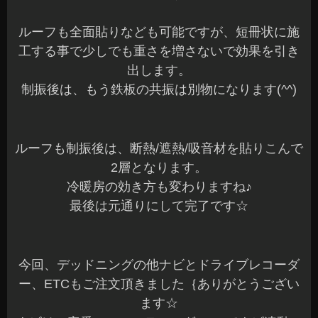
ルーフも全面貼りなども可能ですが、短冊状に施
工する事で少しでも重さを増さないで効果を引き
出します。
制振後は、もう鉄板の共振は別物になります(^^)
ルーフも制振後は、断熱/遮熱/吸音材を貼りこんで
2層となります。
冷暖房の効き方も変わりますね♪
最後は元通りにして完了です☆
今回、デッドニングの他ナビとドライブレコーダ
ー、ETCもご注文頂きました｛ありがとうござい
ます☆