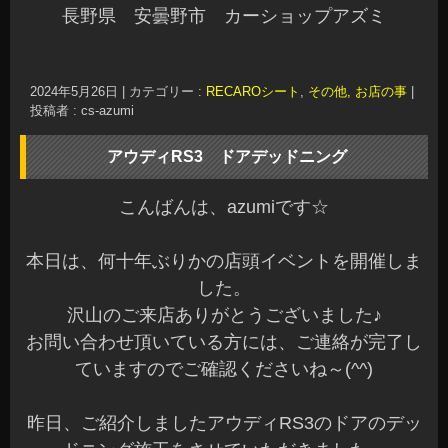
長野県 安曇野市 カーショップアズミ
2024年5月26日
|
カテゴリー :
RECAROシート
,
その他, お店の事
|
投稿者 : cs-azumi
アウディRS3 ドアデッドニング
こんばんは、azumiです☆
本日は、何十年ぶりかの店頭イベントを開催しま
した。
沢山のご来店ありがとうございました♪
お問い合わせ頂いている方には、ご連絡が完了し
ていますのでご確認くださいね～(^^)
昨日、ご紹介しましたアウディRS3のドアのデッ