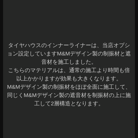
が出来たとの事でご連絡も頂き嬉しいかぎりです
☆
次回は、ドアのデッドニング施工をご紹介します
ね♪
当店では、ロードノイズ低減対策による車室内の
デッドニング施工から車外まで対応しています。
ご検討中の方は、お気軽にご相談ください(^^)b
明日は、RECAROフェアを開催です♪
沢山のご来店お待ちしてま～す(^^)/☆
長野県 安曇野市 カーショップアズミ