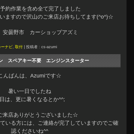
予約作業を含め全て完了しました
ますので沢山のご来店お待ちしてます(^o^)☆
 安曇野市 カーショップアズミ
カーナビ
,
取付
|
投稿者 : cs-azumi
パン スペアキー不要 エンジンスターター
こんばんは、Azumiです☆
暑い一日でしたね
日は、更に暑くなるとか^^;
ご来店ありがとうございました☆
ている方には、ご連絡が完了していますのでご確
認くださいね^^