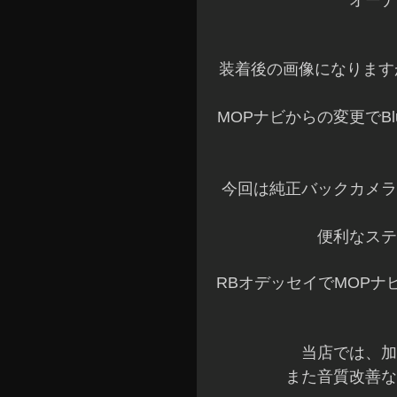
オーナ
装着後の画像になります
MOPナビからの変更でBl
今回は純正バックカメラ
便利なステ
RBオデッセイでMOP
当店では、加
また音質改善な