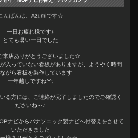
ッセイ MOPナビ付替え バックカメラ
こんばんは、Azumiです☆
一日お疲れ様です♪
とても暑い一日でした
ご来店ありがとうございました☆
が入っていない看板がありますが、ようやく時間
ながら看板を製作しています
一年越しですね^^;
いる方には、ご連絡が完了しましたのでご確認く
ださいね～♪
MOPナビからパナソニック製ナビへ付替えをさせて
いただきました