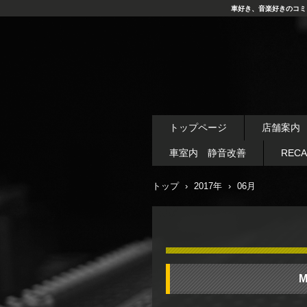
車好き、音楽好きのコミ
トップページ
店舗案内
車室内 静音改善
REC
トップ
›
2017年
›
06月