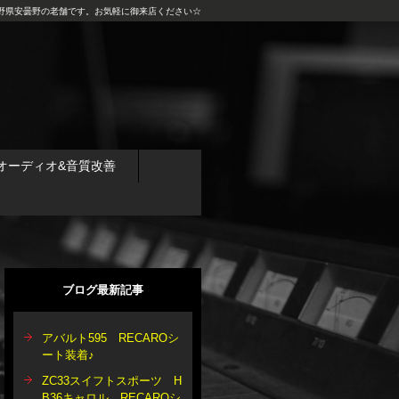
野県安曇野の老舗です。お気軽に御来店ください☆
オーディオ&音質改善
ブログ最新記事
アバルト595 RECAROシ
ート装着♪
ZC33スイフトスポーツ H
B36キャロル RECAROシ