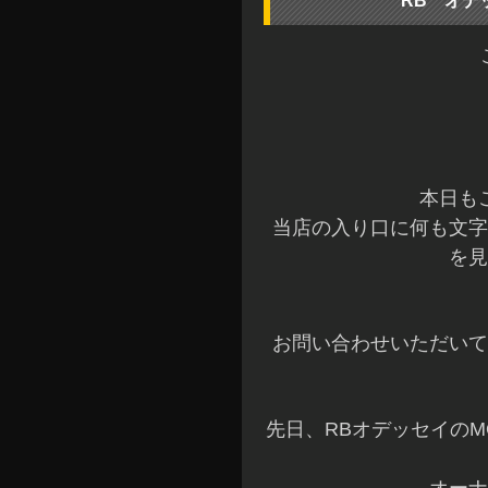
RB オデ
本日も
当店の入り口に何も文字
を見
お問い合わせいただいて
先日、RBオデッセイの