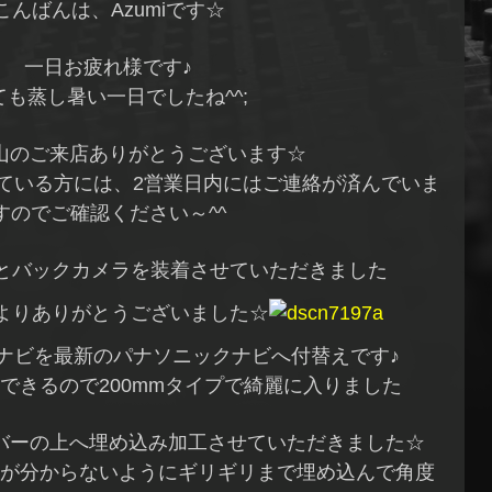
こんばんは、Azumiです☆
一日お疲れ様です♪
ても蒸し暑い一日でしたね^^;
山のご来店ありがとうございます☆
ている方には、2営業日内にはご連絡が済んでいま
すのでご確認ください～^^
ビとバックカメラを装着させていただきました
よりありがとうございました☆
ナビを最新のパナソニックナビへ付替えです♪
着できるので200mmタイプで綺麗に入りました
バーの上へ埋め込み加工させていただきました☆
が分からないようにギリギリまで埋め込んで角度