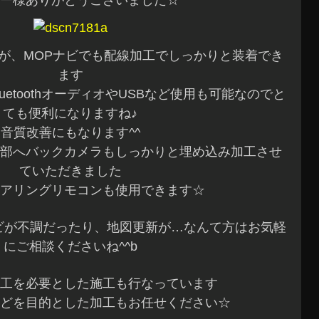
ー様ありがとうございました☆
が、MOPナビでも配線加工でしっかりと装着でき
ます
uetoothオーディオやUSBなど使用も可能なのでと
ても便利になりますね♪
音質改善にもなります^^
部へバックカメラもしっかりと埋め込み加工させ
ていただきました
アリングリモコンも使用できます☆
ナビが不調だったり、地図更新が…なんて方はお気軽
にご相談くださいね^^b
工を必要とした施工も行なっています
どを目的とした加工もお任せください☆