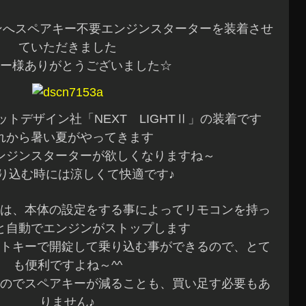
パンへスペアキー不要エンジンスターターを装着させ
ていただきました
ー様ありがとうございました☆
トデザイン社「NEXT LIGHTⅡ」の装着です
れから暑い夏がやってきます
ンジンスターターが欲しくなりますね～
り込む時には涼しくて快適です♪
は、本体の設定をする事によってリモコンを持っ
と自動でエンジンがストップします
トキーで開錠して乗り込む事ができるので、とて
も便利ですよね～^^
のでスペアキーが減ることも、買い足す必要もあ
りません♪