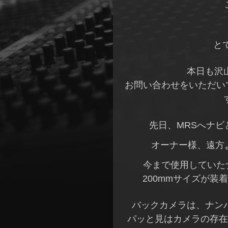
と
本日も沢
お問い合わせをいただい
先日、MRSへナ
オーナー様、遠方
今まで使用していた
200mmサイズが装
バックカメラは、ナン
パッと見はカメラの存在