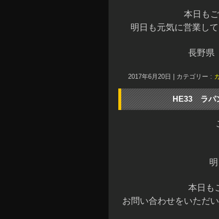
本日もご
明日も元気に営業してい
長野県
2017年6月20日
|
カテゴリー :
HE33 ラ
明
本日も
お問い合わせをいただい