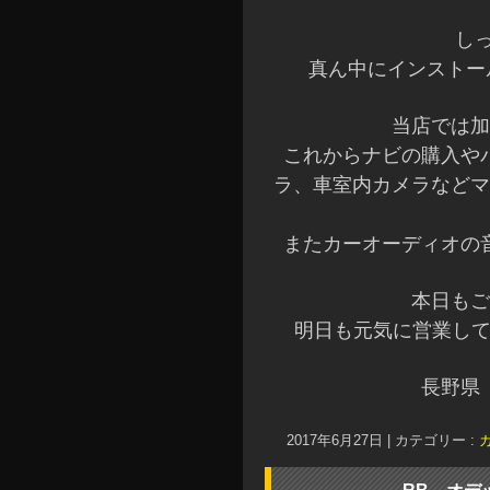
し
真ん中にインストー
当店では加
これからナビの購入や
ラ、車室内カメラなどマ
またカーオーディオの
本日もご
明日も元気に営業して
長野県
2017年6月27日
|
カテゴリー :