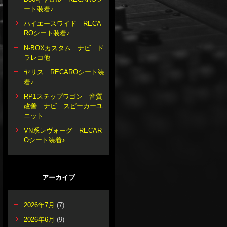
ート装着♪
ハイエースワイド RECA
ROシート装着♪
N-BOXカスタム ナビ ド
ラレコ他
ヤリス RECAROシート装
着♪
RP1ステップワゴン 音質
改善 ナビ スピーカーユ
ニット
VN系レヴォーグ RECAR
Oシート装着♪
アーカイブ
2026年7月
(7)
2026年6月
(9)