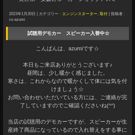
2023年1月20日
|
カテゴリー :
エンジンスターター
,
取付
|
投稿者 :
cs-azumi
試聴用デモカー スピーカー入替中☆
こんばんは、azumiです☆
本日もご来店ありがとうございます♪
昼間は、少し暖かく感じました。
寒さは、これからなので暖かくして体には気を付
けましょう☆
お問い合わせいただいている方には、ご連絡が完
了していますのでご確認くださいね(^^)
当店の試聴用のデモカーですが、スピーカーが生
産終了商品になっているので入れ替えをする事に