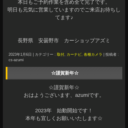
本日もご予約作業を含め全て完了です。
明日も元気に営業していますのでご来店お待ちし
てます♪
長野県 安曇野市 カーショップアズミ
2023年1月6日
|
カテゴリー :
取付
,
カーナビ, 各種カメラ
|
投稿者 :
cs-azumi
☆謹賀新年☆
☆謹賀新年☆
おはようございます、azumiです。
2023年 始動開始です！
本年も宜しくお願いいたします☆