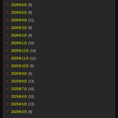
2026年6月
(9)
2026年5月
(9)
2026年4月
(11)
2026年3月
(9)
2026年2月
(6)
2026年1月
(10)
2025年12月
(14)
2025年11月
(11)
2025年10月
(5)
2025年9月
(5)
2025年8月
(13)
2025年7月
(10)
2025年6月
(10)
2025年5月
(13)
2025年4月
(9)