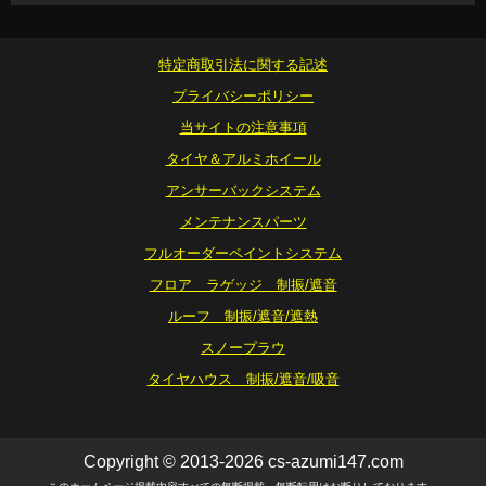
特定商取引法に関する記述
プライバシーポリシー
当サイトの注意事項
タイヤ＆アルミホイール
アンサーバックシステム
メンテナンスパーツ
フルオーダーペイントシステム
フロア ラゲッジ 制振/遮音
ルーフ 制振/遮音/遮熱
スノープラウ
タイヤハウス 制振/遮音/吸音
Copyright © 2013-2026 cs-azumi147.com