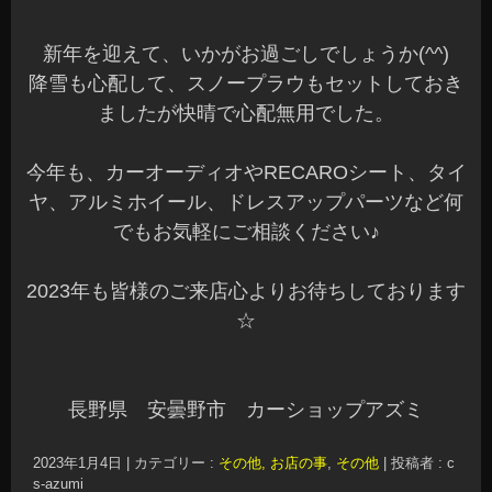
新年を迎えて、いかがお過ごしでしょうか(^^)
降雪も心配して、スノープラウもセットしておき
ましたが快晴で心配無用でした。
今年も、カーオーディオやRECAROシート、タイ
ヤ、アルミホイール、ドレスアップパーツなど何
でもお気軽にご相談ください♪
2023年も皆様のご来店心よりお待ちしております
☆
長野県 安曇野市 カーショップアズミ
2023年1月4日
|
カテゴリー :
その他, お店の事
,
その他
|
投稿者 : c
s-azumi