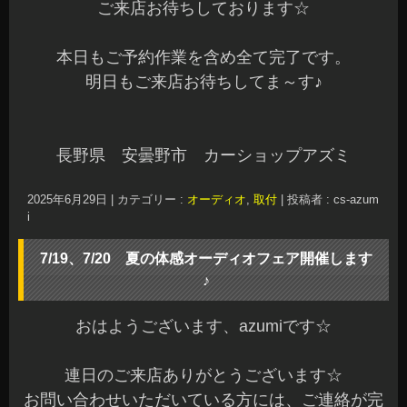
ご来店お待ちしております☆
本日もご予約作業を含め全て完了です。
明日もご来店お待ちしてま～す♪
長野県 安曇野市 カーショップアズミ
2025年6月29日
|
カテゴリー :
オーディオ
,
取付
|
投稿者 : cs-azum
i
7/19、7/20 夏の体感オーディオフェア開催します
♪
おはようございます、azumiです☆
連日のご来店ありがとうございます☆
お問い合わせいただいている方には、ご連絡が完