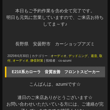
本日もご予約作業を含め全て完了です。
明日も元気に営業していますので、ご来店お待ち
してま～す♪
長野県 安曇野市 カーショップアズミ
2025年6月30日
|
カテゴリー :
オーディオ, デッドニング、遮音
,
取
付
,
オーディオ, 静音対策
|
投稿者 : cs-azumi
E210系カローラ 音質改善 フロントスピーカー
こんばんは、azumiです☆
連日のご来店ありがとうございます☆
お問い合わせいただいている方には、ご連絡が完