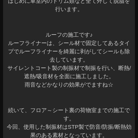
はじめに車室内のトリム類など全て外して脱脂を
行います。
ルーフの施工です♪
ルーフライナーは、シール材で固定してあるタイ
プでルーフライナーを綺麗に剥がしてシールも除
去しています。
サイレントコート製の制振材で制振を行い、断熱/
遮熱/吸音材を全面に施工しました。
雨音などかなりの効果がでますね☆
続いて、フロア～シート裏の荷物室までの施工で
す。
今回、使用した制振材はSTP製で防音/防振/断熱効
果のある素材となっています。