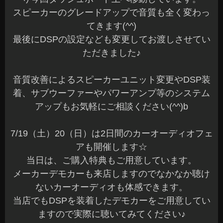
スピーカーのグレードアップで音質も全く変わっ
てきます(^^)
最後にDSPの設定なども変更してお渡しさせてい
ただきました♪
音質改善によるスピーカーユニット変更やDSP装
着、サブウーファーやパワーアンプ等のシステム
アップもお気軽にご相談ください(^^)b
7/19（土）20（日）は2日間のカーオーディオフェ
アも開催します☆
当日は、ご購入特典もご用意しています。
メーカーデモカーも来店しますのでなかなか聴け
ないカーオーディオも体感できます。
当店でもDSPを装着したデモカーをご用意してい
ますので実際に聴いてみてください♪