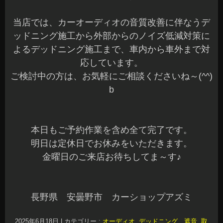
当店では、カーオーディオの音質改善に伴なうデ
ッドニング施工から外部からのノイズ低減対策に
よるデッドニング施工まで、車内から車外まで対
応しています。
ご検討中の方は、お気軽にご相談くださいね～(^^)
b
本日もご予約作業を含め全て完了です。
明日は定休日でお休みをいただきます。
金曜日のご来店お待ちしてま～す♪
長野県 安曇野市 カーショップアズミ
2025年6月18日
|
カテゴリー :
オーディオ, デッドニング、遮音
,
取