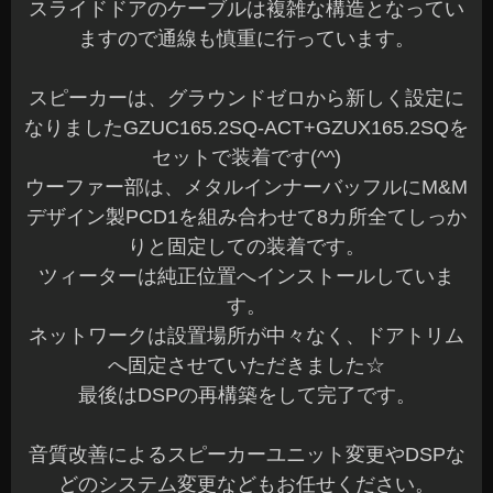
スライドドアのケーブルは複雑な構造となってい
ますので通線も慎重に行っています。
スピーカーは、グラウンドゼロから新しく設定に
なりましたGZUC165.2SQ-ACT+GZUX165.2SQを
セットで装着です(^^)
ウーファー部は、メタルインナーバッフルにM&M
デザイン製PCD1を組み合わせて8カ所全てしっか
りと固定しての装着です。
ツィーターは純正位置へインストールしていま
す。
ネットワークは設置場所が中々なく、ドアトリム
へ固定させていただきました☆
最後はDSPの再構築をして完了です。
音質改善によるスピーカーユニット変更やDSPな
どのシステム変更などもお任せください。