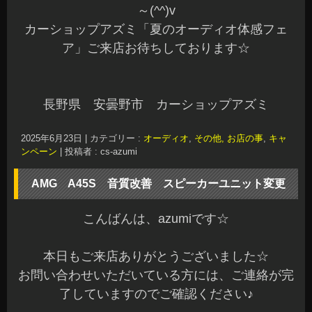
～(^^)v
カーショップアズミ「夏のオーディオ体感フェ
ア」ご来店お待ちしております☆
長野県 安曇野市 カーショップアズミ
2025年6月23日
|
カテゴリー :
オーディオ
,
その他, お店の事
,
キャ
ンペーン
|
投稿者 : cs-azumi
AMG A45S 音質改善 スピーカーユニット変更
こんばんは、azumiです☆
本日もご来店ありがとうございました☆
お問い合わせいただいている方には、ご連絡が完
了していますのでご確認ください♪