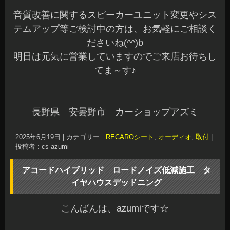
音質改善に関するスピーカーユニット変更やシス
テムアップ等ご検討中の方は、お気軽にご相談く
ださいね(^^)b
明日は元気に営業していますのでご来店お待ちし
てま～す♪
長野県 安曇野市 カーショップアズミ
2025年6月19日
|
カテゴリー :
RECAROシート
,
オーディオ
,
取付
|
投稿者 : cs-azumi
アコードハイブリッド ロードノイズ低減施工 タ
イヤハウスデッドニング
こんばんは、azumiです☆