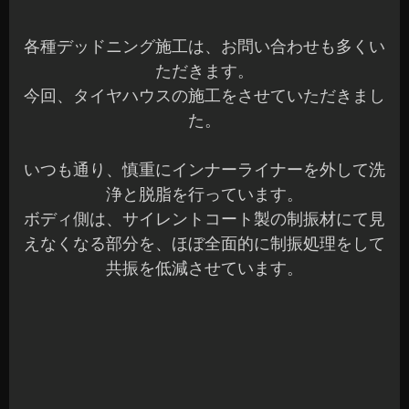
各種デッドニング施工は、お問い合わせも多くい
ただきます。
今回、タイヤハウスの施工をさせていただきまし
た。
いつも通り、慎重にインナーライナーを外して洗
浄と脱脂を行っています。
ボディ側は、サイレントコート製の制振材にて見
えなくなる部分を、ほぼ全面的に制振処理をして
共振を低減させています。