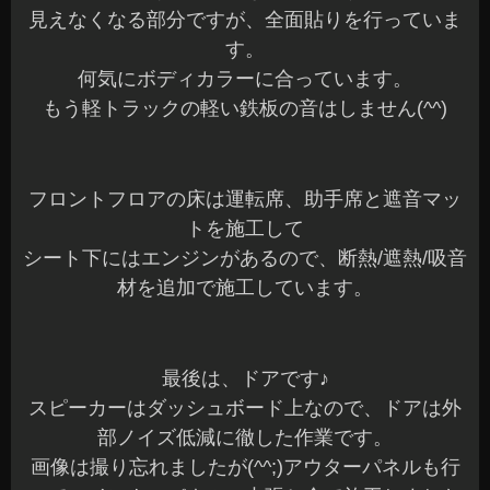
見えなくなる部分ですが、全面貼りを行っていま
す。
何気にボディカラーに合っています。
もう軽トラックの軽い鉄板の音はしません(^^)
フロントフロアの床は運転席、助手席と遮音マッ
トを施工して
シート下にはエンジンがあるので、断熱/遮熱/吸音
材を追加で施工しています。
最後は、ドアです♪
スピーカーはダッシュボード上なので、ドアは外
部ノイズ低減に徹した作業です。
画像は撮り忘れましたが(^^;)アウターパネルも行