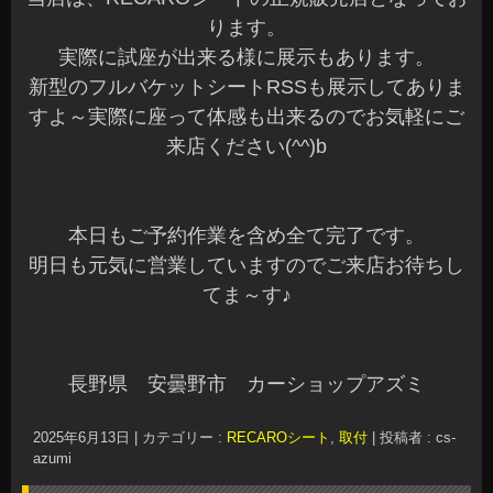
ります。
実際に試座が出来る様に展示もあります。
新型のフルバケットシートRSSも展示してありま
すよ～実際に座って体感も出来るのでお気軽にご
来店ください(^^)b
本日もご予約作業を含め全て完了です。
明日も元気に営業していますのでご来店お待ちし
てま～す♪
長野県 安曇野市 カーショップアズミ
2025年6月13日
|
カテゴリー :
RECAROシート
,
取付
|
投稿者 : cs-
azumi