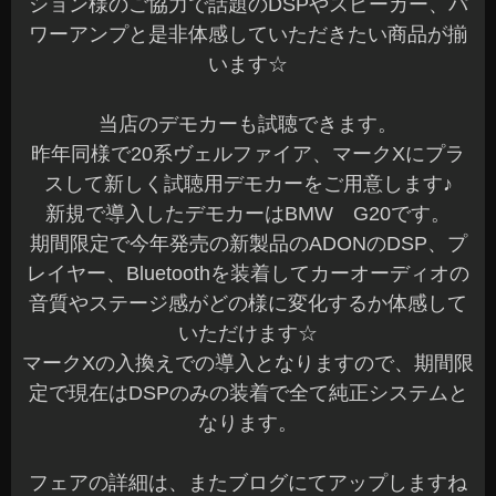
ション様のご協力で話題のDSPやスピーカー、パ
ワーアンプと是非体感していただきたい商品が揃
います☆
当店のデモカーも試聴できます。
昨年同様で20系ヴェルファイア、マークXにプラ
スして新しく試聴用デモカーをご用意します♪
新規で導入したデモカーはBMW G20です。
期間限定で今年発売の新製品のADONのDSP、プ
レイヤー、Bluetoothを装着してカーオーディオの
音質やステージ感がどの様に変化するか体感して
いただけます☆
マークXの入換えでの導入となりますので、期間限
定で現在はDSPのみの装着で全て純正システムと
なります。
フェアの詳細は、またブログにてアップしますね