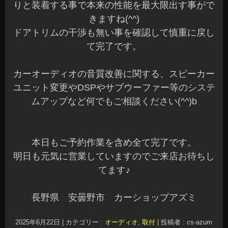
りと装着する事で本来の性能を最大限出す事がで
きますね(^^)
ドアトリムの干渉も無い事を確認して慎重に戻し
て完了です。
カーオーディオの音質改善に関する、スピーカー
ユニット変更やDSPやサブウーファー等のシステ
ムアップなど何でもご相談ください(^^)b
本日もご予約作業を含め全て完了です。
明日も元気に営業していますのでご来店お待ちし
てます♪
長野県 安曇野市 カーショップアズミ
2025年6月22日
|
カテゴリー :
オーディオ
,
取付
|
投稿者 : cs-azum